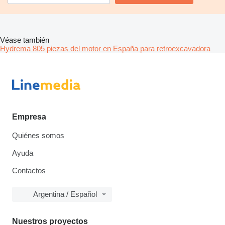
Véase también
Hydrema 805 piezas del motor en España para retroexcavadora
Empresa
Quiénes somos
Ayuda
Contactos
Argentina / Español
Nuestros proyectos