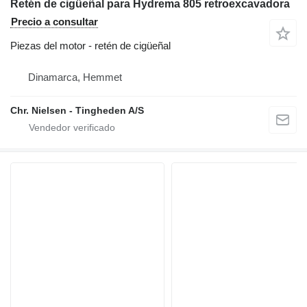
Retén de cigüeñal para Hydrema 805 retroexcavadora
Precio a consultar
Piezas del motor - retén de cigüeñal
Dinamarca, Hemmet
Chr. Nielsen - Tingheden A/S