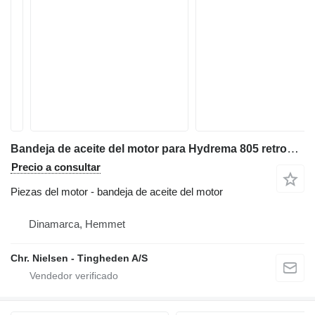
Bandeja de aceite del motor para Hydrema 805 retroexcavadora
Precio a consultar
Piezas del motor - bandeja de aceite del motor
Dinamarca, Hemmet
Chr. Nielsen - Tingheden A/S