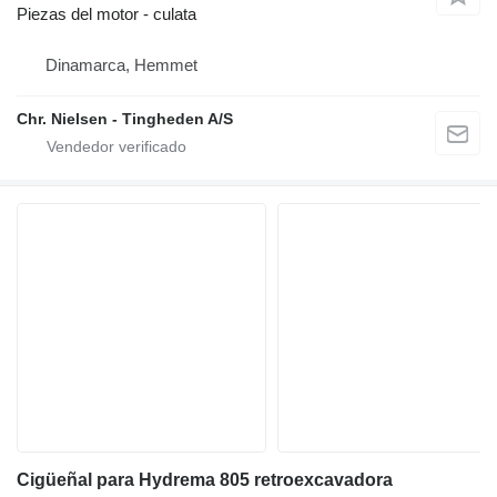
Piezas del motor - culata
Dinamarca, Hemmet
Chr. Nielsen - Tingheden A/S
Cigüeñal para Hydrema 805 retroexcavadora