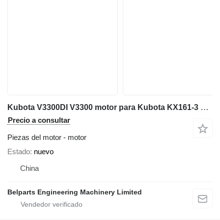
Kubota V3300DI V3300 motor para Kubota KX161-3 KX163-5 U50-3 U55-4 miniexcavadora
Precio a consultar
Piezas del motor - motor
Estado
nuevo
China
Belparts Engineering Machinery Limited