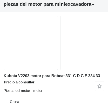
piezas del motor para miniexcavadora»
Kubota V2203 motor para Bobcat 331 C D G E 334 337 341 E42 E45 miniexcavadora
Precio a consultar
Piezas del motor - motor
China