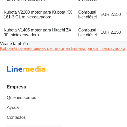
Kubota V2203 motor para Kubota KX
Combusti
EUR 2.150
161-3 GL miniexcavadora
ble: diésel
Kubota V1405 motor para Hitachi ZX
Combusti
EUR 2.150
30 miniexcavadora
ble: diésel
Véase también
Kubota GL-series piezas del motor en España para miniexcavadora
Empresa
Quiénes somos
Ayuda
Contactos