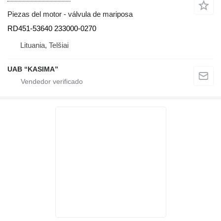
Piezas del motor - válvula de mariposa
RD451-53640 233000-0270
Lituania, Telšiai
UAB “KASIMA”