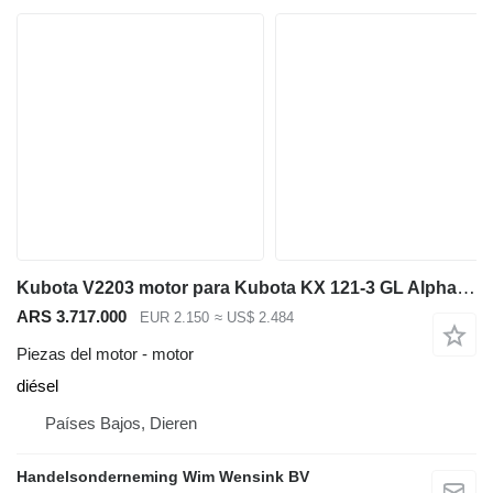
Kubota V2203 motor para Kubota KX 121-3 GL Alpha miniexcavadora
ARS 3.717.000
EUR 2.150
≈ US$ 2.484
Piezas del motor - motor
diésel
Países Bajos, Dieren
Handelsonderneming Wim Wensink BV