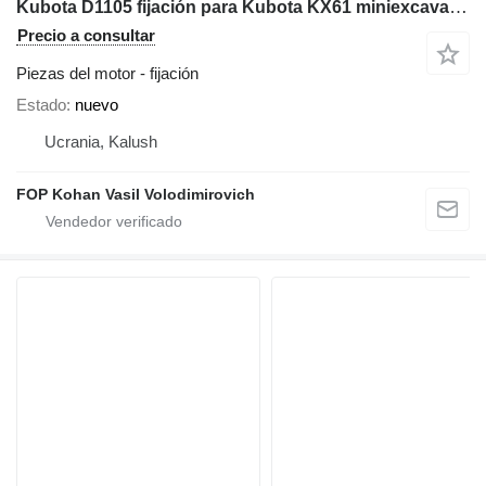
Kubota D1105 fijación para Kubota KX61 miniexcavadora
Precio a consultar
Piezas del motor - fijación
Estado
nuevo
Ucrania, Kalush
FOP Kohan Vasil Volodimirovich