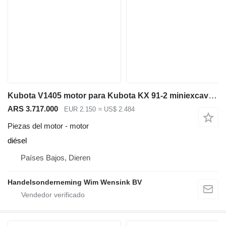
Kubota V1405 motor para Kubota KX 91-2 miniexcavadora
ARS 3.717.000
EUR 2.150
≈ US$ 2.484
Piezas del motor - motor
diésel
Países Bajos, Dieren
Handelsonderneming Wim Wensink BV