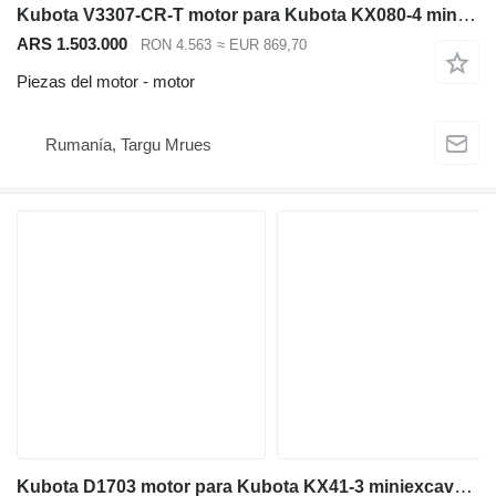
Kubota V3307-CR-T motor para Kubota KX080-4 miniexcavadora
ARS 1.503.000
RON 4.563
≈ EUR 869,70
Piezas del motor - motor
Rumanía, Targu Mrues
Kubota D1703 motor para Kubota KX41-3 miniexcavadora