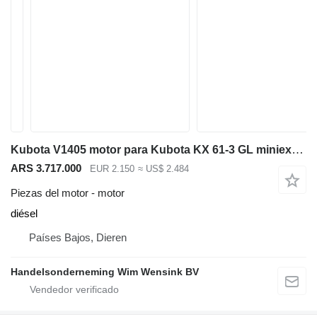
Kubota V1405 motor para Kubota KX 61-3 GL miniexcavadora
ARS 3.717.000
EUR 2.150
≈ US$ 2.484
Piezas del motor - motor
diésel
Países Bajos, Dieren
Handelsonderneming Wim Wensink BV