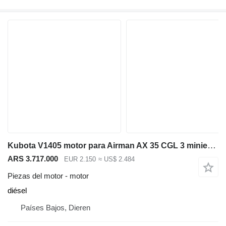
Kubota V1405 motor para Airman AX 35 CGL 3 miniexcavadora
ARS 3.717.000
EUR 2.150
≈ US$ 2.484
Piezas del motor - motor
diésel
Países Bajos, Dieren