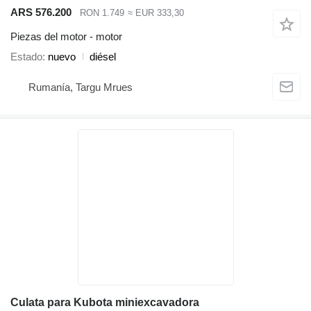
ARS 576.200
RON 1.749
≈ EUR 333,30
Piezas del motor - motor
Estado
nuevo
diésel
Rumanía, Targu Mrues
Culata para Kubota miniexcavadora