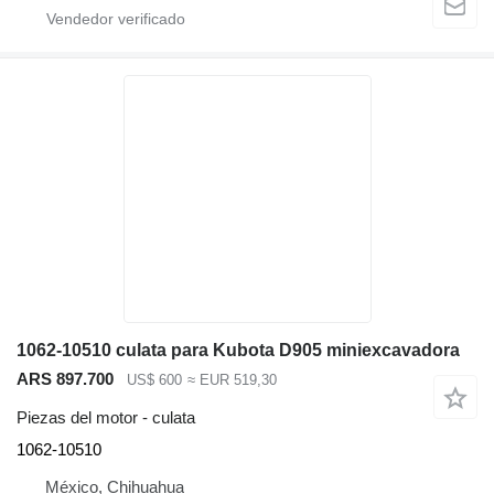
1062-10510 culata para Kubota D905 miniexcavadora
ARS 897.700
US$ 600
≈ EUR 519,30
Piezas del motor - culata
1062-10510
México, Chihuahua