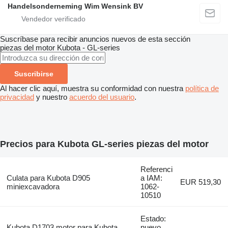
Handelsonderneming Wim Wensink BV
Suscríbase para recibir anuncios nuevos de esta sección
piezas del motor
Kubota - GL-series
Suscribirse
Al hacer clic aquí, muestra su conformidad con nuestra
política de
privacidad
y nuestro
acuerdo del usuario
.
Precios para Kubota GL-series piezas del motor
Referenci
Culata para Kubota D905
a IAM:
EUR 519,30
miniexcavadora
1062-
10510
Estado:
Kubota D1703 motor para Kubota
nuevo,