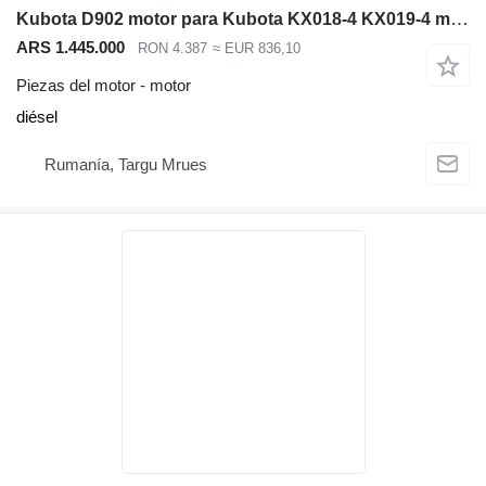
Kubota D902 motor para Kubota KX018-4 KX019-4 miniexcavadora
ARS 1.445.000
RON 4.387
≈ EUR 836,10
Piezas del motor - motor
diésel
Rumanía, Targu Mrues