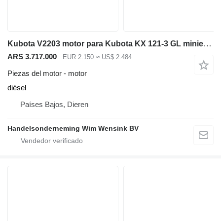
Kubota V2203 motor para Kubota KX 121-3 GL miniexcavadora
ARS 3.717.000
EUR 2.150
≈ US$ 2.484
Piezas del motor - motor
diésel
Países Bajos, Dieren
Handelsonderneming Wim Wensink BV