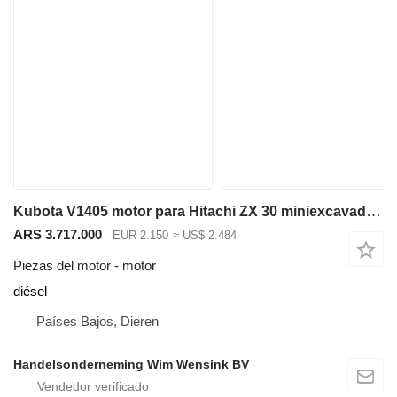
Kubota V1405 motor para Hitachi ZX 30 miniexcavadora
ARS 3.717.000
EUR 2.150
≈ US$ 2.484
Piezas del motor - motor
diésel
Países Bajos, Dieren
Handelsonderneming Wim Wensink BV