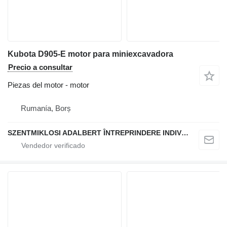
Kubota D905-E motor para miniexcavadora
Precio a consultar
Piezas del motor - motor
Rumanía, Borș
SZENTMIKLOSI ADALBERT ÎNTREPRINDERE INDIVIDUALĂ