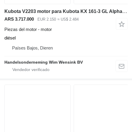
Kubota V2203 motor para Kubota KX 161-3 GL Alpha miniexcavadora
ARS 3.717.000
EUR 2.150
≈ US$ 2.484
Piezas del motor - motor
diésel
Países Bajos, Dieren
Handelsonderneming Wim Wensink BV