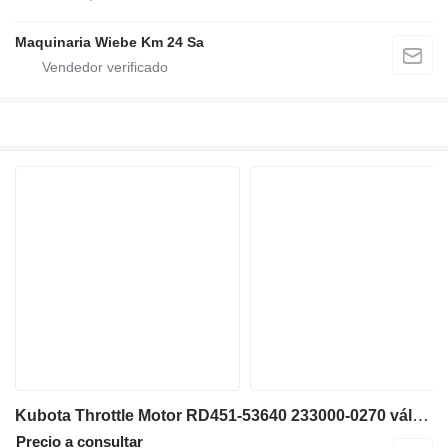
Maquinaria Wiebe Km 24 Sa
Kubota Throttle Motor RD451-53640 233000-0270 válvula de mariposa para Kubota U55-4 miniexcavadora
Precio a consultar