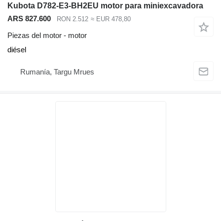
Kubota D782-E3-BH2EU motor para miniexcavadora
ARS 827.600
RON 2.512
≈ EUR 478,80
Piezas del motor - motor
diésel
Rumanía, Targu Mrues