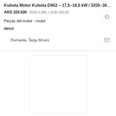
Kubota Motor Kubota D902 – 17,5–18,5 kW / 3200–3600 rpm – Compatible con Bo para Kubota KX36 miniexcavadora
ARS 329.500
RON 1.000
≈ EUR 190,60
Piezas del motor - motor
diésel
Rumanía, Targu Mrues