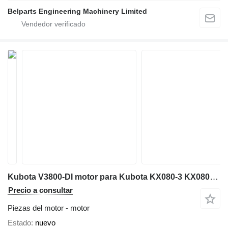
Belparts Engineering Machinery Limited
Kubota V3800-DI motor para Kubota KX080-3 KX080-4 KX080-3S miniexcavadora
Precio a consultar
Piezas del motor - motor
Estado
nuevo