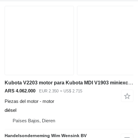
Kubota V2203 motor para Kubota MDI V1903 miniexcavadora
ARS 4.062.000
EUR 2.350
≈ US$ 2.715
Piezas del motor - motor
diésel
Países Bajos, Dieren
Handelsonderneming Wim Wensink BV