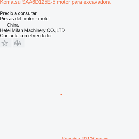
Komatsu SAA6D125E-5 motor para excavadora
Precio a consultar
Piezas del motor - motor
China
Hefei Mifan Machinery CO.,LTD
Contacte con el vendedor
Komatsu 4D106 motor