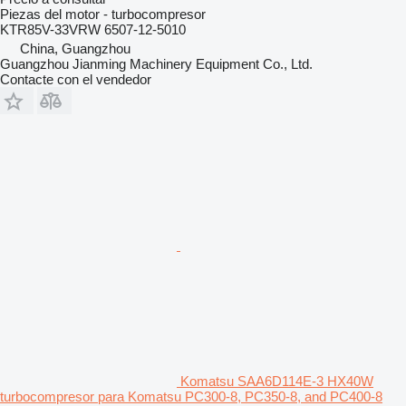
Piezas del motor - turbocompresor
KTR85V-33VRW 6507-12-5010
China, Guangzhou
Guangzhou Jianming Machinery Equipment Co., Ltd.
Contacte con el vendedor
Komatsu SAA6D114E-3 HX40W
turbocompresor para Komatsu PC300-8, PC350-8, and PC400-8