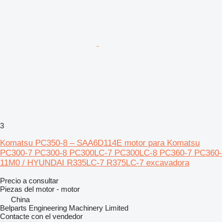
3
Komatsu PC350-8 – SAA6D114E motor para Komatsu
PC300-7 PC300-8 PC300LC-7 PC300LC-8 PC360-7 PC360-
11M0 / HYUNDAI R335LC-7 R375LC-7 excavadora
Precio a consultar
Piezas del motor - motor
China
Belparts Engineering Machinery Limited
Contacte con el vendedor