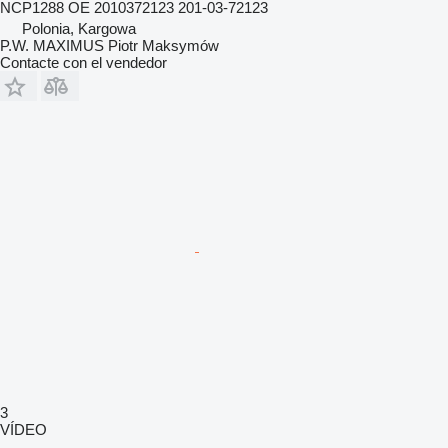
NCP1288 OE 2010372123 201-03-72123
Polonia, Kargowa
P.W. MAXIMUS Piotr Maksymów
Contacte con el vendedor
3
VÍDEO