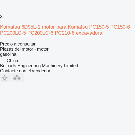
3
Komatsu 6D95L‑1 motor para Komatsu PC150‑5 PC150‑6
PC200LC‑5 PC200LC‑6 PC210‑6 excavadora
Precio a consultar
Piezas del motor - motor
gasolina
China
Belparts Engineering Machinery Limited
Contacte con el vendedor