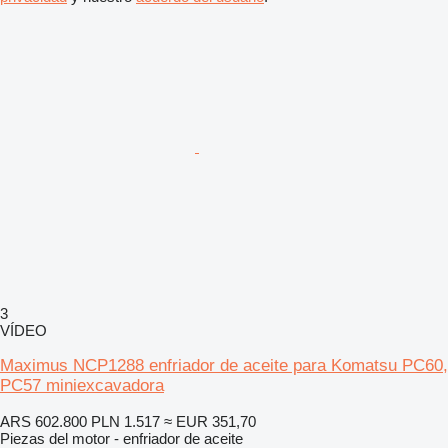
3
VÍDEO
Maximus NCP1288 enfriador de aceite para Komatsu PC60,
PC57 miniexcavadora
ARS 602.800
PLN 1.517
≈ EUR 351,70
Piezas del motor - enfriador de aceite