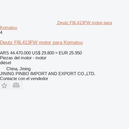
Deutz F8L413FW motor para
Komatsu
4
Deutz F8L413FW motor para Komatsu
ARS 44.470.000
US$ 29.800
≈ EUR 25.950
Piezas del motor - motor
diésel
China, Jining
JINING PINBO IMPORT AND EXPORT CO.,LTD.
Contacte con el vendedor