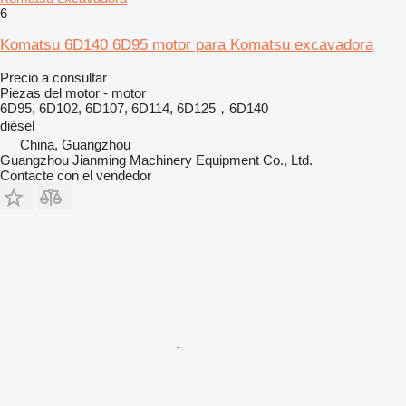
6
Komatsu 6D140 6D95 motor para Komatsu excavadora
Precio a consultar
Piezas del motor - motor
6D95, 6D102, 6D107, 6D114, 6D125，6D140
diésel
China, Guangzhou
Guangzhou Jianming Machinery Equipment Co., Ltd.
Contacte con el vendedor