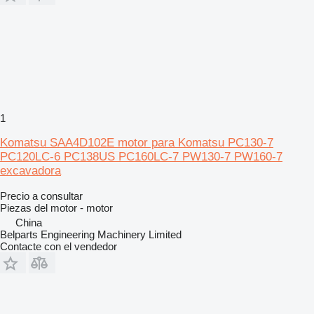
1
Komatsu SAA4D102E motor para Komatsu PC130-7
PC120LC-6 PC138US PC160LC-7 PW130-7 PW160-7
excavadora
Precio a consultar
Piezas del motor - motor
China
Belparts Engineering Machinery Limited
Contacte con el vendedor