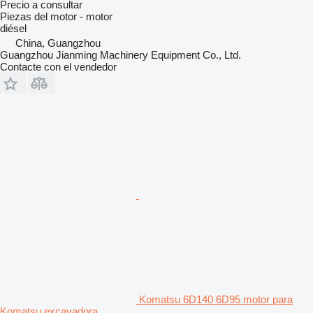
Precio a consultar
Piezas del motor - motor
diésel
China, Guangzhou
Guangzhou Jianming Machinery Equipment Co., Ltd.
Contacte con el vendedor
Komatsu 6D140 6D95 motor para
Komatsu excavadora