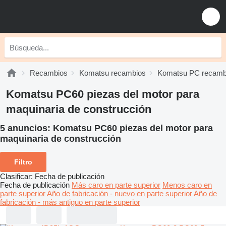
Recambios
Komatsu recambios
Komatsu PC recamb
Komatsu PC60 piezas del motor para
maquinaria de construcción
5 anuncios:
Komatsu PC60 piezas del motor para
maquinaria de construcción
Filtro
Clasificar
:
Fecha de publicación
Fecha de publicación
Más caro en parte superior
Menos caro en
parte superior
Año de fabricación - nuevo en parte superior
Año de
fabricación - más antiguo en parte superior