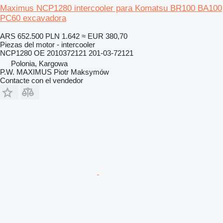
Maximus NCP1280 intercooler para Komatsu BR100 BA100
PC60 excavadora
ARS 652.500
PLN 1.642
≈ EUR 380,70
Piezas del motor - intercooler
NCP1280 OE 2010372121 201-03-72121
Polonia, Kargowa
P.W. MAXIMUS Piotr Maksymów
Contacte con el vendedor