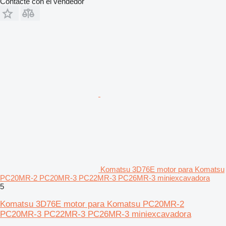
Contacte con el vendedor
Komatsu 3D76E motor para Komatsu
PC20MR‑2 PC20MR‑3 PC22MR‑3 PC26MR‑3 miniexcavadora
5
Komatsu 3D76E motor para Komatsu PC20MR‑2
PC20MR‑3 PC22MR‑3 PC26MR‑3 miniexcavadora