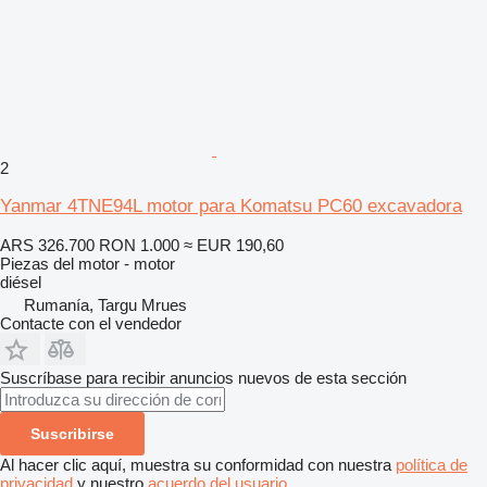
2
Yanmar 4TNE94L motor para Komatsu PC60 excavadora
ARS 326.700
RON 1.000
≈ EUR 190,60
Piezas del motor - motor
diésel
Rumanía, Targu Mrues
Contacte con el vendedor
Suscríbase para recibir anuncios nuevos de esta sección
Suscribirse
Al hacer clic aquí, muestra su conformidad con nuestra
política de
privacidad
y nuestro
acuerdo del usuario
.