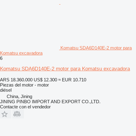
Komatsu SDA6D140E-2 motor para
Komatsu excavadora
6
Komatsu SDA6D140E-2 motor para Komatsu excavadora
ARS 18.360.000
US$ 12.300
≈ EUR 10.710
Piezas del motor - motor
diésel
China, Jining
JINING PINBO IMPORT AND EXPORT CO.,LTD.
Contacte con el vendedor