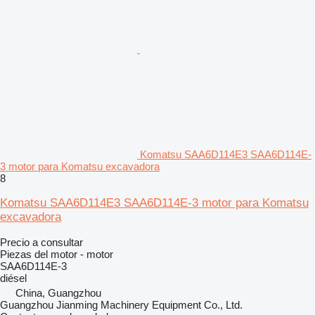
Komatsu SAA6D114E3 SAA6D114E-
3 motor para Komatsu excavadora
8
Komatsu SAA6D114E3 SAA6D114E-3 motor para Komatsu
excavadora
Precio a consultar
Piezas del motor - motor
SAA6D114E-3
diésel
China, Guangzhou
Guangzhou Jianming Machinery Equipment Co., Ltd.