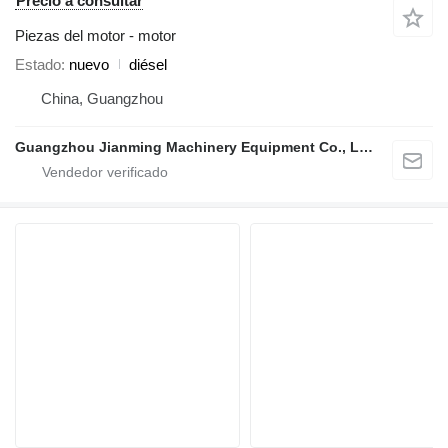
Precio a consultar
Piezas del motor - motor
Estado
nuevo
diésel
China, Guangzhou
Guangzhou Jianming Machinery Equipment Co., Ltd.