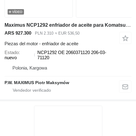
VÍDEO
Maximus NCP1292 enfriador de aceite para Komatsu PC220 PC230 PC240 PC270 PC290 excavadora
ARS 927.300
PLN 2.310
≈ EUR 536,50
Piezas del motor - enfriador de aceite
Estado
NCP1292 OE 2060371120 206-03-
nuevo
71120
Polonia, Kargowa
P.W. MAXIMUS Piotr Maksymów