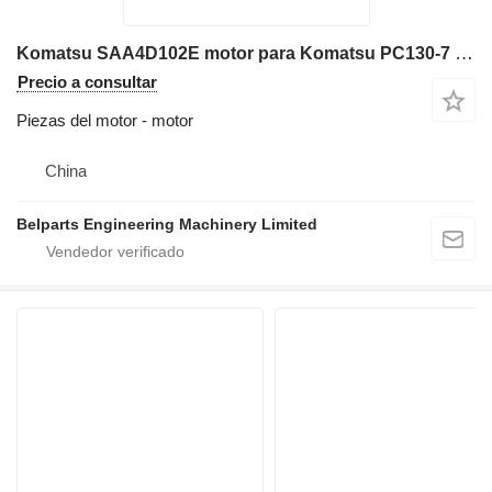
Komatsu SAA4D102E motor para Komatsu PC130-7 PC120LC-6 PC138US PC160LC-7 PW130-7 PW160-7 excavadora
Precio a consultar
Piezas del motor - motor
China
Belparts Engineering Machinery Limited