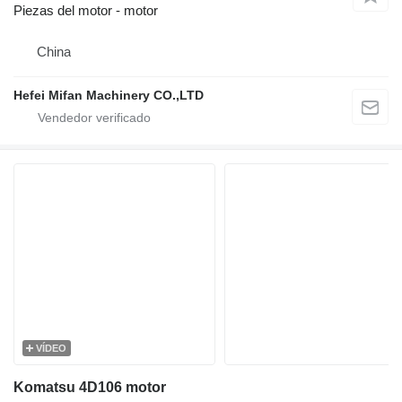
Piezas del motor - motor
China
Hefei Mifan Machinery CO.,LTD
VÍDEO
Komatsu 4D106 motor