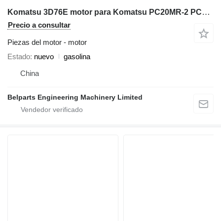
Komatsu 3D76E motor para Komatsu PC20MR‑2 PC20MR‑3 PC22MR‑3 PC26MR‑3 miniexcavadora
Precio a consultar
Piezas del motor - motor
Estado
nuevo
gasolina
China
Belparts Engineering Machinery Limited