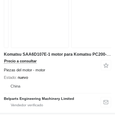
Komatsu SAA6D107E-1 motor para Komatsu PC200-8 PC210-8 PC220-8 PC228USLC-8 PC270-8 excavadora
Precio a consultar
Piezas del motor - motor
Estado
nuevo
China
Belparts Engineering Machinery Limited