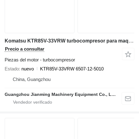
Komatsu KTR85V-33VRW turbocompresor para maquinaria de construcción
Precio a consultar
Piezas del motor - turbocompresor
Estado
nuevo
KTR85V-33VRW 6507-12-5010
China, Guangzhou
Guangzhou Jianming Machinery Equipment Co., Ltd.