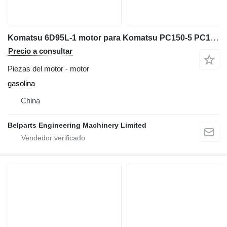
Komatsu 6D95L‑1 motor para Komatsu PC150‑5 PC150‑6 PC200LC‑5 PC200LC‑6 PC210‑6 excavadora
Precio a consultar
Piezas del motor - motor
gasolina
China
Belparts Engineering Machinery Limited