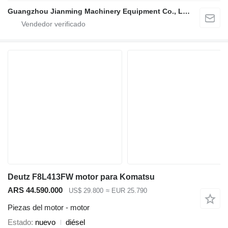
Guangzhou Jianming Machinery Equipment Co., Ltd.
Deutz F8L413FW motor para Komatsu
ARS 44.590.000
US$ 29.800
≈ EUR 25.790
Piezas del motor - motor
Estado
nuevo
diésel