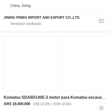
China, Jining
JINING PINBO IMPORT AND EXPORT CO.,LTD.
Komatsu SDA6D140E-2 motor para Komatsu excavadora
ARS 18.400.000
US$ 12.300
≈ EUR 10.650