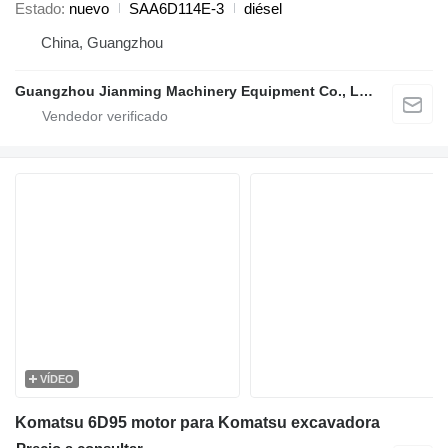
Estado
nuevo
SAA6D114E-3
diésel
China, Guangzhou
Guangzhou Jianming Machinery Equipment Co., Ltd.
VÍDEO
Komatsu 6D95 motor para Komatsu excavadora