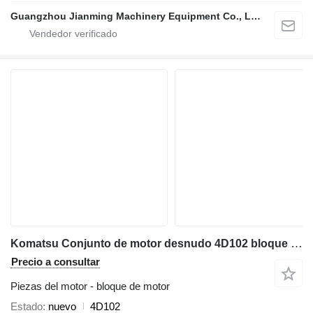
Guangzhou Jianming Machinery Equipment Co., Ltd.
Komatsu Conjunto de motor desnudo 4D102 bloque de motor para maquinaria de construcción
Precio a consultar
Piezas del motor - bloque de motor
Estado
nuevo
4D102