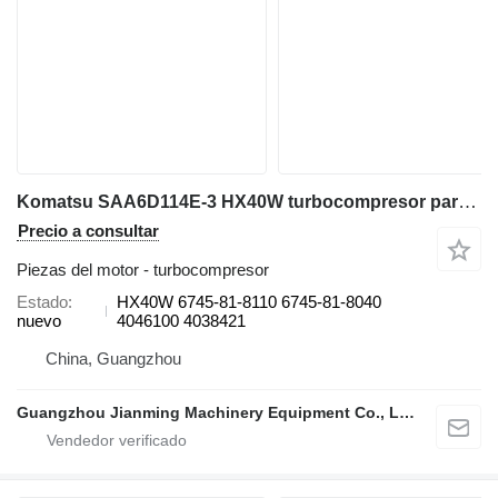
Komatsu SAA6D114E-3 HX40W turbocompresor para Komatsu PC300-8, PC350-8, and PC400-8 excavadora
Precio a consultar
Piezas del motor - turbocompresor
Estado
HX40W 6745-81-8110 6745-81-8040
nuevo
4046100 4038421
China, Guangzhou
Guangzhou Jianming Machinery Equipment Co., Ltd.