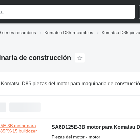
 series recambios
Komatsu D85 recambios
Komatsu D85 pieza
naria de construcción
:
Komatsu D85 piezas del motor para maquinaria de construcci
SA6D125E-3B motor para Komatsu D
Piezas del motor - motor