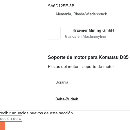
SA6D125E-3B
Alemania, Rheda-Wiedenbrück
Kraemer Mining GmbH
6
años en Machineryline
Soporte de motor para Komatsu D85 
Piezas del motor - soporte de motor
Ucrania
Delta-Budteh
recibir anuncios nuevos de esta sección