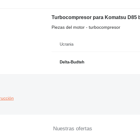
Turbocompresor para Komatsu D85 b
Piezas del motor - turbocompresor
Ucrania
Delta-Budteh
rucción
Nuestras ofertas