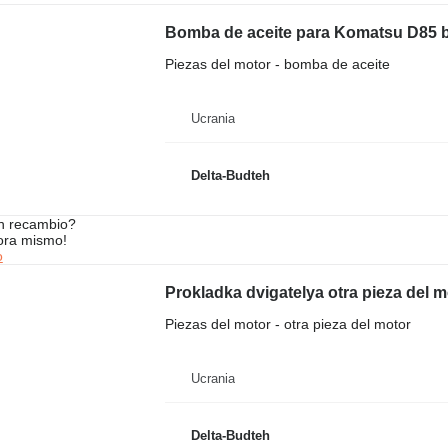
Bomba de aceite para Komatsu D85 b
Piezas del motor - bomba de aceite
Ucrania
Delta-Budteh
n recambio?
ora mismo!
o
Prokladka dvigatelya otra pieza del 
Piezas del motor - otra pieza del motor
Ucrania
Delta-Budteh