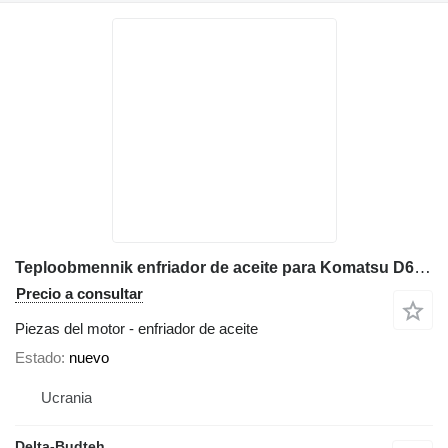
Teploobmennik enfriador de aceite para Komatsu D61 bulldozer
Precio a consultar
Piezas del motor - enfriador de aceite
Estado
nuevo
Ucrania
Delta-Budteh