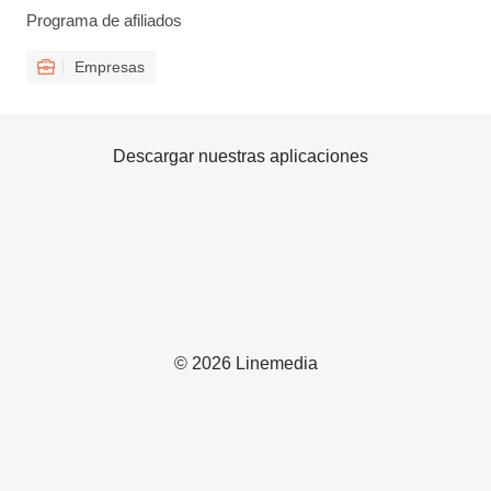
Programa de afiliados
Empresas
Descargar nuestras aplicaciones
© 2026 Linemedia