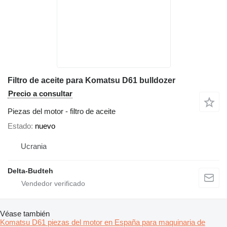
Filtro de aceite para Komatsu D61 bulldozer
Precio a consultar
Piezas del motor - filtro de aceite
Estado
nuevo
Ucrania
Delta-Budteh
Véase también
Komatsu D61 piezas del motor en España para maquinaria de