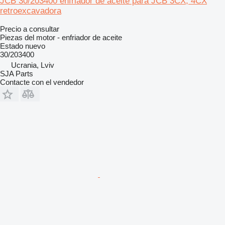
JCB 30/203400 enfriador de aceite para JCB 3CX, 4CX
retroexcavadora
Precio a consultar
Piezas del motor - enfriador de aceite
Estado
nuevo
30/203400
Ucrania, Lviv
SJA Parts
Contacte con el vendedor