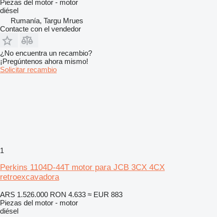
Piezas del motor - motor
diésel
Rumanía, Targu Mrues
Contacte con el vendedor
¿No encuentra un recambio?
¡Pregúntenos ahora mismo!
Solicitar recambio
1
Perkins 1104D-44T motor para JCB 3CX 4CX
retroexcavadora
ARS 1.526.000
RON 4.633
≈ EUR 883
Piezas del motor - motor
diésel