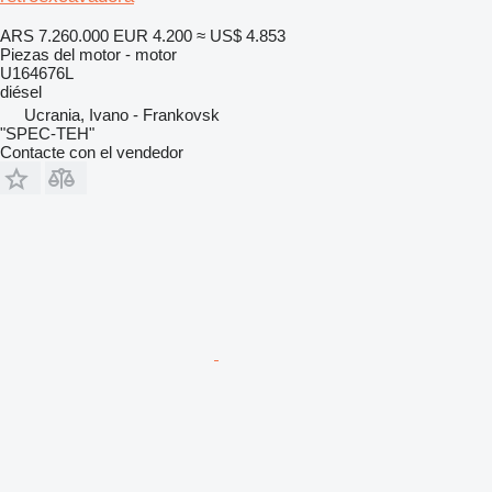
ARS 7.260.000
EUR 4.200
≈ US$ 4.853
Piezas del motor - motor
U164676L
diésel
Ucrania, Ivano - Frankovsk
"SPEC-TEH"
Contacte con el vendedor