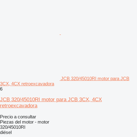
JCB 320/45010RI motor para JCB
3CX, 4CX retroexcavadora
6
JCB 320/45010RI motor para JCB 3CX, 4CX
retroexcavadora
Precio a consultar
Piezas del motor - motor
320/45010RI
diésel