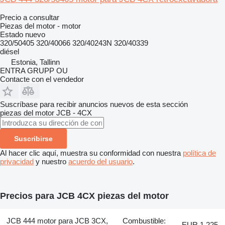
Precio a consultar
Piezas del motor - motor
Estado
nuevo
320/50405 320/40066 320/40243N 320/40339
diésel
Estonia, Tallinn
ENTRA GRUPP OU
Contacte con el vendedor
Suscríbase para recibir anuncios nuevos de esta sección
piezas del motor
JCB - 4CX
Suscribirse
Al hacer clic aquí, muestra su conformidad con nuestra
política de
privacidad
y nuestro
acuerdo del usuario
.
Precios para JCB 4CX piezas del motor
JCB 444 motor para JCB 3CX,
Combustible:
EUR 1.225