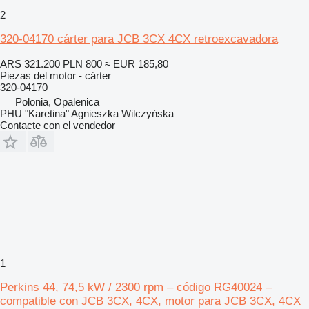
2
320-04170 cárter para JCB 3CX 4CX retroexcavadora
ARS 321.200
PLN 800
≈ EUR 185,80
Piezas del motor - cárter
320-04170
Polonia, Opalenica
PHU "Karetina" Agnieszka Wilczyńska
Contacte con el vendedor
1
Perkins 44, 74,5 kW / 2300 rpm – código RG40024 –
compatible con JCB 3CX, 4CX, motor para JCB 3CX, 4CX