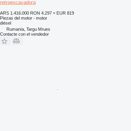
retroexcavadora
ARS 1.416.000
RON 4.297
≈ EUR 819
Piezas del motor - motor
diésel
Rumanía, Targu Mrues
Contacte con el vendedor