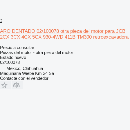
2
ARO DENTADO 02/100078 otra pieza del motor para JCB
2CX 3CX 4CX 5CX 930-4WD 411B TM300 retroexcavadora
Precio a consultar
Piezas del motor - otra pieza del motor
Estado
nuevo
02/100078
México, Chihuahua
Maquinaria Wiebe Km 24 Sa
Contacte con el vendedor