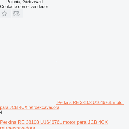
Polonia, Gietrzwałd
Contacte con el vendedor
Perkins RE 38108 U164676L motor
para JCB 4CX retroexcavadora
4
Perkins RE 38108 U164676L motor para JCB 4CX
retroexcavadora