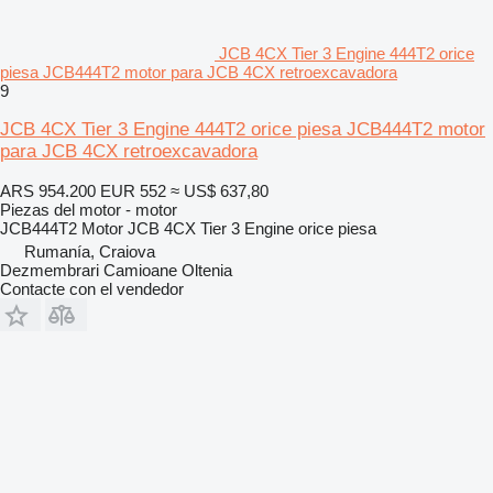
JCB 4CX Tier 3 Engine 444T2 orice
piesa JCB444T2 motor para JCB 4CX retroexcavadora
9
JCB 4CX Tier 3 Engine 444T2 orice piesa JCB444T2 motor
para JCB 4CX retroexcavadora
ARS 954.200
EUR 552
≈ US$ 637,80
Piezas del motor - motor
JCB444T2 Motor JCB 4CX Tier 3 Engine orice piesa
Rumanía, Craiova
Dezmembrari Camioane Oltenia
Contacte con el vendedor