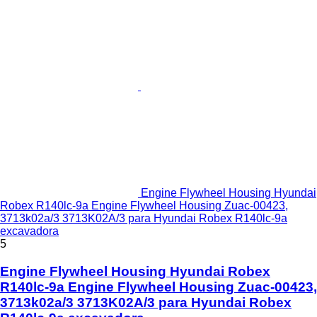
Engine Flywheel Housing Hyundai
Robex R140lc-9a Engine Flywheel Housing Zuac-00423,
3713k02a/3 3713K02A/3 para Hyundai Robex R140lc-9a
excavadora
5
Engine Flywheel Housing Hyundai Robex
R140lc-9a Engine Flywheel Housing Zuac-00423,
3713k02a/3 3713K02A/3 para Hyundai Robex