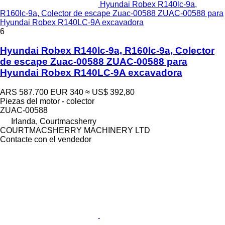
Hyundai Robex R140lc-9a,
R160lc-9a, Colector de escape Zuac-00588 ZUAC-00588 para
Hyundai Robex R140LC-9A excavadora
6
Hyundai Robex R140lc-9a, R160lc-9a, Colector
de escape Zuac-00588 ZUAC-00588 para
Hyundai Robex R140LC-9A excavadora
ARS 587.700
EUR 340
≈ US$ 392,80
Piezas del motor - colector
ZUAC-00588
Irlanda, Courtmacsherry
COURTMACSHERRY MACHINERY LTD
Contacte con el vendedor