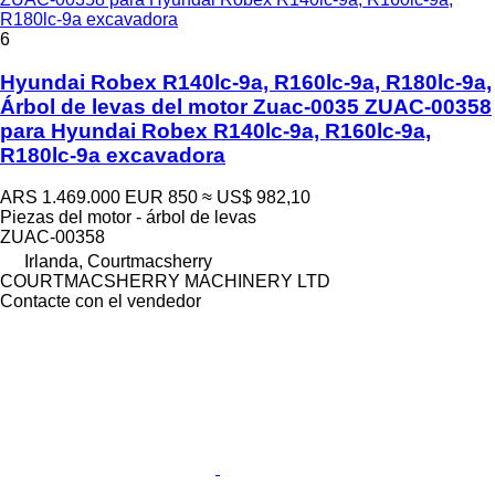
R180lc-9a excavadora
6
Hyundai Robex R140lc-9a, R160lc-9a, R180lc-9a,
Árbol de levas del motor Zuac-0035 ZUAC-00358
para Hyundai Robex R140lc-9a, R160lc-9a,
R180lc-9a excavadora
ARS 1.469.000
EUR 850
≈ US$ 982,10
Piezas del motor - árbol de levas
ZUAC-00358
Irlanda, Courtmacsherry
COURTMACSHERRY MACHINERY LTD
Contacte con el vendedor