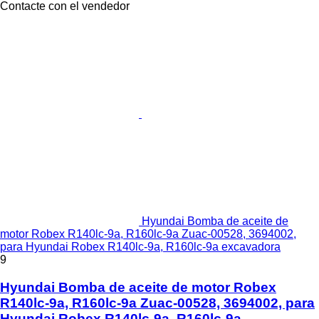
Contacte con el vendedor
Hyundai Bomba de aceite de
motor Robex R140lc-9a, R160lc-9a Zuac-00528, 3694002,
para Hyundai Robex R140lc-9a, R160lc-9a excavadora
9
Hyundai Bomba de aceite de motor Robex
R140lc-9a, R160lc-9a Zuac-00528, 3694002, para
Hyundai Robex R140lc-9a, R160lc-9a