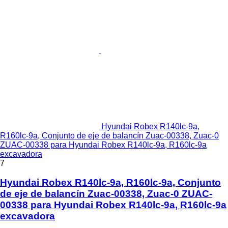
Hyundai Robex R140lc-9a,
R160lc-9a, Conjunto de eje de balancín Zuac-00338, Zuac-0
ZUAC-00338 para Hyundai Robex R140lc-9a, R160lc-9a
excavadora
7
Hyundai Robex R140lc-9a, R160lc-9a, Conjunto
de eje de balancín Zuac-00338, Zuac-0 ZUAC-
00338 para Hyundai Robex R140lc-9a, R160lc-9a
excavadora