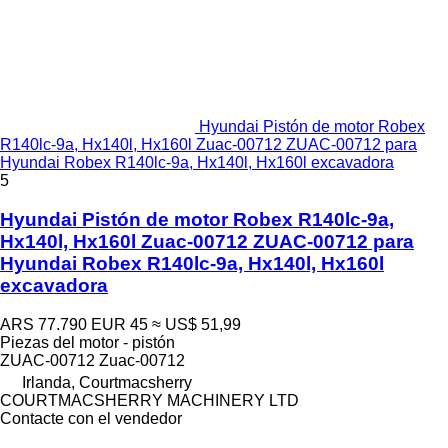
Hyundai Pistón de motor Robex
R140lc-9a, Hx140l, Hx160l Zuac-00712 ZUAC-00712 para
Hyundai Robex R140lc-9a, Hx140l, Hx160l excavadora
5
Hyundai Pistón de motor Robex R140lc-9a,
Hx140l, Hx160l Zuac-00712 ZUAC-00712 para
Hyundai Robex R140lc-9a, Hx140l, Hx160l
excavadora
ARS 77.790
EUR 45
≈ US$ 51,99
Piezas del motor - pistón
ZUAC-00712 Zuac-00712
Irlanda, Courtmacsherry
COURTMACSHERRY MACHINERY LTD
Contacte con el vendedor