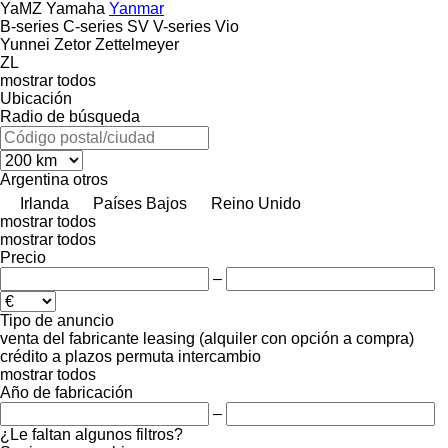
YaMZ
Yamaha
Yanmar
B-series
C-series
SV
V-series
Vio
Yunnei
Zetor
Zettelmeyer
ZL
mostrar todos
Ubicación
Radio de búsqueda
Argentina
otros
Irlanda
Países Bajos
Reino Unido
mostrar todos
mostrar todos
Precio
–
Tipo de anuncio
venta
del fabricante
leasing (alquiler con opción a compra)
crédito
a plazos
permuta
intercambio
mostrar todos
Año de fabricación
–
¿Le faltan algunos filtros?