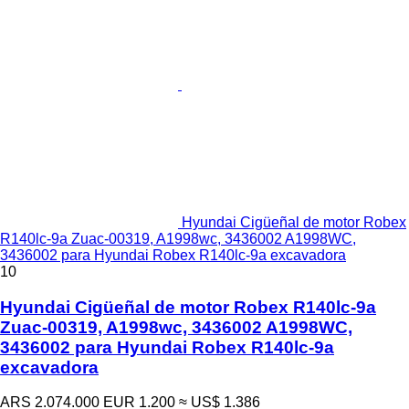
Hyundai Cigüeñal de motor Robex
R140lc-9a Zuac-00319, A1998wc, 3436002 A1998WC,
3436002 para Hyundai Robex R140lc-9a excavadora
10
Hyundai Cigüeñal de motor Robex R140lc-9a
Zuac-00319, A1998wc, 3436002 A1998WC,
3436002 para Hyundai Robex R140lc-9a
excavadora
ARS 2.074.000
EUR 1.200
≈ US$ 1.386