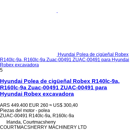
Hyundai Polea de cigüeñal Robex
R140lc-9a, R160lc-9a Zuac-00491 ZUAC-00491 para Hyundai
Robex excavadora
5
Hyundai Polea de cigüeñal Robex R140lc-9a,
R160lc-9a Zuac-00491 ZUAC-00491 para
Hyundai Robex excavadora
ARS 449.400
EUR 260
≈ US$ 300,40
Piezas del motor - polea
ZUAC-00491 R140lc-9a, R160lc-9a
Irlanda, Courtmacsherry
COURTMACSHERRY MACHINERY LTD