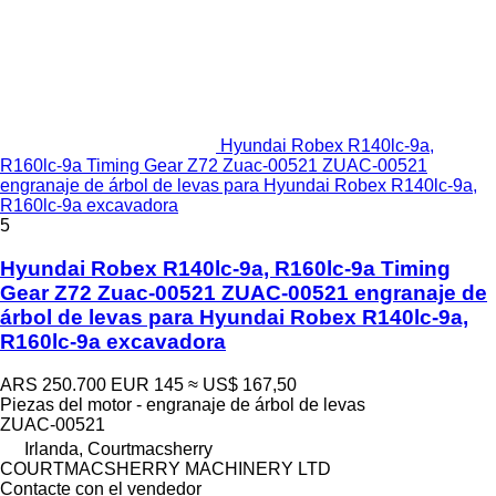
Hyundai Robex R140lc-9a,
R160lc-9a Timing Gear Z72 Zuac-00521 ZUAC-00521
engranaje de árbol de levas para Hyundai Robex R140lc-9a,
R160lc-9a excavadora
5
Hyundai Robex R140lc-9a, R160lc-9a Timing
Gear Z72 Zuac-00521 ZUAC-00521 engranaje de
árbol de levas para Hyundai Robex R140lc-9a,
R160lc-9a excavadora
ARS 250.700
EUR 145
≈ US$ 167,50
Piezas del motor - engranaje de árbol de levas
ZUAC-00521
Irlanda, Courtmacsherry
COURTMACSHERRY MACHINERY LTD
Contacte con el vendedor