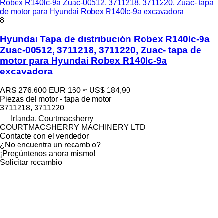
Robex R140lc-9a Zuac-00512, 3711218, 3711220, Zuac- tapa
de motor para Hyundai Robex R140lc-9a excavadora
8
Hyundai Tapa de distribución Robex R140lc-9a
Zuac-00512, 3711218, 3711220, Zuac- tapa de
motor para Hyundai Robex R140lc-9a
excavadora
ARS 276.600
EUR 160
≈ US$ 184,90
Piezas del motor - tapa de motor
3711218, 3711220
Irlanda, Courtmacsherry
COURTMACSHERRY MACHINERY LTD
Contacte con el vendedor
¿No encuentra un recambio?
¡Pregúntenos ahora mismo!
Solicitar recambio