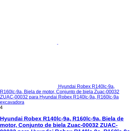
Hyundai Robex R140lc-9a,
R160lc-9a, Biela de motor, Conjunto de biela Zuac-00032
ZUAC-00032 para Hyundai Robex R140lc-9a, R160lc-9a
excavadora
4
Hyundai Robex R140lc-9a, R160lc-9a, Biela de
motor, Conjunto de biela Zuac-00032 ZUAC-