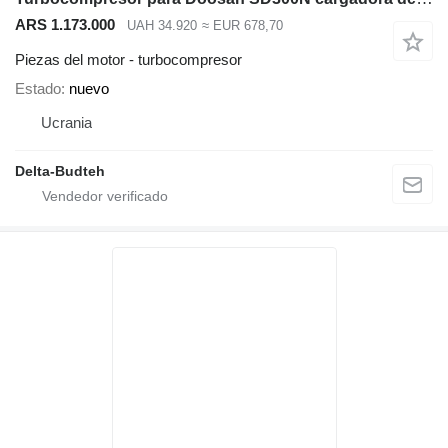
ARS 1.173.000
UAH 34.920
≈ EUR 678,70
Piezas del motor - turbocompresor
Estado
nuevo
Ucrania
Delta-Budteh