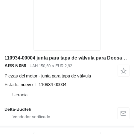
110934-00004 junta para tapa de válvula para Doosan SD300N cargadora de ruedas
ARS 5.056
UAH 150,50
≈ EUR 2,92
Piezas del motor - junta para tapa de válvula
Estado
nuevo
110934-00004
Ucrania
Delta-Budteh