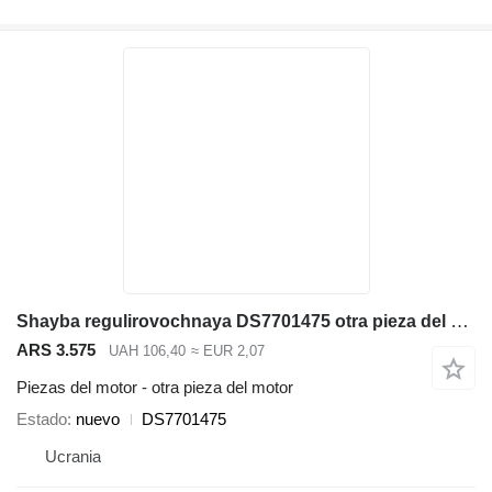
Shayba regulirovochnaya DS7701475 otra pieza del motor para Doosan SD300N cargadora de ruedas
ARS 3.575
UAH 106,40
≈ EUR 2,07
Piezas del motor - otra pieza del motor
Estado
nuevo
DS7701475
Ucrania