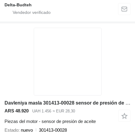
Delta-Budteh
Davleniya masla 301413-00028 sensor de presión de aceite para Doosan SD300N cargadora de ruedas
ARS 48.920
UAH 1.456
≈ EUR 28,30
Piezas del motor - sensor de presión de aceite
Estado
nuevo
301413-00028