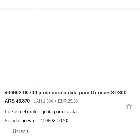
400602-00700 junta para culata para Doosan SD300N cargadora de ruedas
ARS 43.870
UAH 1.306
≈ EUR 25,38
Piezas del motor - junta para culata
Estado
nuevo
400602-00700
Ucrania