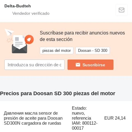
Delta-Budteh
Suscríbase para recibir anuncios nuevos
de esta sección
piezas del motor
Doosan - SD 300
Suscribirse
Precios para Doosan SD 300 piezas del motor
Estado:
Давления масла sensor de
nuevo,
presión de aceite para Doosan
referencia
EUR 24,14
SD300N cargadora de ruedas
IAM: 800112-
00017