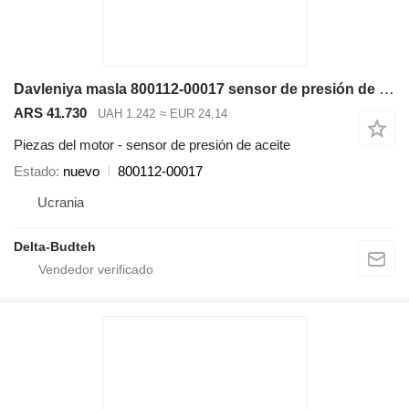
Davleniya masla 800112-00017 sensor de presión de aceite para Doosan SD300N cargadora de ruedas
ARS 41.730
UAH 1.242
≈ EUR 24,14
Piezas del motor - sensor de presión de aceite
Estado
nuevo
800112-00017
Ucrania
Delta-Budteh