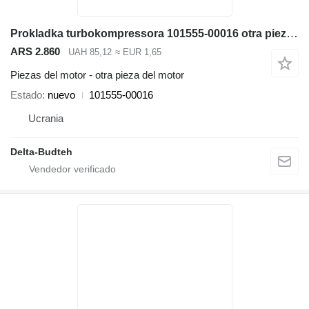
Prokladka turbokompressora 101555-00016 otra pieza del motor para Doosan SD300N cargadora de ruedas
ARS 2.860
UAH 85,12
≈ EUR 1,65
Piezas del motor - otra pieza del motor
Estado
nuevo
101555-00016
Ucrania
Delta-Budteh