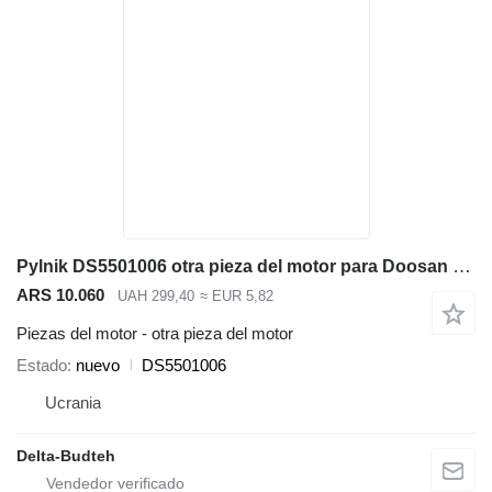
Pylnik DS5501006 otra pieza del motor para Doosan SD300N cargadora de ruedas
ARS 10.060
UAH 299,40
≈ EUR 5,82
Piezas del motor - otra pieza del motor
Estado
nuevo
DS5501006
Ucrania
Delta-Budteh