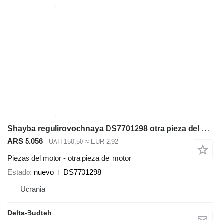
Shayba regulirovochnaya DS7701298 otra pieza del motor para Doosan SD300N cargadora de ruedas
ARS 5.056
UAH 150,50
≈ EUR 2,92
Piezas del motor - otra pieza del motor
Estado
nuevo
DS7701298
Ucrania
Delta-Budteh