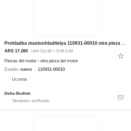
Prokladka mastoohladitelya 110931-00010 otra pieza del motor para Doosan SD300N cargadora de ruedas
ARS 17.260
UAH 513,80
≈ EUR 9,99
Piezas del motor - otra pieza del motor
Estado
nuevo
110931-00010
Ucrania
Delta-Budteh