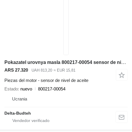
Pokazatel urovnya masla 800217-00054 sensor de nivel de aceite para Doosan SD300N cargadora de ruedas
ARS 27.320
UAH 813,20
≈ EUR 15,81
Piezas del motor - sensor de nivel de aceite
Estado
nuevo
800217-00054
Ucrania
Delta-Budteh