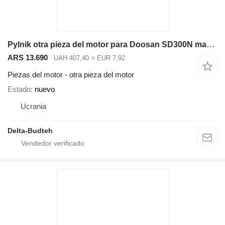
Pylnik otra pieza del motor para Doosan SD300N maquinaria de construcción
ARS 13.690
UAH 407,40
≈ EUR 7,92
Piezas del motor - otra pieza del motor
Estado
nuevo
Ucrania
Delta-Budteh