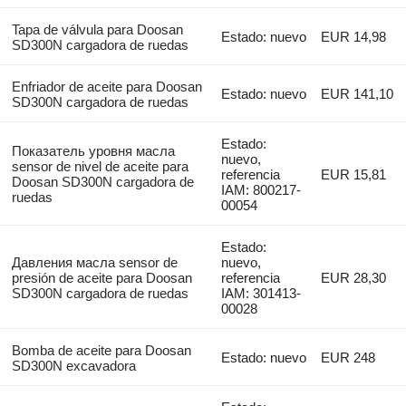
Tapa de válvula para Doosan
Estado: nuevo
EUR 14,98
SD300N cargadora de ruedas
Enfriador de aceite para Doosan
Estado: nuevo
EUR 141,10
SD300N cargadora de ruedas
Estado:
Показатель уровня масла
nuevo,
sensor de nivel de aceite para
referencia
EUR 15,81
Doosan SD300N cargadora de
IAM: 800217-
ruedas
00054
Estado:
Давления масла sensor de
nuevo,
presión de aceite para Doosan
referencia
EUR 28,30
SD300N cargadora de ruedas
IAM: 301413-
00028
Bomba de aceite para Doosan
Estado: nuevo
EUR 248
SD300N excavadora