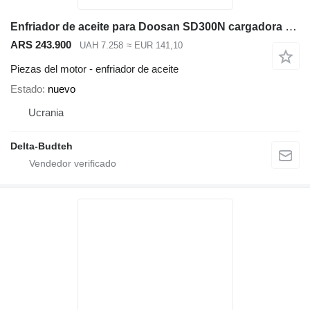
Enfriador de aceite para Doosan SD300N cargadora de ruedas
ARS 243.900
UAH 7.258
≈ EUR 141,10
Piezas del motor - enfriador de aceite
Estado
nuevo
Ucrania
Delta-Budteh