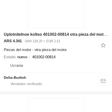
Uplotnitelnoe koltso 401002-00814 otra pieza del motor para Doosan SD300N cargadora de ruedas
ARS 4.341
UAH 129,20
≈ EUR 2,51
Piezas del motor - otra pieza del motor
Estado
nuevo
401002-00814
Ucrania
Delta-Budteh