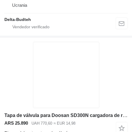
Ucrania
Delta-Budteh
Tapa de válvula para Doosan SD300N cargadora de ruedas
ARS 25.890
UAH 770,60
≈ EUR 14,98