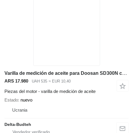
Varilla de medición de aceite para Doosan SD300N cargadora de ruedas
ARS 17.980
UAH 535
≈ EUR 10,40
Piezas del motor - varilla de medición de aceite
Estado
nuevo
Ucrania
Delta-Budteh