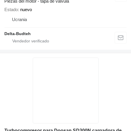
Piezas del motor - tapa de válvula
Estado
nuevo
Ucrania
Delta-Budteh
Turbocompresor para Doosan SD300N cargadora de ruedas