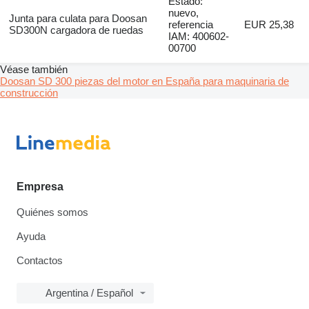
Estado:
nuevo,
Junta para culata para Doosan
referencia
EUR 25,38
SD300N cargadora de ruedas
IAM: 400602-
00700
Véase también
Doosan SD 300 piezas del motor en España para maquinaria de
construcción
Empresa
Quiénes somos
Ayuda
Contactos
Argentina / Español