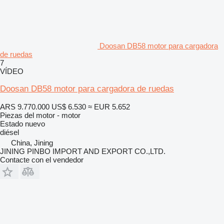
Doosan DB58 motor para cargadora
de ruedas
7
VÍDEO
Doosan DB58 motor para cargadora de ruedas
ARS 9.770.000
US$ 6.530
≈ EUR 5.652
Piezas del motor - motor
Estado
nuevo
diésel
China, Jining
JINING PINBO IMPORT AND EXPORT CO.,LTD.
Contacte con el vendedor