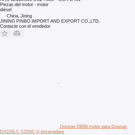
Piezas del motor - motor
diésel
China, Jining
JINING PINBO IMPORT AND EXPORT CO.,LTD.
Contacte con el vendedor
Doosan DB58 motor para Doosan
DX225LC S225lC-V excavadora