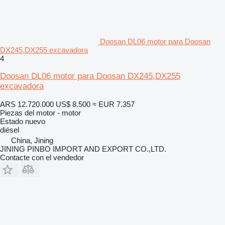
Doosan DL06 motor para Doosan
DX245,DX255 excavadora
4
Doosan DL06 motor para Doosan DX245,DX255
excavadora
ARS 12.720.000
US$ 8.500
≈ EUR 7.357
Piezas del motor - motor
Estado
nuevo
diésel
China, Jining
JINING PINBO IMPORT AND EXPORT CO.,LTD.
Contacte con el vendedor