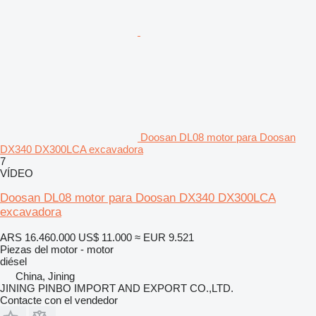
Doosan DL08 motor para Doosan
DX340 DX300LCA excavadora
7
VÍDEO
Doosan DL08 motor para Doosan DX340 DX300LCA
excavadora
ARS 16.460.000
US$ 11.000
≈ EUR 9.521
Piezas del motor - motor
diésel
China, Jining
JINING PINBO IMPORT AND EXPORT CO.,LTD.
Contacte con el vendedor