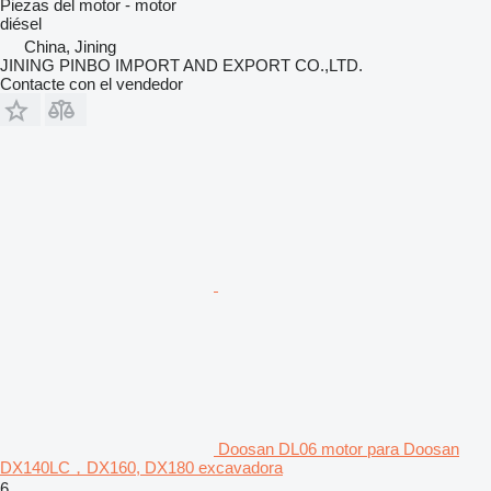
Piezas del motor - motor
diésel
China, Jining
JINING PINBO IMPORT AND EXPORT CO.,LTD.
Contacte con el vendedor
Doosan DL06 motor para Doosan
DX140LC，DX160, DX180 excavadora
6