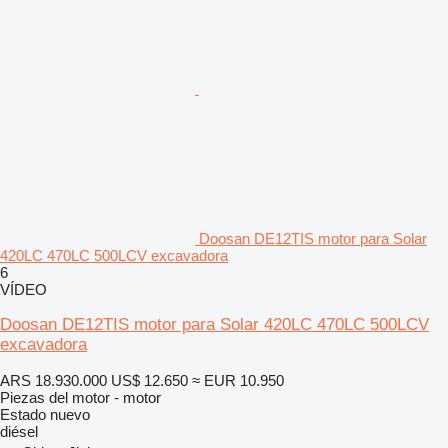
Doosan DE12TIS motor para Solar
420LC 470LC 500LCV excavadora
6
VÍDEO
Doosan DE12TIS motor para Solar 420LC 470LC 500LCV
excavadora
ARS 18.930.000
US$ 12.650
≈ EUR 10.950
Piezas del motor - motor
Estado
nuevo
diésel