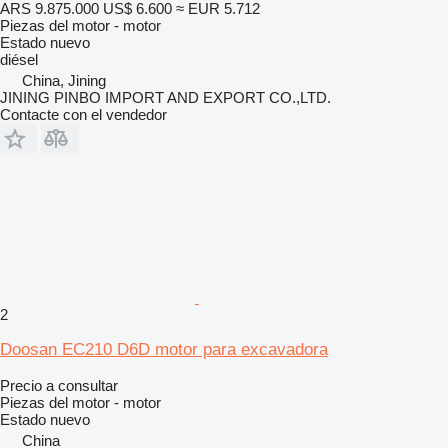
ARS 9.875.000
US$ 6.600
≈ EUR 5.712
Piezas del motor - motor
Estado
nuevo
diésel
China, Jining
JINING PINBO IMPORT AND EXPORT CO.,LTD.
Contacte con el vendedor
2
Doosan EC210 D6D motor para excavadora
Precio a consultar
Piezas del motor - motor
Estado
nuevo
China