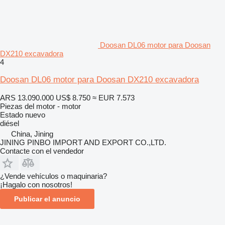
Doosan DL06 motor para Doosan
DX210 excavadora
4
Doosan DL06 motor para Doosan DX210 excavadora
ARS 13.090.000
US$ 8.750
≈ EUR 7.573
Piezas del motor - motor
Estado
nuevo
diésel
China, Jining
JINING PINBO IMPORT AND EXPORT CO.,LTD.
Contacte con el vendedor
¿Vende vehículos o maquinaria?
¡Hagalo con nosotros!
Publicar el anuncio