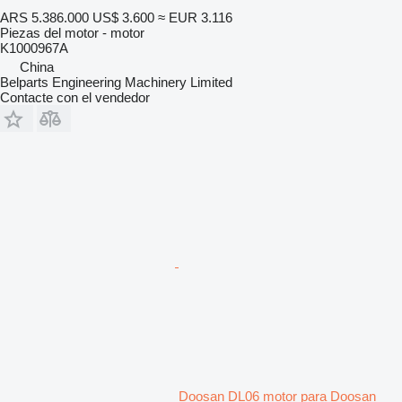
ARS 5.386.000
US$ 3.600
≈ EUR 3.116
Piezas del motor - motor
K1000967A
China
Belparts Engineering Machinery Limited
Contacte con el vendedor
Doosan DL06 motor para Doosan