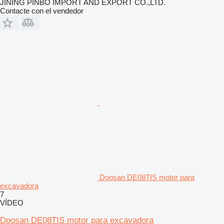
JINING PINBO IMPORT AND EXPORT CO.,LTD.
Contacte con el vendedor
Doosan DE08TIS motor para
excavadora
7
VÍDEO
Doosan DE08TIS motor para excavadora