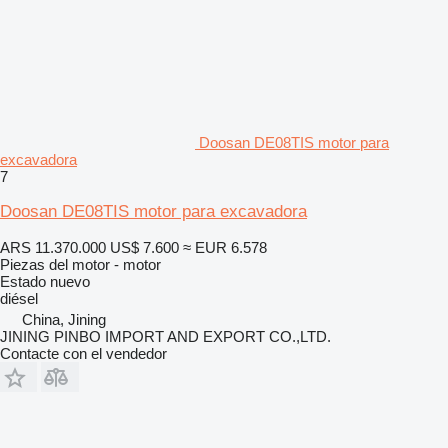
Doosan DE08TIS motor para
excavadora
7
Doosan DE08TIS motor para excavadora
ARS 11.370.000
US$ 7.600
≈ EUR 6.578
Piezas del motor - motor
Estado
nuevo
diésel
China, Jining
JINING PINBO IMPORT AND EXPORT CO.,LTD.
Contacte con el vendedor