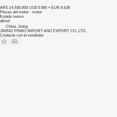
ARS 14.930.000
US$ 9.980
≈ EUR 8.638
Piezas del motor - motor
Estado
nuevo
diésel
China, Jining
JINING PINBO IMPORT AND EXPORT CO.,LTD.
Contacte con el vendedor