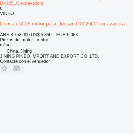
DX225LC excavadora
6
VÍDEO
Doosan DL06 motor para Doosan DX225LC excavadora
ARS 8.752.000
US$ 5.850
≈ EUR 5.063
Piezas del motor - motor
diésel
China, Jining
JINING PINBO IMPORT AND EXPORT CO.,LTD.
Contacte con el vendedor