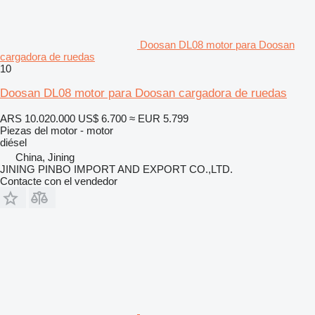
Doosan DL08 motor para Doosan
cargadora de ruedas
10
Doosan DL08 motor para Doosan cargadora de ruedas
ARS 10.020.000
US$ 6.700
≈ EUR 5.799
Piezas del motor - motor
diésel
China, Jining
JINING PINBO IMPORT AND EXPORT CO.,LTD.
Contacte con el vendedor