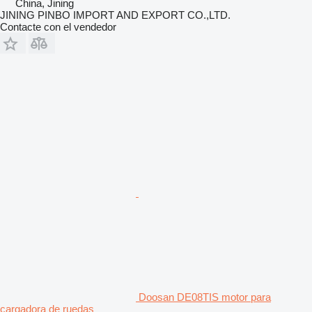
China, Jining
JINING PINBO IMPORT AND EXPORT CO.,LTD.
Contacte con el vendedor
Doosan DE08TIS motor para
cargadora de ruedas