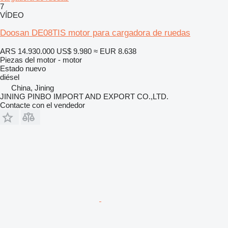
7
VÍDEO
Doosan DE08TIS motor para cargadora de ruedas
ARS 14.930.000
US$ 9.980
≈ EUR 8.638
Piezas del motor - motor
Estado
nuevo
diésel
China, Jining
JINING PINBO IMPORT AND EXPORT CO.,LTD.
Contacte con el vendedor