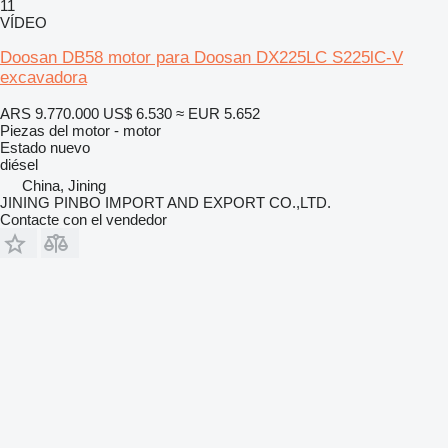
11
VÍDEO
Doosan DB58 motor para Doosan DX225LC S225lC-V
excavadora
ARS 9.770.000
US$ 6.530
≈ EUR 5.652
Piezas del motor - motor
Estado
nuevo
diésel
China, Jining
JINING PINBO IMPORT AND EXPORT CO.,LTD.
Contacte con el vendedor