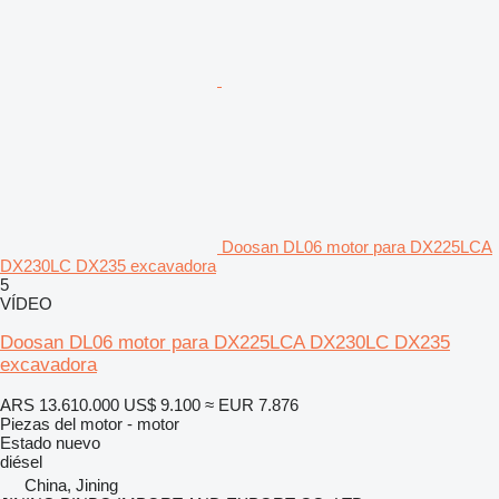
Doosan DL06 motor para DX225LCA
DX230LC DX235 excavadora
5
VÍDEO
Doosan DL06 motor para DX225LCA DX230LC DX235
excavadora
ARS 13.610.000
US$ 9.100
≈ EUR 7.876
Piezas del motor - motor
Estado
nuevo
diésel
China, Jining