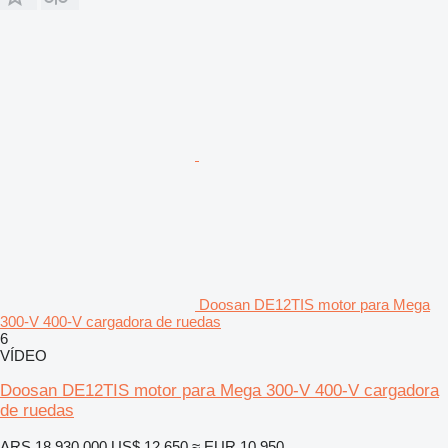
Doosan DE12TIS motor para Mega
300-V 400-V cargadora de ruedas
6
VÍDEO
Doosan DE12TIS motor para Mega 300-V 400-V cargadora
de ruedas
ARS 18.930.000
US$ 12.650
≈ EUR 10.950