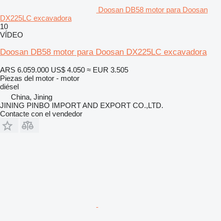
Doosan DB58 motor para Doosan
DX225LC excavadora
10
VÍDEO
Doosan DB58 motor para Doosan DX225LC excavadora
ARS 6.059.000
US$ 4.050
≈ EUR 3.505
Piezas del motor - motor
diésel
China, Jining
JINING PINBO IMPORT AND EXPORT CO.,LTD.
Contacte con el vendedor