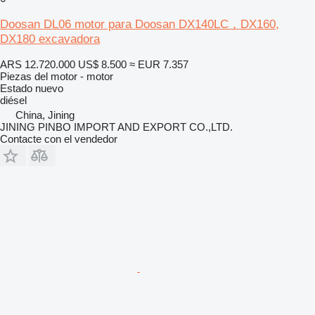
Doosan DL06 motor para Doosan DX140LC，DX160,
DX180 excavadora
ARS 12.720.000
US$ 8.500
≈ EUR 7.357
Piezas del motor - motor
Estado
nuevo
diésel
China, Jining
JINING PINBO IMPORT AND EXPORT CO.,LTD.
Contacte con el vendedor