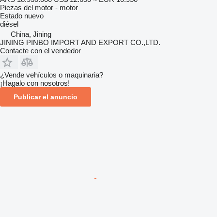
Piezas del motor - motor
Estado
nuevo
diésel
China, Jining
JINING PINBO IMPORT AND EXPORT CO.,LTD.
Contacte con el vendedor
¿Vende vehículos o maquinaria?
¡Hagalo con nosotros!
Publicar el anuncio