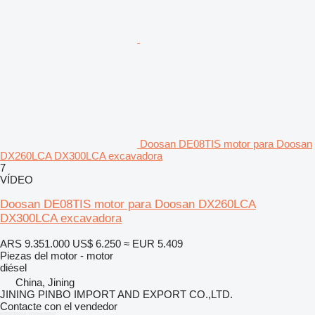
Doosan DE08TIS motor para Doosan
DX260LCA DX300LCA excavadora
7
VÍDEO
Doosan DE08TIS motor para Doosan DX260LCA
DX300LCA excavadora
ARS 9.351.000
US$ 6.250
≈ EUR 5.409
Piezas del motor - motor
diésel
China, Jining
JINING PINBO IMPORT AND EXPORT CO.,LTD.
Contacte con el vendedor