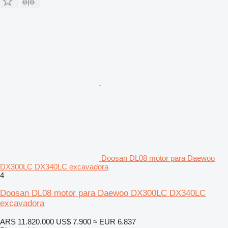
Doosan DL08 motor para Daewoo
DX300LC DX340LC excavadora
4
Doosan DL08 motor para Daewoo DX300LC DX340LC
excavadora
ARS 11.820.000
US$ 7.900
≈ EUR 6.837