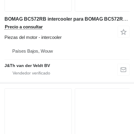
BOMAG BC572RB intercooler para BOMAG BC572RB compactador
Precio a consultar
Piezas del motor - intercooler
Países Bajos, Wouw
J&Th van der Veldt BV