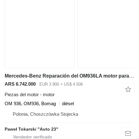
Mercedes-Benz Reparación del OM936LA motor para BOMAG BC473 compactador
ARS 6.742.000
EUR 3.900
≈ US$ 4.506
Piezas del motor - motor
OM 936, OM936, Bomag
diésel
Polonia, Choszczówka Stojecka
Paweł Tokarski "Auto 23"