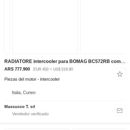
RADIATORE intercooler para BOMAG BC572RB compactador
ARS 777.900
EUR 450
≈ US$ 519,90
Piezas del motor - intercooler
Italia, Cuneo
Massucco T. srl