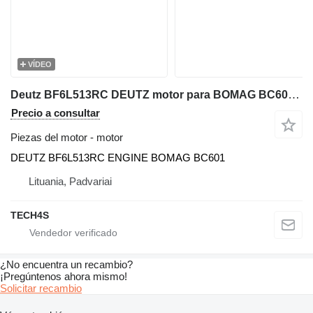
VÍDEO
Deutz BF6L513RC DEUTZ motor para BOMAG BC601 compactador
Precio a consultar
Piezas del motor - motor
DEUTZ BF6L513RC ENGINE BOMAG BC601
Lituania, Padvariai
TECH4S
¿No encuentra un recambio?
¡Pregúntenos ahora mismo!
Solicitar recambio