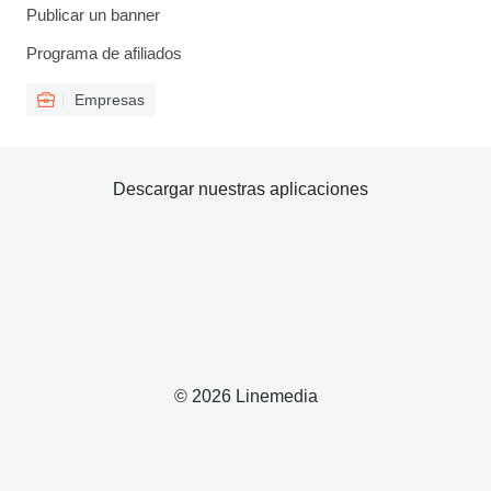
Publicar un banner
Programa de afiliados
Empresas
Descargar nuestras aplicaciones
© 2026 Linemedia