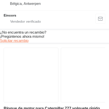
Bélgica, Antwerpen
Eincors
¿No encuentra un recambio?
¡Pregúntenos ahora mismo!
Solicitar recambio
Bloque de motor para Caterpillar 777 volquete rígido