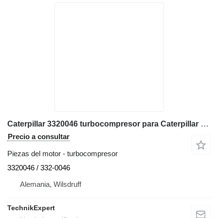
Caterpillar 3320046 turbocompresor para Caterpillar 777D, 777E, 777B, 777F volquete rígido
Precio a consultar
Piezas del motor - turbocompresor
3320046 / 332-0046
Alemania, Wilsdruff
TechnikExpert