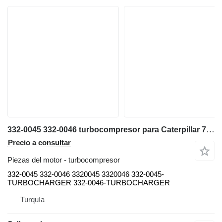
332-0045 332-0046 turbocompresor para Caterpillar 777B volquete rígido
Precio a consultar
Piezas del motor - turbocompresor
332-0045 332-0046 3320045 3320046 332-0045-
TURBOCHARGER 332-0046-TURBOCHARGER
Turquía