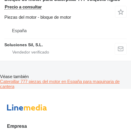
Precio a consultar
Piezas del motor - bloque de motor
España
Soluciones Sil, S.L.
Véase también
Caterpillar 777 piezas del motor en España para maquinaria de
cantera
Empresa