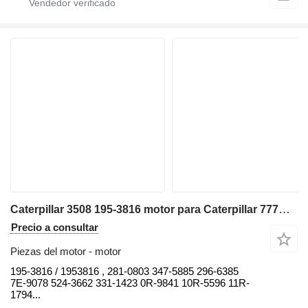
Caterpillar 3508 195-3816 motor para Caterpillar 777D 777C volquete rígido
Precio a consultar
Piezas del motor - motor
195-3816 / 1953816 , 281-0803 347-5885 296-6385
7E-9078 524-3662 331-1423 0R-9841 10R-5596 11R-
1794...