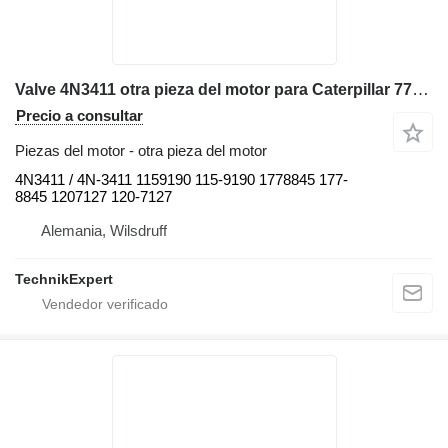
Valve 4N3411 otra pieza del motor para Caterpillar 777 ,795 volquete rígido
Precio a consultar
Piezas del motor - otra pieza del motor
4N3411 / 4N-3411 1159190 115-9190 1778845 177-
8845 1207127 120-7127
Alemania, Wilsdruff
TechnikExpert