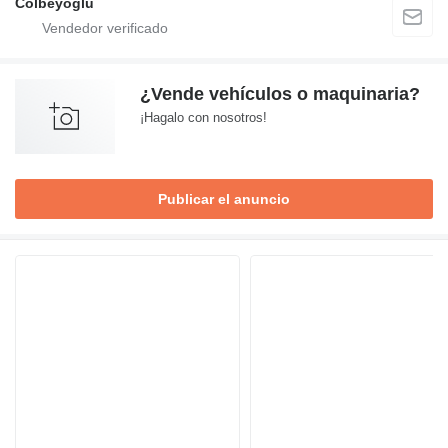
Colbeyoglu
¿Vende vehículos o maquinaria?
¡Hagalo con nosotros!
Publicar el anuncio