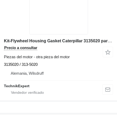
Kit-Flywheel Housing Gasket Caterpillar 3135020 para Caterpillar 772 773F 777F D10T volquete rígido
Precio a consultar
Piezas del motor - otra pieza del motor
3135020 / 313-5020
Alemania, Wilsdruff
TechnikExpert