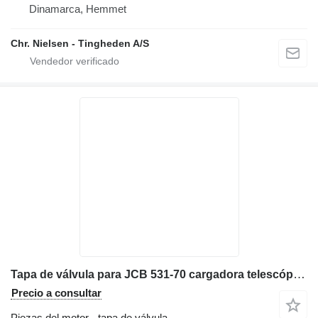
Dinamarca, Hemmet
Chr. Nielsen - Tingheden A/S
Tapa de válvula para JCB 531-70 cargadora telescópica
Precio a consultar
Piezas del motor - tapa de válvula