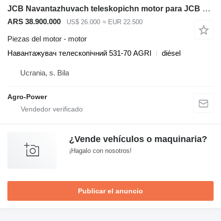
JCB Navantazhuvach teleskopichn motor para JCB 531-70AGRI carretilla diésel
ARS 38.900.000
US$ 26.000
≈ EUR 22.500
Piezas del motor - motor
Навантажувач телескопічний 531-70 AGRI
diésel
Ucrania, s. Bila
Agro-Power
¿Vende vehículos o maquinaria?
¡Hagalo con nosotros!
Publicar el anuncio