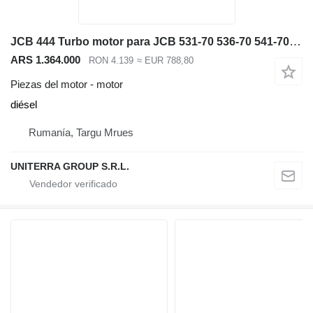
JCB 444 Turbo motor para JCB 531-70 536-70 541-70 540-140 cargadora telescópica
ARS 1.364.000
RON 4.139
≈ EUR 788,80
Piezas del motor - motor
diésel
Rumanía, Targu Mrues
UNITERRA GROUP S.R.L.