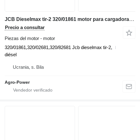
JCB Dieselmax tir-2 320/01861 motor para cargadora telescópica
Precio a consultar
Piezas del motor - motor
320/01861,320/02681,320/82681 Jcb dieselmax tir-2,
diésel
Ucrania, s. Bila
Agro-Power