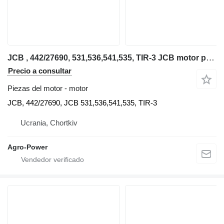
JCB , 442/27690, 531,536,541,535, TIR-3 JCB motor para JCB JCB, 442/27690, JCB 531,536,541,535, TIR-3 carretilla diésel
Precio a consultar
Piezas del motor - motor
JCB, 442/27690, JCB 531,536,541,535, TIR-3
Ucrania, Chortkiv
Agro-Power