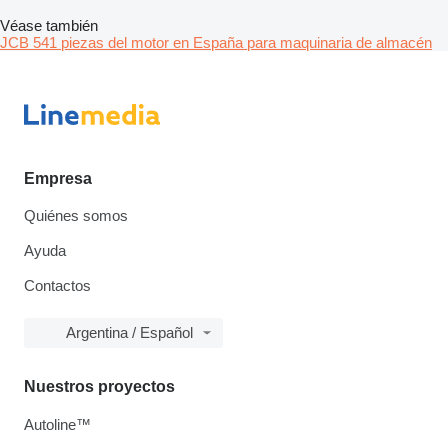
Véase también
JCB 541 piezas del motor en España para maquinaria de almacén
Empresa
Quiénes somos
Ayuda
Contactos
Argentina / Español
Nuestros proyectos
Autoline™