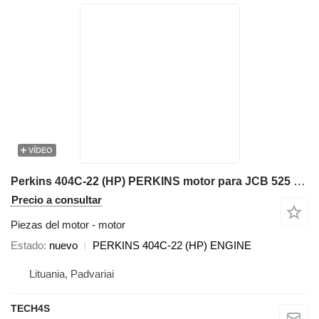
VÍDEO
Perkins 404C-22 (HP) PERKINS motor para JCB 525 cargadora telescópica
Precio a consultar
Piezas del motor - motor
Estado
nuevo
PERKINS 404C-22 (HP) ENGINE
Lituania, Padvariai
TECH4S