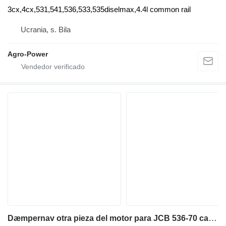
3cx,4cx,531,541,536,533,535diselmax,4.4l common rail
Ucrania, s. Bila
Agro-Power
Dæmpernav otra pieza del motor para JCB 536-70 cargadora telescópica