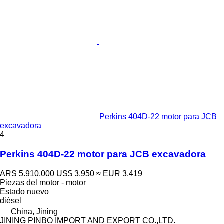
Perkins 404D-22 motor para JCB
excavadora
4
Perkins 404D-22 motor para JCB excavadora
ARS 5.910.000
US$ 3.950
≈ EUR 3.419
Piezas del motor - motor
Estado
nuevo
diésel
China, Jining
JINING PINBO IMPORT AND EXPORT CO.,LTD.