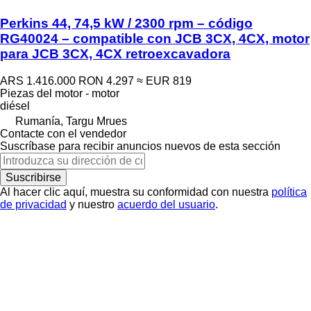
Perkins 44, 74,5 kW / 2300 rpm – código
RG40024 – compatible con JCB 3CX, 4CX, motor
para JCB 3CX, 4CX retroexcavadora
ARS 1.416.000
RON 4.297
≈ EUR 819
Piezas del motor - motor
diésel
Rumanía, Targu Mrues
Contacte con el vendedor
Suscríbase para recibir anuncios nuevos de esta sección
Suscribirse
Al hacer clic aquí, muestra su conformidad con nuestra
política
de privacidad
y nuestro
acuerdo del usuario
.