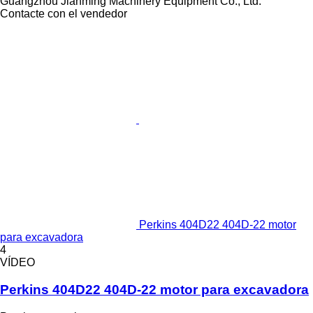
Guangzhou Jianming Machinery Equipment Co., Ltd.
Contacte con el vendedor
Perkins 404D22 404D-22 motor
para excavadora
4
VÍDEO
Perkins 404D22 404D-22 motor para excavadora