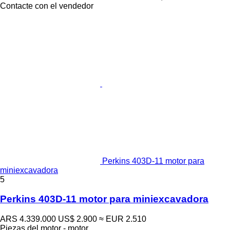
Contacte con el vendedor
Perkins 403D-11 motor para
miniexcavadora
5
Perkins 403D-11 motor para miniexcavadora
ARS 4.339.000
US$ 2.900
≈ EUR 2.510
Piezas del motor - motor