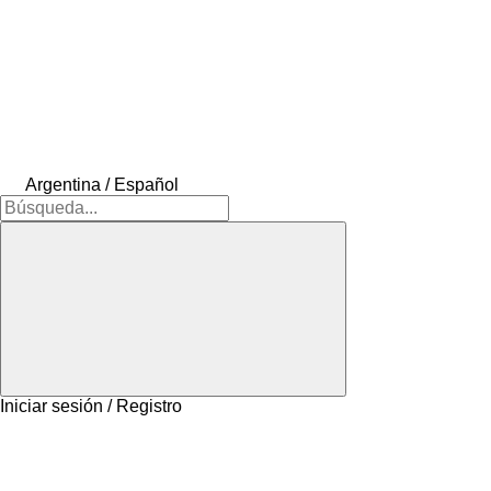
Argentina / Español
Iniciar sesión / Registro