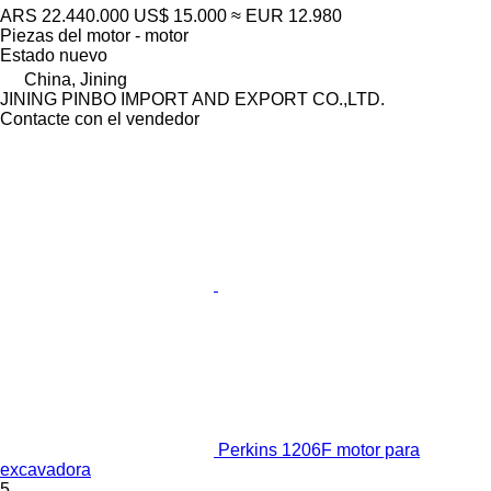
ARS 22.440.000
US$ 15.000
≈ EUR 12.980
Piezas del motor - motor
Estado
nuevo
China, Jining
JINING PINBO IMPORT AND EXPORT CO.,LTD.
Contacte con el vendedor
Perkins 1206F motor para
excavadora
5