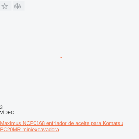
3
VÍDEO
Maximus NCP0168 enfriador de aceite para Komatsu
PC20MR miniexcavadora