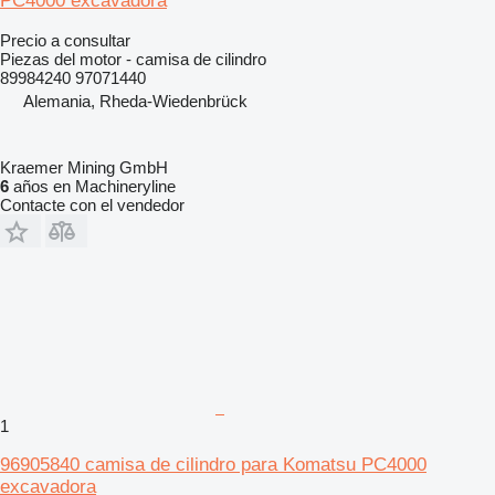
PC4000 excavadora
Precio a consultar
Piezas del motor - camisa de cilindro
89984240 97071440
Alemania, Rheda-Wiedenbrück
Kraemer Mining GmbH
6
años en Machineryline
Contacte con el vendedor
1
96905840 camisa de cilindro para Komatsu PC4000
excavadora