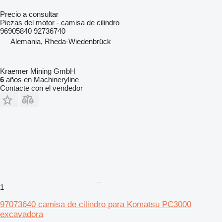
Precio a consultar
Piezas del motor - camisa de cilindro
96905840 92736740
Alemania, Rheda-Wiedenbrück
Kraemer Mining GmbH
6
años en Machineryline
Contacte con el vendedor
1
97073640 camisa de cilindro para Komatsu PC3000
excavadora