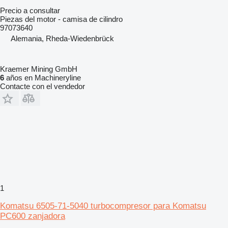
Precio a consultar
Piezas del motor - camisa de cilindro
97073640
Alemania, Rheda-Wiedenbrück
Kraemer Mining GmbH
6
años en Machineryline
Contacte con el vendedor
1
Komatsu 6505-71-5040 turbocompresor para Komatsu
PC600 zanjadora