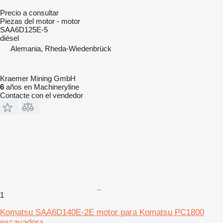
Precio a consultar
Piezas del motor - motor
SAA6D125E-5
diésel
Alemania, Rheda-Wiedenbrück
Kraemer Mining GmbH
6
años en Machineryline
Contacte con el vendedor
1
Komatsu SAA6D140E-2E motor para Komatsu PC1800
excavadora