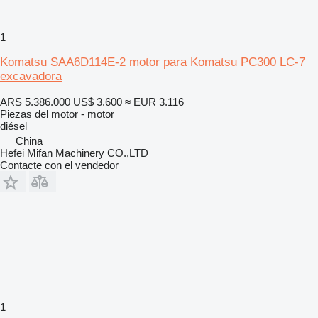
1
Komatsu SAA6D114E-2 motor para Komatsu PC300 LC-7
excavadora
ARS 5.386.000
US$ 3.600
≈ EUR 3.116
Piezas del motor - motor
diésel
China
Hefei Mifan Machinery CO.,LTD
Contacte con el vendedor
1