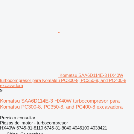
Komatsu SAA6D114E-3 HX40W
turbocompresor para Komatsu PC300-8, PC350-8, and PC400-8
excavadora
9
Komatsu SAA6D114E-3 HX40W turbocompresor para
Komatsu PC300-8, PC350-8, and PC400-8 excavadora
Precio a consultar
Piezas del motor - turbocompresor
HX40W 6745-81-8110 6745-81-8040 4046100 4038421