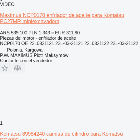
VÍDEO
Maximus NCP0170 enfriador de aceite para Komatsu
PC27MR miniexcavadora
ARS 539.100
PLN 1.343
≈ EUR 311,90
Piezas del motor - enfriador de aceite
NCP0170 OE 22L0321121 22L-03-21121 22L0321122 22L-03-21122
Polonia, Kargowa
P.W. MAXIMUS Piotr Maksymów
Contacte con el vendedor
1
Komatsu 89984240 camisa de cilindro para Komatsu