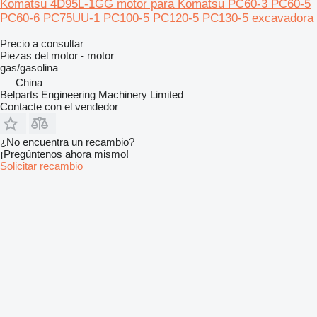
Komatsu 4D95L-1GG motor para Komatsu PC60‑3 PC60‑5
PC60‑6 PC75UU‑1 PC100‑5 PC120‑5 PC130‑5 excavadora
Precio a consultar
Piezas del motor - motor
gas/gasolina
China
Belparts Engineering Machinery Limited
Contacte con el vendedor
¿No encuentra un recambio?
¡Pregúntenos ahora mismo!
Solicitar recambio