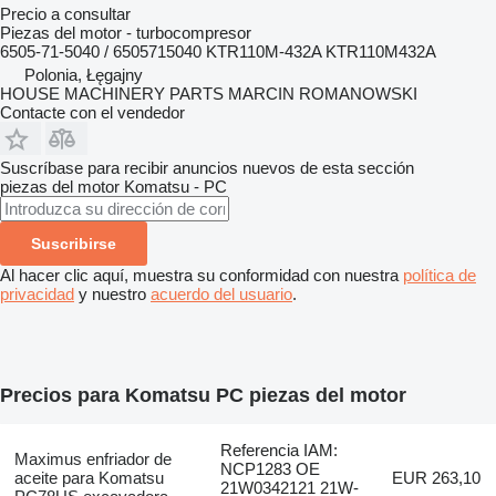
Precio a consultar
Piezas del motor - turbocompresor
6505-71-5040 / 6505715040 KTR110M-432A KTR110M432A
Polonia, Łęgajny
HOUSE MACHINERY PARTS MARCIN ROMANOWSKI
Contacte con el vendedor
Suscríbase para recibir anuncios nuevos de esta sección
piezas del motor
Komatsu - PC
Suscribirse
Al hacer clic aquí, muestra su conformidad con nuestra
política de
privacidad
y nuestro
acuerdo del usuario
.
Precios para Komatsu PC piezas del motor
Referencia IAM:
Maximus enfriador de
NCP1283 OE
aceite para Komatsu
EUR 263,10
21W0342121 21W-