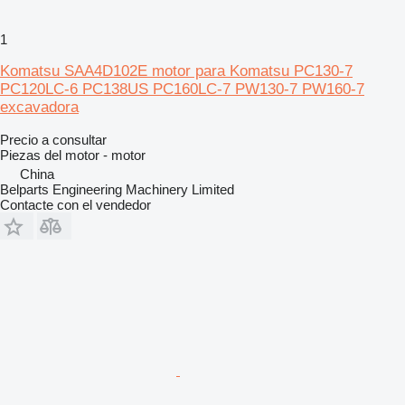
1
Komatsu SAA4D102E motor para Komatsu PC130-7
PC120LC-6 PC138US PC160LC-7 PW130-7 PW160-7
excavadora
Precio a consultar
Piezas del motor - motor
China
Belparts Engineering Machinery Limited
Contacte con el vendedor