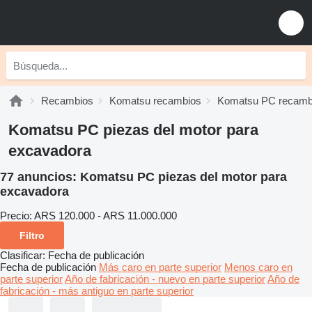
Recambios
Komatsu recambios
Komatsu PC recamb
Komatsu PC piezas del motor para
excavadora
77 anuncios:
Komatsu PC piezas del motor para
excavadora
Precio:
ARS 120.000 - ARS 11.000.000
Filtro
Clasificar
:
Fecha de publicación
Fecha de publicación
Más caro en parte superior
Menos caro en
parte superior
Año de fabricación - nuevo en parte superior
Año de
fabricación - más antiguo en parte superior