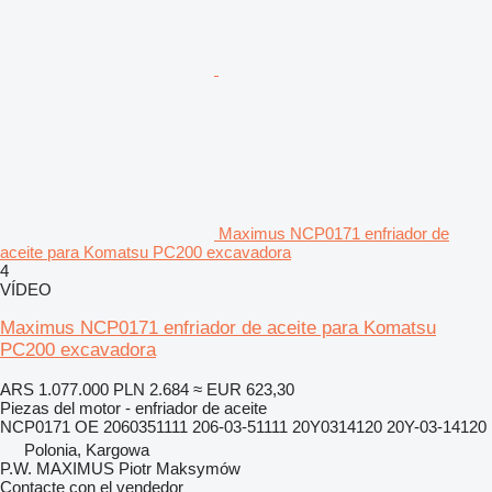
Maximus NCP0171 enfriador de
aceite para Komatsu PC200 excavadora
4
VÍDEO
Maximus NCP0171 enfriador de aceite para Komatsu
PC200 excavadora
ARS 1.077.000
PLN 2.684
≈ EUR 623,30
Piezas del motor - enfriador de aceite
NCP0171 OE 2060351111 206-03-51111 20Y0314120 20Y-03-14120
Polonia, Kargowa
P.W. MAXIMUS Piotr Maksymów
Contacte con el vendedor