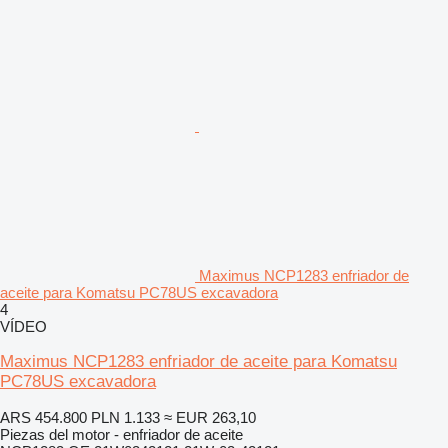
Maximus NCP1283 enfriador de
aceite para Komatsu PC78US excavadora
4
VÍDEO
Maximus NCP1283 enfriador de aceite para Komatsu
PC78US excavadora
ARS 454.800
PLN 1.133
≈ EUR 263,10
Piezas del motor - enfriador de aceite