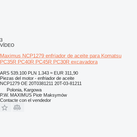
3
VÍDEO
Maximus NCP1279 enfriador de aceite para Komatsu
PC35R PC40R PC45R PC30R excavadora
ARS 539.100
PLN 1.343
≈ EUR 311,90
Piezas del motor - enfriador de aceite
NCP1279 OE 20T0381211 20T-03-81211
Polonia, Kargowa
P.W. MAXIMUS Piotr Maksymów
Contacte con el vendedor