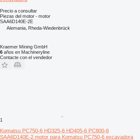
Precio a consultar
Piezas del motor - motor
SAA6D140E-2E
Alemania, Rheda-Wiedenbrück
Kraemer Mining GmbH
6
años en Machineryline
Contacte con el vendedor
1
Komatsu PC750-6 HD325-6 HD405-6 PC800-6
SAA6D140E-2 motor para Komatsu PC750-6 excavadora