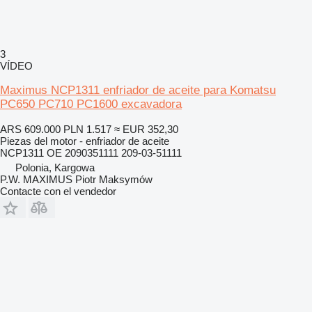
3
VÍDEO
Maximus NCP1311 enfriador de aceite para Komatsu
PC650 PC710 PC1600 excavadora
ARS 609.000
PLN 1.517
≈ EUR 352,30
Piezas del motor - enfriador de aceite
NCP1311 OE 2090351111 209-03-51111
Polonia, Kargowa
P.W. MAXIMUS Piotr Maksymów
Contacte con el vendedor