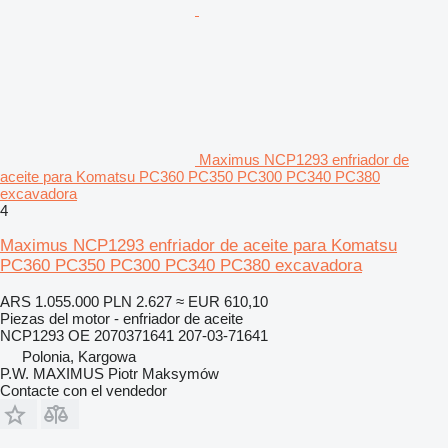
Maximus NCP1293 enfriador de
aceite para Komatsu PC360 PC350 PC300 PC340 PC380
excavadora
4
Maximus NCP1293 enfriador de aceite para Komatsu
PC360 PC350 PC300 PC340 PC380 excavadora
ARS 1.055.000
PLN 2.627
≈ EUR 610,10
Piezas del motor - enfriador de aceite
NCP1293 OE 2070371641 207-03-71641
Polonia, Kargowa
P.W. MAXIMUS Piotr Maksymów
Contacte con el vendedor