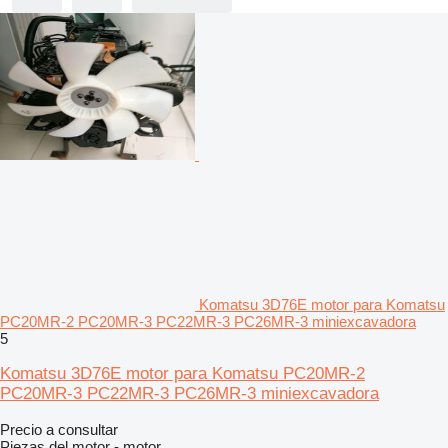
Komatsu 3D76E motor para Komatsu
PC20MR‑2 PC20MR‑3 PC22MR‑3 PC26MR‑3 miniexcavadora
5
Komatsu 3D76E motor para Komatsu PC20MR‑2
PC20MR‑3 PC22MR‑3 PC26MR‑3 miniexcavadora
Precio a consultar
Piezas del motor - motor