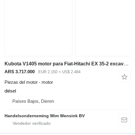
Kubota V1405 motor para Fiat-Hitachi EX 35-2 excavadora
ARS 3.717.000
EUR 2.150
≈ US$ 2.484
Piezas del motor - motor
diésel
Países Bajos, Dieren
Handelsonderneming Wim Wensink BV