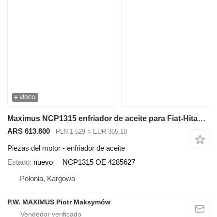
VÍDEO
Maximus NCP1315 enfriador de aceite para Fiat-Hitachi EX100 excavadora
ARS 613.800
PLN 1.529
≈ EUR 355,10
Piezas del motor - enfriador de aceite
Estado
nuevo
NCP1315 OE 4285627
Polonia, Kargowa
P.W. MAXIMUS Piotr Maksymów