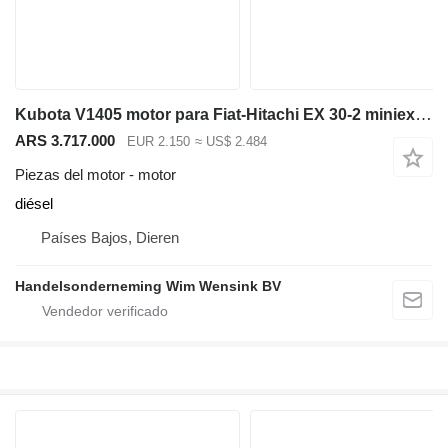
Kubota V1405 motor para Fiat-Hitachi EX 30-2 miniexcavadora
ARS 3.717.000
EUR 2.150
≈ US$ 2.484
Piezas del motor - motor
diésel
Países Bajos, Dieren
Handelsonderneming Wim Wensink BV