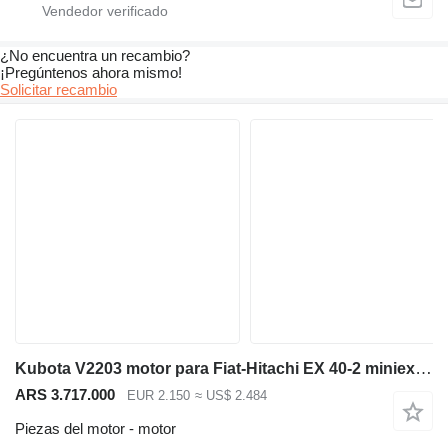
¿No encuentra un recambio?
¡Pregúntenos ahora mismo!
Solicitar recambio
Kubota V2203 motor para Fiat-Hitachi EX 40-2 miniexcavadora
ARS 3.717.000
EUR 2.150
≈ US$ 2.484
Piezas del motor - motor