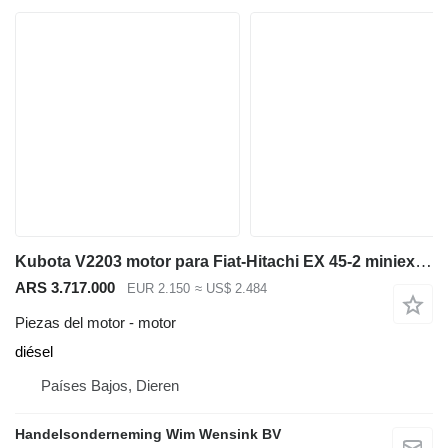
Kubota V2203 motor para Fiat-Hitachi EX 45-2 miniexcavadora
ARS 3.717.000
EUR 2.150
≈ US$ 2.484
Piezas del motor - motor
diésel
Países Bajos, Dieren
Handelsonderneming Wim Wensink BV