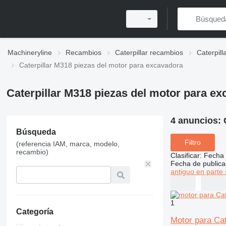
Machineryline
Recambios
Caterpillar recambios
Caterpil
Caterpillar M318 piezas del motor para excavadora
Caterpillar M318 piezas del motor para e
4 anuncios:
Búsqueda
Filtro
(referencia IAM, marca, modelo,
recambio)
Clasificar
:
Fecha 
Fecha de publica
antiguo en parte 
1
Categoría
Motor para Ca