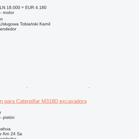
LN 18.000
≈ EUR 4.180
 - motor
in
Usługowa Tobiański Kamil
vendedor
ón para Caterpillar M318D excavadora
r
- pistón
uahua
e Km 24 Sa
vendedor