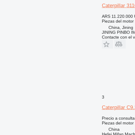
Caterpillar 31
ARS 11.220.000
Piezas del motor
China, Jining
JINING PINBO 
Contacte con el 
3
Caterpillar C9
Precio a consulta
Piezas del motor
China
Hefei Mifan Mac