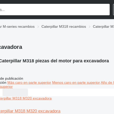
lar M-series recambios
Caterpillar M318 recambios
Caterpillar 
xcavadora
Caterpillar M318 piezas del motor para excavadora
de publicación
ción
Más caro en parte superior
Menos caro en parte superior
Año de f
superior
terpillar M318 M320 excavadora