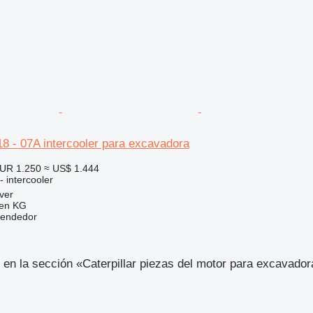
18 - 07A intercooler para excavadora
UR 1.250
≈ US$ 1.444
- intercooler
ver
gen KG
vendedor
en la sección «Caterpillar piezas del motor para excavador