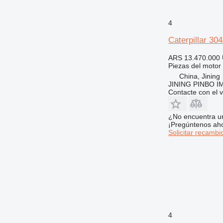
4
Caterpillar 30
ARS 13.470.000
Piezas del motor
China, Jining
JINING PINBO 
Contacte con el 
¿No encuentra u
¡Pregúntenos ah
Solicitar recambi
4