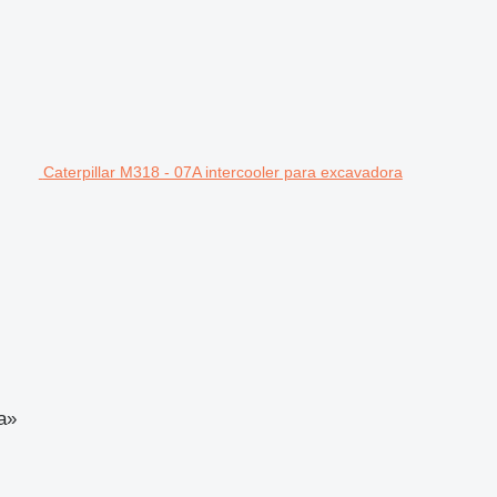
Caterpillar M318 - 07A intercooler para excavadora
a»