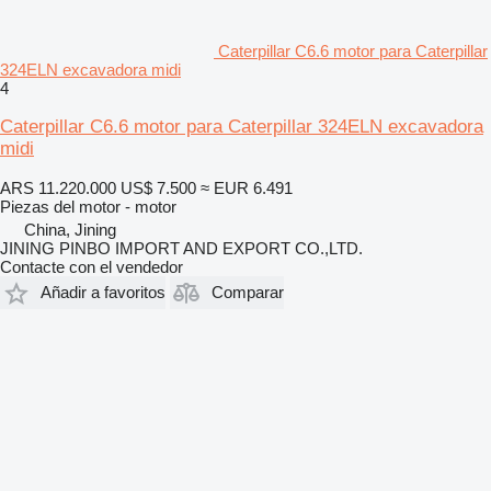
Caterpillar C6.6 motor para Caterpillar
324ELN excavadora midi
4
Caterpillar C6.6 motor para Caterpillar 324ELN excavadora
midi
ARS 11.220.000
US$ 7.500
≈ EUR 6.491
Piezas del motor - motor
China, Jining
JINING PINBO IMPORT AND EXPORT CO.,LTD.
Contacte con el vendedor
Añadir a favoritos
Comparar