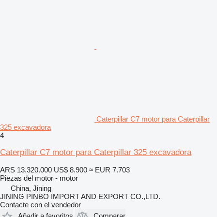
Caterpillar C7 motor para Caterpillar
325 excavadora
4
Caterpillar C7 motor para Caterpillar 325 excavadora
ARS 13.320.000
US$ 8.900
≈ EUR 7.703
Piezas del motor - motor
China, Jining
JINING PINBO IMPORT AND EXPORT CO.,LTD.
Contacte con el vendedor
Añadir a favoritos
Comparar