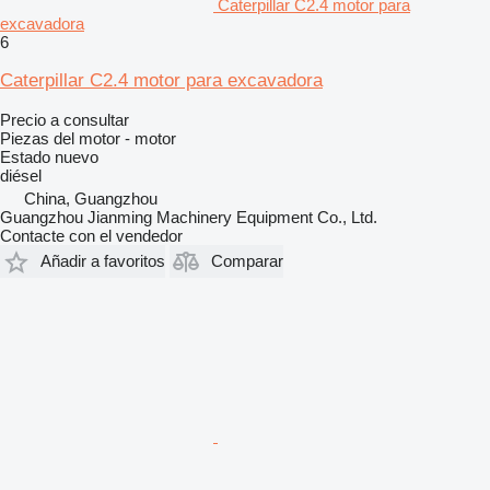
Caterpillar C2.4 motor para
excavadora
6
Caterpillar C2.4 motor para excavadora
Precio a consultar
Piezas del motor - motor
Estado
nuevo
diésel
China, Guangzhou
Guangzhou Jianming Machinery Equipment Co., Ltd.
Contacte con el vendedor
Añadir a favoritos
Comparar