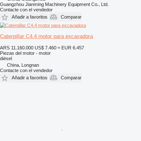
Guangzhou Jianming Machinery Equipment Co., Ltd.
Contacte con el vendedor
Añadir a favoritos
Comparar
Caterpillar C4.4 motor para excavadora
ARS 11.160.000
US$ 7.460
≈ EUR 6.457
Piezas del motor - motor
diésel
China, Longnan
Contacte con el vendedor
Añadir a favoritos
Comparar