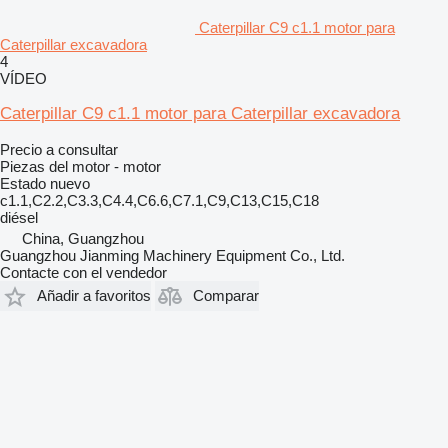
Caterpillar C9 c1.1 motor para
Caterpillar excavadora
4
VÍDEO
Caterpillar C9 c1.1 motor para Caterpillar excavadora
Precio a consultar
Piezas del motor - motor
Estado
nuevo
c1.1,C2.2,C3.3,C4.4,C6.6,C7.1,C9,C13,C15,C18
diésel
China, Guangzhou
Guangzhou Jianming Machinery Equipment Co., Ltd.
Contacte con el vendedor
Añadir a favoritos
Comparar