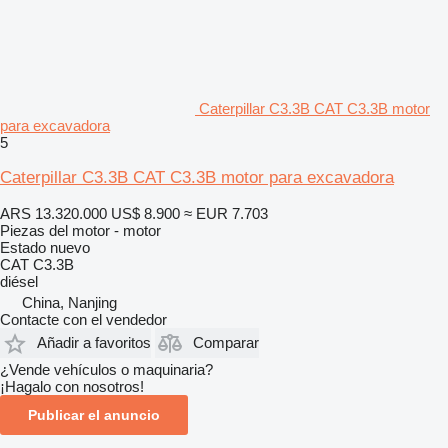
Caterpillar C3.3B CAT C3.3B motor
para excavadora
5
Caterpillar C3.3B CAT C3.3B motor para excavadora
ARS 13.320.000
US$ 8.900
≈ EUR 7.703
Piezas del motor - motor
Estado
nuevo
CAT C3.3B
diésel
China, Nanjing
Contacte con el vendedor
Añadir a favoritos
Comparar
¿Vende vehículos o maquinaria?
¡Hagalo con nosotros!
Publicar el anuncio