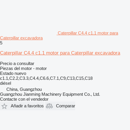
Caterpillar C4.4 c1.1 motor para
Caterpillar excavadora
5
Caterpillar C4.4 c1.1 motor para Caterpillar excavadora
Precio a consultar
Piezas del motor - motor
Estado
nuevo
c1.1,C2.2,C3.3,C4.4,C6.6,C7.1,C9,C13,C15,C18
diésel
China, Guangzhou
Guangzhou Jianming Machinery Equipment Co., Ltd.
Contacte con el vendedor
Añadir a favoritos
Comparar