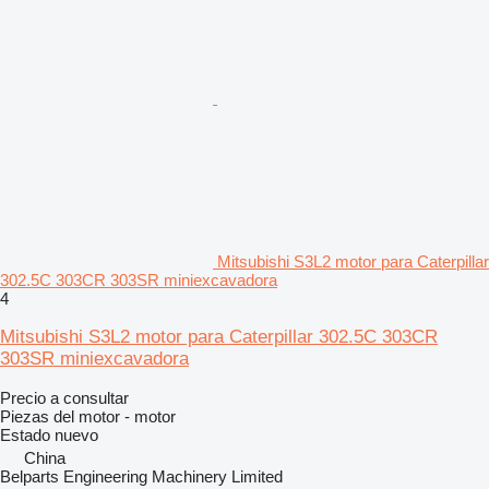
Mitsubishi S3L2 motor para Caterpillar
302.5C 303CR 303SR miniexcavadora
4
Mitsubishi S3L2 motor para Caterpillar 302.5C 303CR
303SR miniexcavadora
Precio a consultar
Piezas del motor - motor
Estado
nuevo
China
Belparts Engineering Machinery Limited