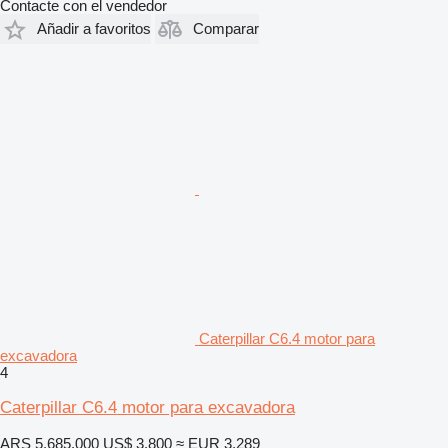
Contacte con el vendedor
Añadir a favoritos
Comparar
Caterpillar C6.4 motor para
excavadora
4
Caterpillar C6.4 motor para excavadora
ARS 5.685.000
US$ 3.800
≈ EUR 3.289