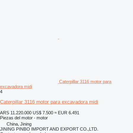
Caterpillar 3116 motor para
excavadora midi
4
Caterpillar 3116 motor para excavadora midi
ARS 11.220.000
US$ 7.500
≈ EUR 6.491
Piezas del motor - motor
China, Jining
JINING PINBO IMPORT AND EXPORT CO.,LTD.