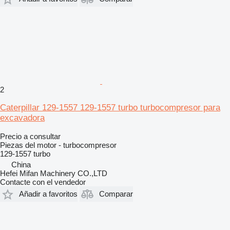
2
Caterpillar 129-1557 129-1557 turbo turbocompresor para
excavadora
Precio a consultar
Piezas del motor - turbocompresor
129-1557 turbo
China
Hefei Mifan Machinery CO.,LTD
Contacte con el vendedor
Añadir a favoritos
Comparar