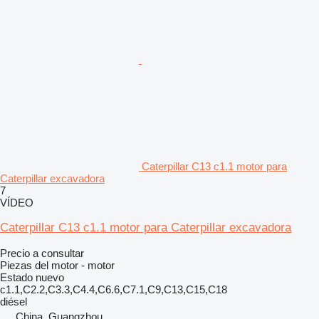
Caterpillar C13 c1.1 motor para
Caterpillar excavadora
7
VÍDEO
Caterpillar C13 c1.1 motor para Caterpillar excavadora
Precio a consultar
Piezas del motor - motor
Estado
nuevo
c1.1,C2.2,C3.3,C4.4,C6.6,C7.1,C9,C13,C15,C18
diésel
China, Guangzhou