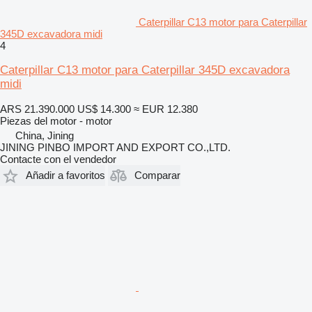
Caterpillar C13 motor para Caterpillar
345D excavadora midi
4
Caterpillar C13 motor para Caterpillar 345D excavadora
midi
ARS 21.390.000
US$ 14.300
≈ EUR 12.380
Piezas del motor - motor
China, Jining
JINING PINBO IMPORT AND EXPORT CO.,LTD.
Contacte con el vendedor
Añadir a favoritos
Comparar