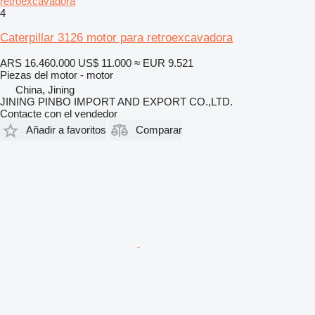
retroexcavadora
4
Caterpillar 3126 motor para retroexcavadora
ARS 16.460.000
US$ 11.000
≈ EUR 9.521
Piezas del motor - motor
China, Jining
JINING PINBO IMPORT AND EXPORT CO.,LTD.
Contacte con el vendedor
Añadir a favoritos
Comparar