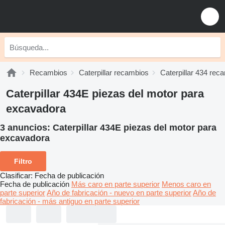
Recambios
Caterpillar recambios
Caterpillar 434 rec
Caterpillar 434E piezas del motor para
excavadora
3 anuncios:
Caterpillar 434E piezas del motor para
excavadora
Filtro
Clasificar
:
Fecha de publicación
Fecha de publicación
Más caro en parte superior
Menos caro en
parte superior
Año de fabricación - nuevo en parte superior
Año de
fabricación - más antiguo en parte superior