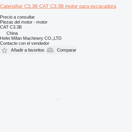
Caterpillar C3.3B CAT C3.3B motor para excavadora
Precio a consultar
Piezas del motor - motor
CAT C3.3B
China
Hefei Mifan Machinery CO.,LTD
Contacte con el vendedor
Añadir a favoritos
Comparar