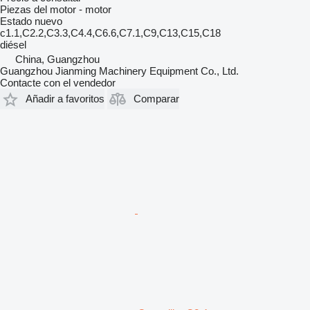
Piezas del motor - motor
Estado
nuevo
c1.1,C2.2,C3.3,C4.4,C6.6,C7.1,C9,C13,C15,C18
diésel
China, Guangzhou
Guangzhou Jianming Machinery Equipment Co., Ltd.
Contacte con el vendedor
Añadir a favoritos
Comparar