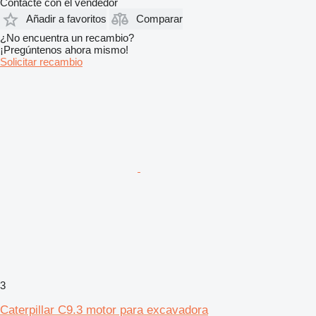
Contacte con el vendedor
Añadir a favoritos
Comparar
¿No encuentra un recambio?
¡Pregúntenos ahora mismo!
Solicitar recambio
3
Caterpillar C9.3 motor para excavadora