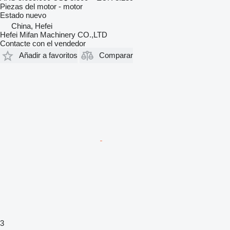
Piezas del motor - motor
Estado
nuevo
China, Hefei
Hefei Mifan Machinery CO.,LTD
Contacte con el vendedor
Añadir a favoritos
Comparar
3