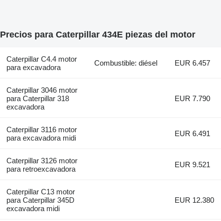
Precios para Caterpillar 434E piezas del motor
Caterpillar C4.4 motor
Combustible: diésel
EUR 6.457
para excavadora
Caterpillar 3046 motor
para Caterpillar 318
EUR 7.790
excavadora
Caterpillar 3116 motor
EUR 6.491
para excavadora midi
Caterpillar 3126 motor
EUR 9.521
para retroexcavadora
Caterpillar C13 motor
para Caterpillar 345D
EUR 12.380
excavadora midi