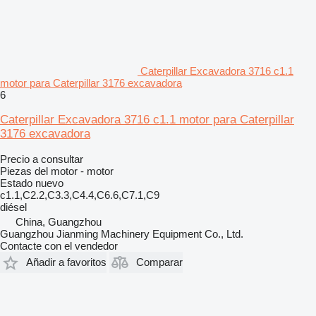
Caterpillar Excavadora 3716 c1.1
motor para Caterpillar 3176 excavadora
6
Caterpillar Excavadora 3716 c1.1 motor para Caterpillar
3176 excavadora
Precio a consultar
Piezas del motor - motor
Estado
nuevo
c1.1,C2.2,C3.3,C4.4,C6.6,C7.1,C9
diésel
China, Guangzhou
Guangzhou Jianming Machinery Equipment Co., Ltd.
Contacte con el vendedor
Añadir a favoritos
Comparar