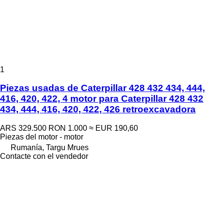
1
Piezas usadas de Caterpillar 428 432 434, 444,
416, 420, 422, 4 motor para Caterpillar 428 432
434, 444, 416, 420, 422, 426 retroexcavadora
ARS 329.500
RON 1.000
≈ EUR 190,60
Piezas del motor - motor
Rumanía, Targu Mrues
Contacte con el vendedor