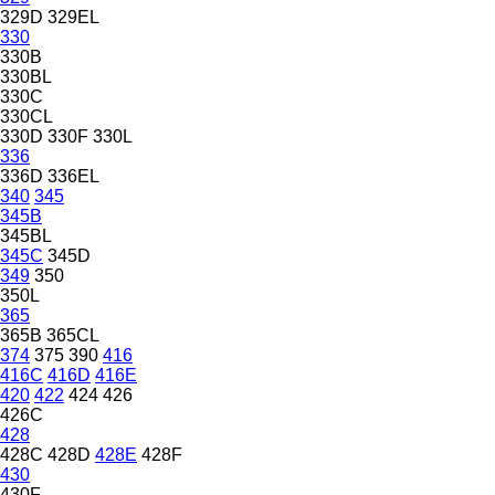
329D
329EL
330
330B
330BL
330C
330CL
330D
330F
330L
336
336D
336EL
340
345
345B
345BL
345C
345D
349
350
350L
365
365B
365CL
374
375
390
416
416C
416D
416E
420
422
424
426
426C
428
428C
428D
428E
428F
430
430F