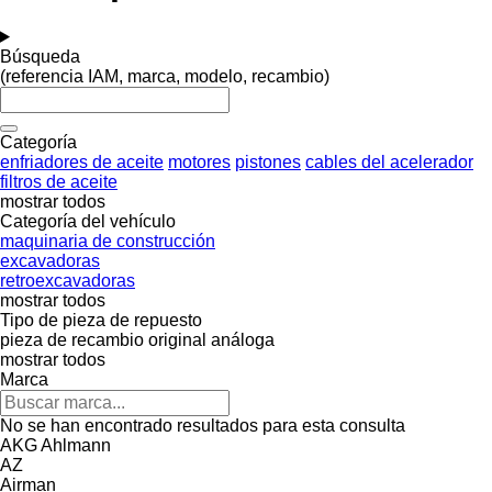
Búsqueda
(referencia IAM, marca, modelo, recambio)
Categoría
enfriadores de aceite
motores
pistones
cables del acelerador
filtros de aceite
mostrar todos
Categoría del vehículo
maquinaria de construcción
excavadoras
retroexcavadoras
mostrar todos
Tipo de pieza de repuesto
pieza de recambio original
análoga
mostrar todos
Marca
No se han encontrado resultados para esta consulta
AKG
Ahlmann
AZ
Airman