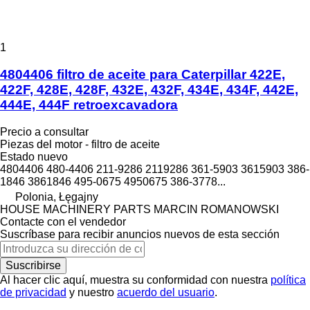
1
4804406 filtro de aceite para Caterpillar 422E,
422F, 428E, 428F, 432E, 432F, 434E, 434F, 442E,
444E, 444F retroexcavadora
Precio a consultar
Piezas del motor - filtro de aceite
Estado
nuevo
4804406 480-4406 211-9286 2119286 361-5903 3615903 386-
1846 3861846 495-0675 4950675 386-3778...
Polonia, Łęgajny
HOUSE MACHINERY PARTS MARCIN ROMANOWSKI
Contacte con el vendedor
Suscríbase para recibir anuncios nuevos de esta sección
Suscribirse
Al hacer clic aquí, muestra su conformidad con nuestra
política
de privacidad
y nuestro
acuerdo del usuario
.