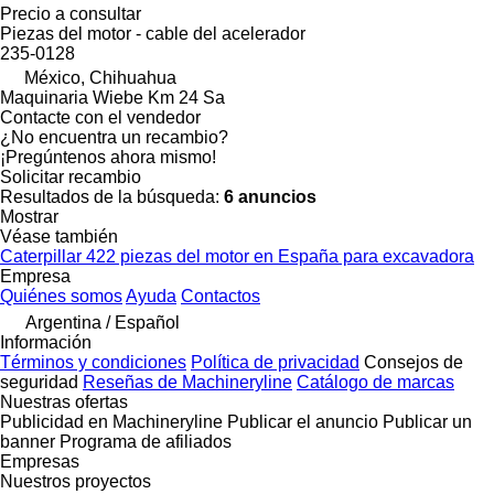
Precio a consultar
Piezas del motor - cable del acelerador
235-0128
México, Chihuahua
Maquinaria Wiebe Km 24 Sa
Contacte con el vendedor
¿No encuentra un recambio?
¡Pregúntenos ahora mismo!
Solicitar recambio
Resultados de la búsqueda:
6 anuncios
Mostrar
Véase también
Caterpillar 422 piezas del motor en España para excavadora
Empresa
Quiénes somos
Ayuda
Contactos
Argentina / Español
Información
Términos y condiciones
Política de privacidad
Consejos de
seguridad
Reseñas de Machineryline
Catálogo de marcas
Nuestras ofertas
Publicidad en Machineryline
Publicar el anuncio
Publicar un
banner
Programa de afiliados
Empresas
Nuestros proyectos