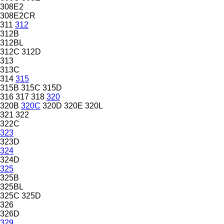
308E2
308E2CR
311
312
312B
312BL
312C
312D
313
313C
314
315
315B
315C
315D
316
317
318
320
320B
320C
320D
320E
320L
321
322
322C
323
323D
324
324D
325
325B
325BL
325C
325D
326
326D
329