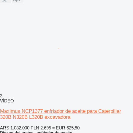
3
VÍDEO
Maximus NCP1377 enfriador de aceite para Caterpillar
320B N320B L320B excavadora
ARS 1.082.000
PLN 2.695
≈ EUR 625,90
Piezas del motor - enfriador de aceite