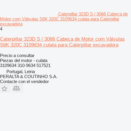
Caterpillar 323D S / 3066 Cabeça de
Motor com Válvulas S6K 320C 3109634 culata para Caterpillar
excavadora
4
Caterpillar 323D S / 3066 Cabeça de Motor com Válvulas
S6K 320C 3109634 culata para Caterpillar excavadora
Precio a consultar
Piezas del motor - culata
3109634 310-9634 517521
Portugal, Leiria
PERALTA & COUTINHO S.A.
Contacte con el vendedor