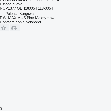
Estado
nuevo
NCP1377 OE 1189954 118-9954
Polonia, Kargowa
P.W. MAXIMUS Piotr Maksymów
Contacte con el vendedor
3