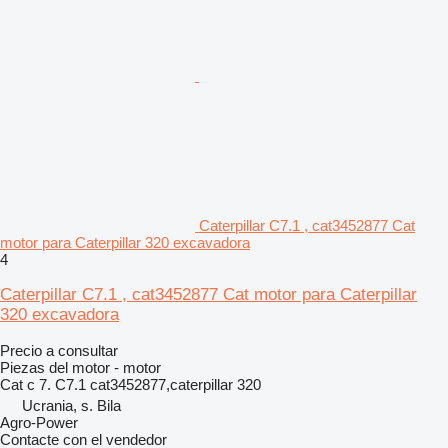
Caterpillar C7.1 , cat3452877 Cat
motor para Caterpillar 320 excavadora
4
Caterpillar C7.1 , cat3452877 Cat motor para Caterpillar
320 excavadora
Precio a consultar
Piezas del motor - motor
Cat c 7. C7.1 cat3452877,caterpillar 320
Ucrania, s. Bila
Agro-Power
Contacte con el vendedor