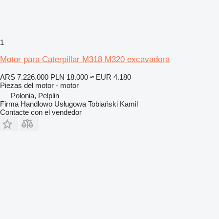
1
Motor para Caterpillar M318 M320 excavadora
ARS 7.226.000
PLN 18.000
≈ EUR 4.180
Piezas del motor - motor
Polonia, Pelplin
Firma Handlowo Usługowa Tobiański Kamil
Contacte con el vendedor