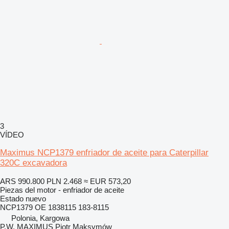
3
VÍDEO
Maximus NCP1379 enfriador de aceite para Caterpillar
320C excavadora
ARS 990.800
PLN 2.468
≈ EUR 573,20
Piezas del motor - enfriador de aceite
Estado
nuevo
NCP1379 OE 1838115 183-8115
Polonia, Kargowa
P.W. MAXIMUS Piotr Maksymów