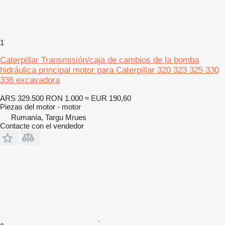
1
Caterpillar Transmisión/caja de cambios de la bomba
hidráulica principal motor para Caterpillar 320 323 325 330
336 excavadora
ARS 329.500
RON 1.000
≈ EUR 190,60
Piezas del motor - motor
Rumanía, Targu Mrues
Contacte con el vendedor