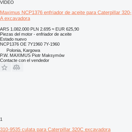
VÍDEO
Maximus NCP1376 enfriador de aceite para Caterpillar 320-
A excavadora
ARS 1.082.000
PLN 2.695
≈ EUR 625,90
Piezas del motor - enfriador de aceite
Estado
nuevo
NCP1376 OE 7Y1960 7Y-1960
Polonia, Kargowa
P.W. MAXIMUS Piotr Maksymów
Contacte con el vendedor
1
310-9535 culata para Caterpillar 320C excavadora