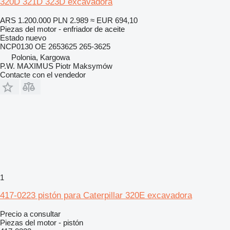
320D 321D 323D excavadora
ARS 1.200.000
PLN 2.989
≈ EUR 694,10
Piezas del motor - enfriador de aceite
Estado
nuevo
NCP0130 OE 2653625 265-3625
Polonia, Kargowa
P.W. MAXIMUS Piotr Maksymów
Contacte con el vendedor
1
417-0223 pistón para Caterpillar 320E excavadora
Precio a consultar
Piezas del motor - pistón