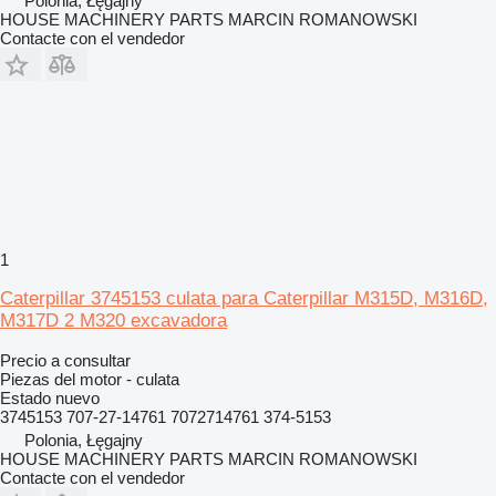
Polonia, Łęgajny
HOUSE MACHINERY PARTS MARCIN ROMANOWSKI
Contacte con el vendedor
1
Caterpillar 3745153 culata para Caterpillar M315D, M316D,
M317D 2 M320 excavadora
Precio a consultar
Piezas del motor - culata
Estado
nuevo
3745153 707-27-14761 7072714761 374-5153
Polonia, Łęgajny
HOUSE MACHINERY PARTS MARCIN ROMANOWSKI
Contacte con el vendedor