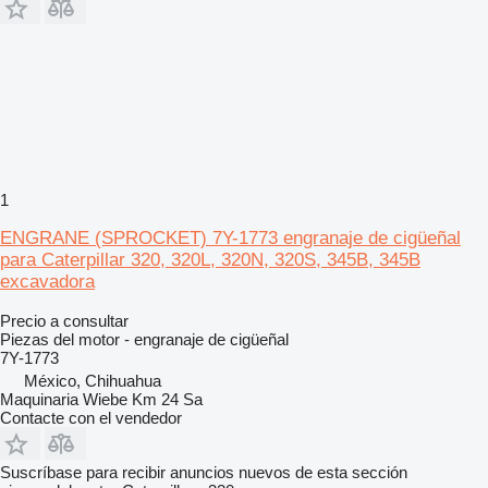
1
ENGRANE (SPROCKET) 7Y-1773 engranaje de cigüeñal
para Caterpillar 320, 320L, 320N, 320S, 345B, 345B
excavadora
Precio a consultar
Piezas del motor - engranaje de cigüeñal
7Y-1773
México, Chihuahua
Maquinaria Wiebe Km 24 Sa
Contacte con el vendedor
Suscríbase para recibir anuncios nuevos de esta sección