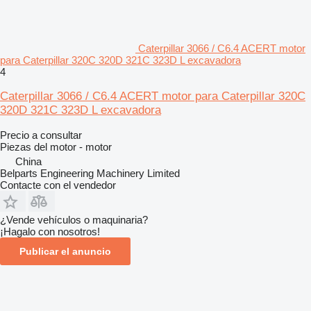
Caterpillar 3066 / C6.4 ACERT motor
para Caterpillar 320C 320D 321C 323D L excavadora
4
Caterpillar 3066 / C6.4 ACERT motor para Caterpillar 320C
320D 321C 323D L excavadora
Precio a consultar
Piezas del motor - motor
China
Belparts Engineering Machinery Limited
Contacte con el vendedor
¿Vende vehículos o maquinaria?
¡Hagalo con nosotros!
Publicar el anuncio