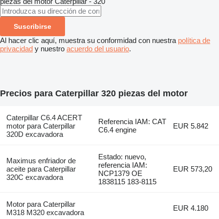
piezas del motor
Caterpillar - 320
Suscribirse
Al hacer clic aquí, muestra su conformidad con nuestra
política de
privacidad
y nuestro
acuerdo del usuario
.
Precios para Caterpillar 320 piezas del motor
Caterpillar C6.4 ACERT
Referencia IAM: CAT
motor para Caterpillar
EUR 5.842
C6.4 engine
320D excavadora
Estado: nuevo,
Maximus enfriador de
referencia IAM:
aceite para Caterpillar
EUR 573,20
NCP1379 OE
320C excavadora
1838115 183-8115
Motor para Caterpillar
EUR 4.180
M318 M320 excavadora