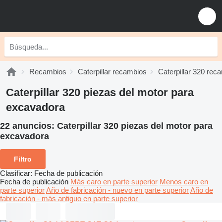
Recambios
Caterpillar recambios
Caterpillar 320 rec
Caterpillar 320 piezas del motor para
excavadora
22 anuncios:
Caterpillar 320 piezas del motor para
excavadora
Filtro
Clasificar
:
Fecha de publicación
Fecha de publicación
Más caro en parte superior
Menos caro en
parte superior
Año de fabricación - nuevo en parte superior
Año de
fabricación - más antiguo en parte superior