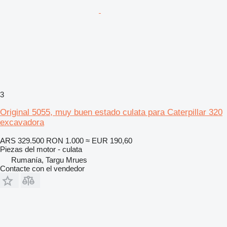
3
Original 5055, muy buen estado culata para Caterpillar 320
excavadora
ARS 329.500
RON 1.000
≈ EUR 190,60
Piezas del motor - culata
Rumanía, Targu Mrues
Contacte con el vendedor