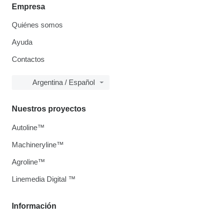
Empresa
Quiénes somos
Ayuda
Contactos
Argentina / Español
Nuestros proyectos
Autoline™
Machineryline™
Agroline™
Linemedia Digital ™
Información