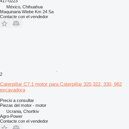
417-0223
México, Chihuahua
Maquinaria Wiebe Km 24 Sa
Contacte con el vendedor
2
Caterpillar C7.1 motor para Caterpillar 320,322, 330, 962
excavadora
Precio a consultar
Piezas del motor - motor
Ucrania, Chortkiv
Agro-Power
Contacte con el vendedor