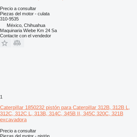
Precio a consultar
Piezas del motor - culata
310-9535
México, Chihuahua
Maquinaria Wiebe Km 24 Sa
Contacte con el vendedor
1
Caterpillar 1850232 pistón para Caterpillar 312B, 312B L,
312C, 312C L, 313B, 314C, 345B II, 345C 320C, 321B
excavadora
Precio a consultar
Piezas del motor - pistón