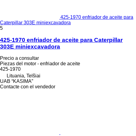
425-1970 enfriador de aceite para
Caterpillar 303E miniexcavadora
5
425-1970 enfriador de aceite para Caterpillar
303E miniexcavadora
Precio a consultar
Piezas del motor - enfriador de aceite
425-1970
Lituania, Telšiai
UAB “KASIMA”
Contacte con el vendedor