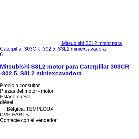
Mitsubishi S3L2 motor para
Caterpillar 303CR -302.5, S3L2 miniexcavadora
6
Mitsubishi S3L2 motor para Caterpillar 303CR
-302.5, S3L2 miniexcavadora
Precio a consultar
Piezas del motor - motor
Estado
nuevo
diésel
Bélgica, TEMPLOUX
DVH PARTS
Contacte con el vendedor