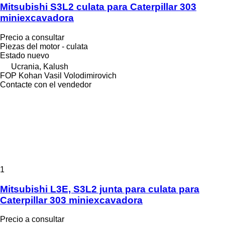
Mitsubishi S3L2 culata para Caterpillar 303
miniexcavadora
Precio a consultar
Piezas del motor - culata
Estado
nuevo
Ucrania, Kalush
FOP Kohan Vasil Volodimirovich
Contacte con el vendedor
1
Mitsubishi L3E, S3L2 junta para culata para
Caterpillar 303 miniexcavadora
Precio a consultar