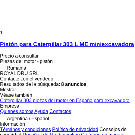
1
Pistón para Caterpillar 303 L ME miniexcavadora
Precio a consultar
Piezas del motor - pistón
Rumanía
ROYAL DRU SRL
Contacte con el vendedor
Resultados de la búsqueda:
8 anuncios
Mostrar
Véase también
Caterpillar 303 piezas del motor en España para excavadora
Empresa
Quiénes somos
Ayuda
Contactos
Argentina / Español
Información
Términos y condiciones
Política de privacidad
Consejos de
seguridad
Reseñas de Machineryline
Catálogo de marcas