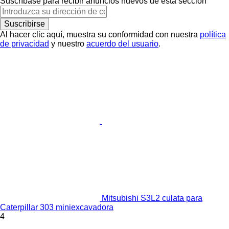
Suscríbase para recibir anuncios nuevos de esta sección
Suscribirse
Al hacer clic aquí, muestra su conformidad con nuestra
política
de privacidad
y nuestro
acuerdo del usuario
.
Mitsubishi S3L2 culata para
Caterpillar 303 miniexcavadora
4