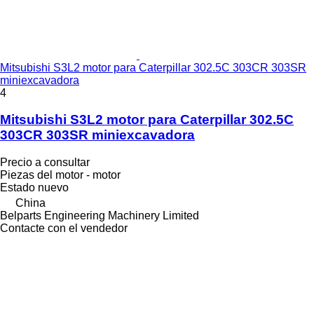
Mitsubishi S3L2 motor para Caterpillar 302.5C 303CR 303SR
miniexcavadora
4
Mitsubishi S3L2 motor para Caterpillar 302.5C
303CR 303SR miniexcavadora
Precio a consultar
Piezas del motor - motor
Estado
nuevo
China
Belparts Engineering Machinery Limited
Contacte con el vendedor