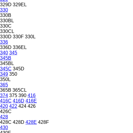
329D
329EL
330
330B
330BL
330C
330CL
330D
330F
330L
336
336D
336EL
340
345
345B
345BL
345C
345D
349
350
350L
365
365B
365CL
374
375
390
416
416C
416D
416E
420
422
424
426
426C
428
428C
428D
428E
428F
430
430F