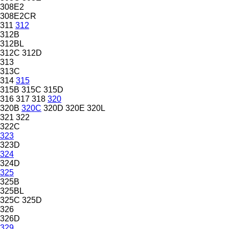
308E2
308E2CR
311
312
312B
312BL
312C
312D
313
313C
314
315
315B
315C
315D
316
317
318
320
320B
320C
320D
320E
320L
321
322
322C
323
323D
324
324D
325
325B
325BL
325C
325D
326
326D
329