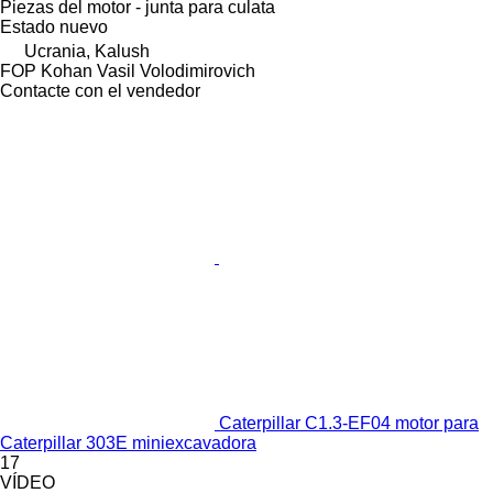
Piezas del motor - junta para culata
Estado
nuevo
Ucrania, Kalush
FOP Kohan Vasil Volodimirovich
Contacte con el vendedor
Caterpillar C1.3-EF04 motor para
Caterpillar 303E miniexcavadora
17
VÍDEO