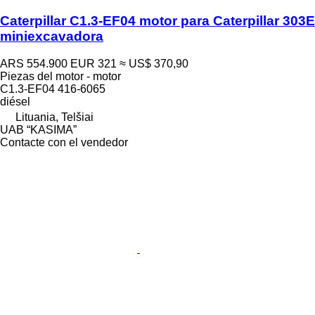
Caterpillar C1.3-EF04 motor para Caterpillar 303E
miniexcavadora
ARS 554.900
EUR 321
≈ US$ 370,90
Piezas del motor - motor
C1.3-EF04 416-6065
diésel
Lituania, Telšiai
UAB “KASIMA”
Contacte con el vendedor