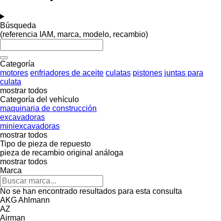
Búsqueda
(referencia IAM, marca, modelo, recambio)
Categoría
motores
enfriadores de aceite
culatas
pistones
juntas para
culata
mostrar todos
Categoría del vehículo
maquinaria de construcción
excavadoras
miniexcavadoras
mostrar todos
Tipo de pieza de repuesto
pieza de recambio original
análoga
mostrar todos
Marca
No se han encontrado resultados para esta consulta
AKG
Ahlmann
AZ
Airman