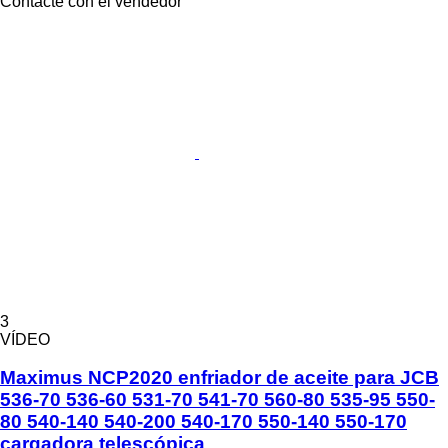
Contacte con el vendedor
3
VÍDEO
Maximus NCP2020 enfriador de aceite para JCB
536-70 536-60 531-70 541-70 560-80 535-95 550-
80 540-140 540-200 540-170 550-140 550-170
cargadora telescópica