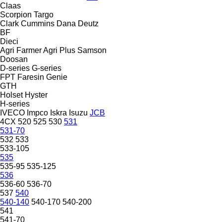
Claas
Scorpion
Targo
Clark
Cummins
Dana
Deutz
BF
Dieci
Agri Farmer
Agri Plus
Samson
Doosan
D-series
G-series
FPT
Faresin
Genie
GTH
Holset
Hyster
H-series
IVECO
Impco
Iskra
Isuzu
JCB
4CX
520
525
530
531
531-70
532
533
533-105
535
535-95
535-125
536
536-60
536-70
537
540
540-140
540-170
540-200
541
541-70