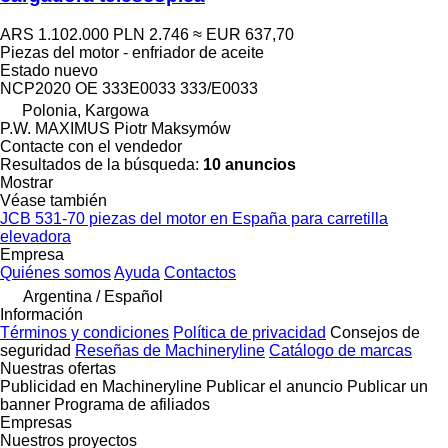
ARS 1.102.000
PLN 2.746
≈ EUR 637,70
Piezas del motor - enfriador de aceite
Estado
nuevo
NCP2020 OE 333E0033 333/E0033
Polonia, Kargowa
P.W. MAXIMUS Piotr Maksymów
Contacte con el vendedor
Resultados de la búsqueda:
10 anuncios
Mostrar
Véase también
JCB 531-70 piezas del motor en España para carretilla
elevadora
Empresa
Quiénes somos
Ayuda
Contactos
Argentina / Español
Información
Términos y condiciones
Política de privacidad
Consejos de
seguridad
Reseñas de Machineryline
Catálogo de marcas
Nuestras ofertas
Publicidad en Machineryline
Publicar el anuncio
Publicar un
banner
Programa de afiliados
Empresas
Nuestros proyectos