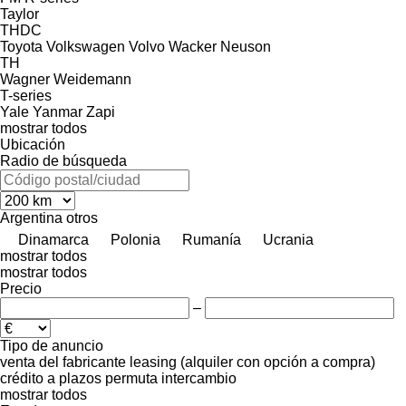
Taylor
THDC
Toyota
Volkswagen
Volvo
Wacker Neuson
TH
Wagner
Weidemann
T-series
Yale
Yanmar
Zapi
mostrar todos
Ubicación
Radio de búsqueda
Argentina
otros
Dinamarca
Polonia
Rumanía
Ucrania
mostrar todos
mostrar todos
Precio
–
Tipo de anuncio
venta
del fabricante
leasing (alquiler con opción a compra)
crédito
a plazos
permuta
intercambio
mostrar todos