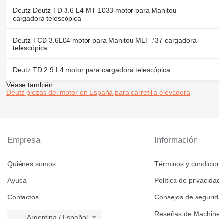
Deutz Deutz TD 3.6 L4 MT 1033 motor para Manitou
cargadora telescópica
Deutz TCD 3.6L04 motor para Manitou MLT 737 cargadora
telescópica
Deutz TD 2.9 L4 motor para cargadora telescópica
Véase también
Deutz piezas del motor en España para carretilla elevadora
Empresa
Información
Quiénes somos
Términos y condicio
Ayuda
Política de privacida
Contactos
Consejos de seguri
Reseñas de Machine
Argentina / Español