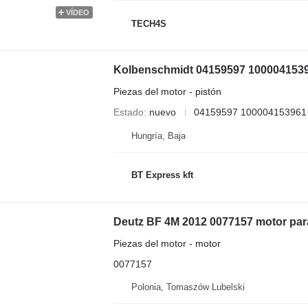
VÍDEO
TECH4S
Kolbenschmidt 04159597 100004153961
Piezas del motor - pistón
Estado
nuevo
04159597 100004153961
Hungría, Baja
BT Express kft
Deutz BF 4M 2012 0077157 motor para
Piezas del motor - motor
0077157
Polonia, Tomaszów Lubelski