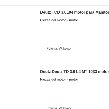
Deutz TCD 3.6L04 motor para Manito
Piezas del motor - motor
Polonia, Wilkowo
Deutz Deutz TD 3.6 L4 MT 1033 motor
Piezas del motor - motor
Polonia, Wilkowo