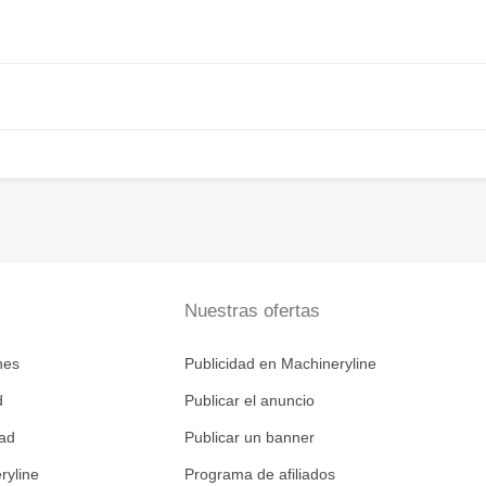
Nuestras ofertas
nes
Publicidad en Machineryline
d
Publicar el anuncio
dad
Publicar un banner
ryline
Programa de afiliados