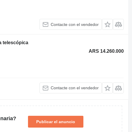
Contacte con el vendedor
a telescópica
ARS 14.260.000
Contacte con el vendedor
naria?
Publicar el anuncio