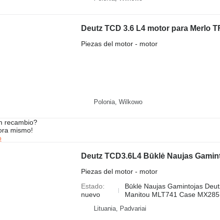
Deutz TCD 3.6 L4 motor para Merlo T
Piezas del motor - motor
Polonia, Wilkowo
n recambio?
ora mismo!
o
Piezas del motor - motor
Estado
Būklė Naujas Gamintojas Deut
nuevo
Manitou MLT741 Case MX285 D
Lituania, Padvariai