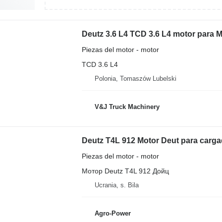
Deutz 3.6 L4 TCD 3.6 L4 motor para 
Piezas del motor - motor
TCD 3.6 L4
Polonia, Tomaszów Lubelski
V&J Truck Machinery
Deutz T4L 912 Motor Deut para carga
Piezas del motor - motor
Мотор Deutz T4L 912 Дойц
Ucrania, s. Bila
Agro-Power