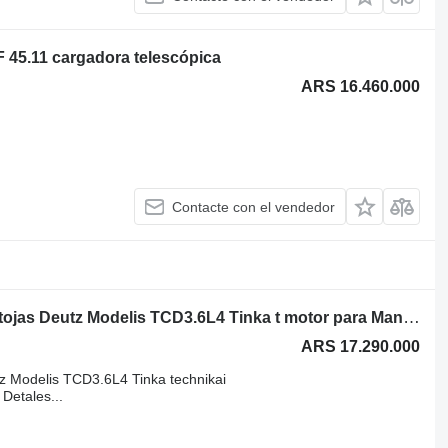
F 45.11 cargadora telescópica
ARS 16.460.000
Contacte con el vendedor
Deutz TCD3.6L4 Būklė Naujas Gamintojas Deutz Modelis TCD3.6L4 Tinka t motor para Manitou MLT41 cargadora telescópica
ARS 17.290.000
z Modelis TCD3.6L4 Tinka technikai
etales...