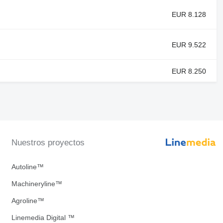
EUR 8.128
EUR 9.522
EUR 8.250
Nuestros proyectos
Autoline™
Machineryline™
Agroline™
Linemedia Digital ™