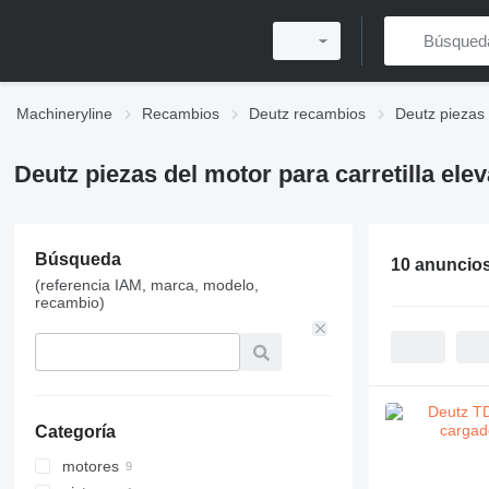
Machineryline
Recambios
Deutz recambios
Deutz piezas
Deutz piezas del motor para carretilla ele
Búsqueda
10 anuncio
(referencia IAM, marca, modelo,
recambio)
Categoría
motores