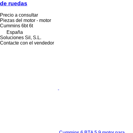
de ruedas
Precio a consultar
Piezas del motor - motor
Cummins 6bt 6t
España
Soluciones Sil, S.L.
Contacte con el vendedor
Cummins 6 BTA 5,9 motor para