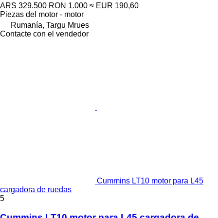
ARS 329.500
RON 1.000
≈ EUR 190,60
Piezas del motor - motor
Rumanía, Targu Mrues
Contacte con el vendedor
Cummins LT10 motor para L45
cargadora de ruedas
5
Cummins LT10 motor para L45 cargadora de