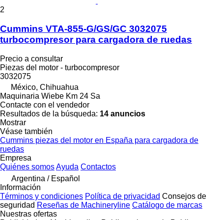
2
Cummins VTA-855-G/GS/GC 3032075
turbocompresor para cargadora de ruedas
Precio a consultar
Piezas del motor - turbocompresor
3032075
México, Chihuahua
Maquinaria Wiebe Km 24 Sa
Contacte con el vendedor
Resultados de la búsqueda:
14 anuncios
Mostrar
Véase también
Cummins piezas del motor en España para cargadora de
ruedas
Empresa
Quiénes somos
Ayuda
Contactos
Argentina / Español
Información
Términos y condiciones
Política de privacidad
Consejos de
seguridad
Reseñas de Machineryline
Catálogo de marcas
Nuestras ofertas