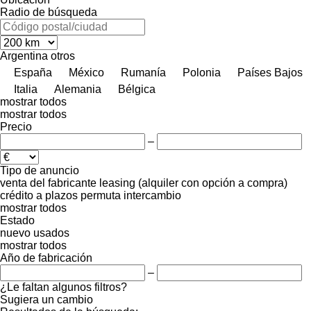
Radio de búsqueda
Argentina
otros
España
México
Rumanía
Polonia
Países Bajos
Italia
Alemania
Bélgica
mostrar todos
mostrar todos
Precio
–
Tipo de anuncio
venta
del fabricante
leasing (alquiler con opción a compra)
crédito
a plazos
permuta
intercambio
mostrar todos
Estado
nuevo
usados
mostrar todos
Año de fabricación
–
¿Le faltan algunos filtros?
Sugiera un cambio