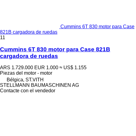
Cummins 6T 830 motor para Case
821B cargadora de ruedas
11
Cummins 6T 830 motor para Case 821B
cargadora de ruedas
ARS 1.729.000
EUR 1.000
≈ US$ 1.155
Piezas del motor - motor
Bélgica, ST.VITH
STELLMANN BAUMASCHINEN AG
Contacte con el vendedor