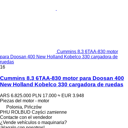
Cummins 8.3 6TAA-830 motor
para Doosan 400 New Holland Kobelco 330 cargadora de
ruedas
16
Cummins 8.3 6TAA-830 motor para Doosan 400
New Holland Kobelco 330 cargadora de ruedas
ARS 6.825.000
PLN 17.000
≈ EUR 3.948
Piezas del motor - motor
Polonia, Pińczów
PHU ROLBUD Części zamienne
Contacte con el vendedor
¿Vende vehículos o maquinaria?
¡Hagalo con nosotros!