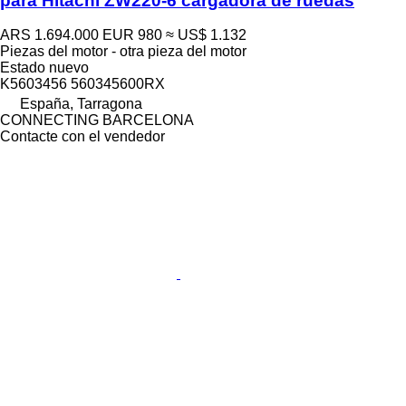
para Hitachi ZW220-6 cargadora de ruedas
ARS 1.694.000
EUR 980
≈ US$ 1.132
Piezas del motor - otra pieza del motor
Estado
nuevo
K5603456 560345600RX
España, Tarragona
CONNECTING BARCELONA
Contacte con el vendedor