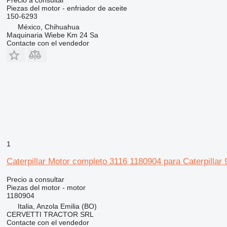
Piezas del motor - enfriador de aceite
150-6293
México, Chihuahua
Maquinaria Wiebe Km 24 Sa
Contacte con el vendedor
1
Caterpillar Motor completo 3116 1180904 para Caterpillar
Precio a consultar
Piezas del motor - motor
1180904
Italia, Anzola Emilia (BO)
CERVETTI TRACTOR SRL
Contacte con el vendedor