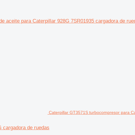
de aceite para Caterpillar 928G 7SR01935 cargadora de rue
Caterpillar GT3571S turbocompresor para Ca
G cargadora de ruedas