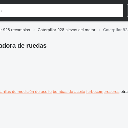
lar 928 recambios
Caterpillar 928 piezas del motor
Caterpillar 9
gadora de ruedas
varillas de medición de aceite
bombas de aceite
turbocompresores
otra