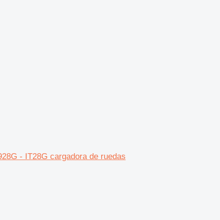
 928G - IT28G cargadora de ruedas