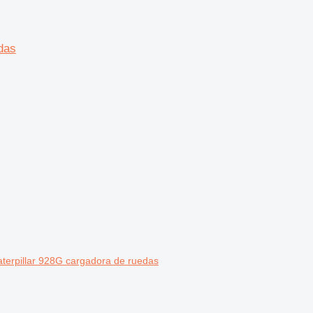
das
terpillar 928G cargadora de ruedas