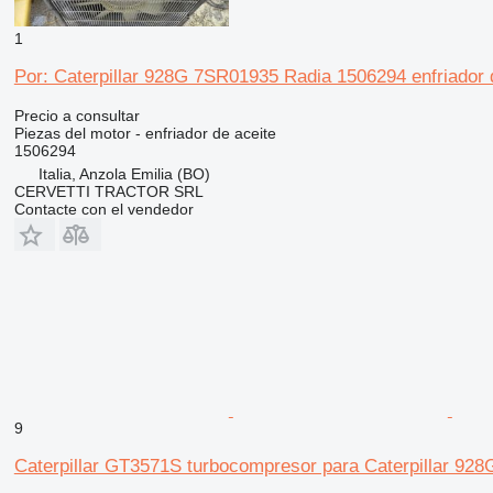
1
Por: Caterpillar 928G 7SR01935 Radia 1506294 enfriador 
Precio a consultar
Piezas del motor - enfriador de aceite
1506294
Italia, Anzola Emilia (BO)
CERVETTI TRACTOR SRL
Contacte con el vendedor
9
Caterpillar GT3571S turbocompresor para Caterpillar 928