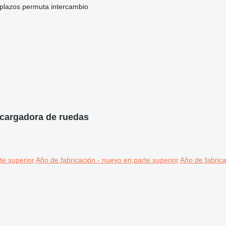
 plazos
permuta
intercambio
a cargadora de ruedas
te superior
Año de fabricación - nuevo en parte superior
Año de fabrica