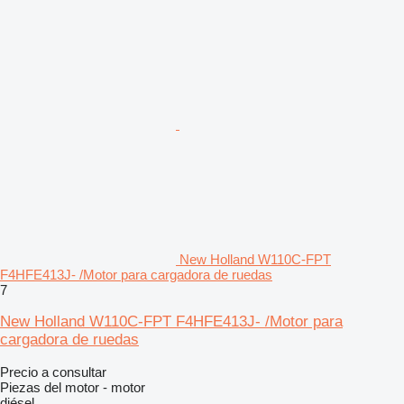
New Holland W110C-FPT
F4HFE413J- /Motor para cargadora de ruedas
7
New Holland W110C-FPT F4HFE413J- /Motor para
cargadora de ruedas
Precio a consultar
Piezas del motor - motor
diésel