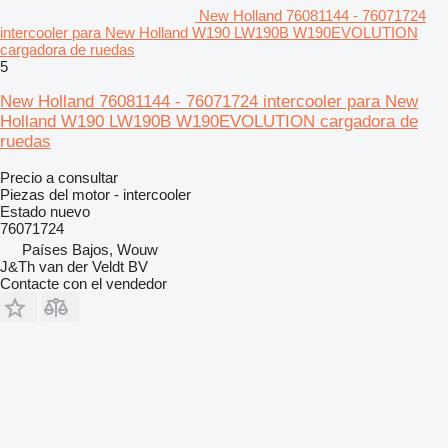
New Holland 76081144 - 76071724
intercooler para New Holland W190 LW190B W190EVOLUTION
cargadora de ruedas
5
New Holland 76081144 - 76071724 intercooler para New
Holland W190 LW190B W190EVOLUTION cargadora de
ruedas
Precio a consultar
Piezas del motor - intercooler
Estado
nuevo
76071724
Países Bajos, Wouw
J&Th van der Veldt BV
Contacte con el vendedor