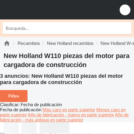
Recambios
New Holland recambios
New Holland W-s
New Holland W110 piezas del motor para
cargadora de construcción
3 anuncios:
New Holland W110 piezas del motor
para cargadora de construcción
Filtro
Clasificar
:
Fecha de publicación
Fecha de publicación
Más caro en parte superior
Menos caro en
parte superior
Año de fabricación - nuevo en parte superior
Año de
fabricación - más antiguo en parte superior