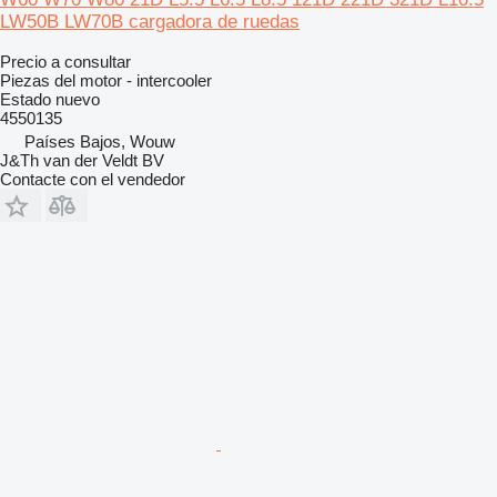
LW50B LW70B cargadora de ruedas
Precio a consultar
Piezas del motor - intercooler
Estado
nuevo
4550135
Países Bajos, Wouw
J&Th van der Veldt BV
Contacte con el vendedor