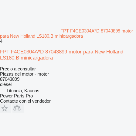
FPT F4CE0304A*D 87043899 motor
para New Holland LS180.B minicargadora
4
FPT F4CE0304A*D 87043899 motor para New Holland
LS180.B minicargadora
Precio a consultar
Piezas del motor - motor
87043899
diésel
Lituania, Kaunas
Power Parts Pro
Contacte con el vendedor