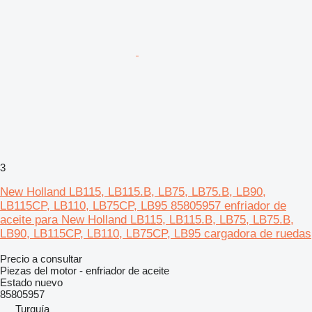
3
New Holland LB115, LB115.B, LB75, LB75.B, LB90,
LB115CP, LB110, LB75CP, LB95 85805957 enfriador de
aceite para New Holland LB115, LB115.B, LB75, LB75.B,
LB90, LB115CP, LB110, LB75CP, LB95 cargadora de ruedas
Precio a consultar
Piezas del motor - enfriador de aceite
Estado
nuevo
85805957
Turquía