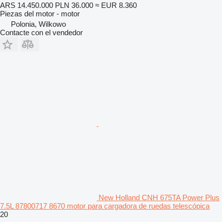
ARS 14.450.000
PLN 36.000
≈ EUR 8.360
Piezas del motor - motor
Polonia, Wilkowo
Contacte con el vendedor
New Holland CNH 675TA Power Plus
7.5L 87800717 8670 motor para cargadora de ruedas telescópica
20