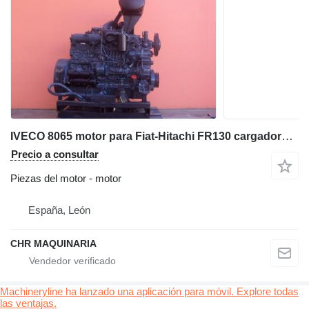
IVECO 8065 motor para Fiat-Hitachi FR130 cargadora de ruedas
Precio a consultar
Piezas del motor - motor
España, León
CHR MAQUINARIA
Machineryline ha lanzado una aplicación para móvil. Explore todas
las ventajas.