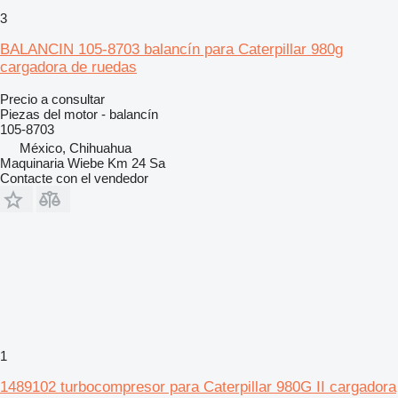
3
BALANCIN 105-8703 balancín para Caterpillar 980g
cargadora de ruedas
Precio a consultar
Piezas del motor - balancín
105-8703
México, Chihuahua
Maquinaria Wiebe Km 24 Sa
Contacte con el vendedor
1
1489102 turbocompresor para Caterpillar 980G II cargadora