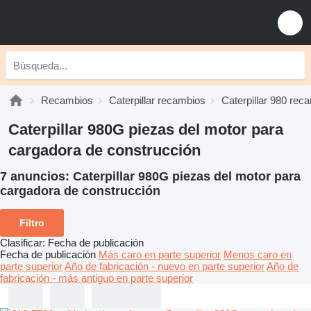
Recambios
Caterpillar recambios
Caterpillar 980 rec
Caterpillar 980G piezas del motor para
cargadora de construcción
7 anuncios:
Caterpillar 980G piezas del motor para
cargadora de construcción
Filtro
Clasificar
:
Fecha de publicación
Fecha de publicación
Más caro en parte superior
Menos caro en
parte superior
Año de fabricación - nuevo en parte superior
Año de
fabricación - más antiguo en parte superior