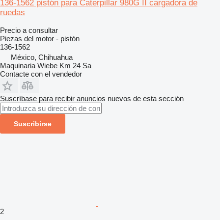
136-1562 pistón para Caterpillar 980G II cargadora de
ruedas
Precio a consultar
Piezas del motor - pistón
136-1562
México, Chihuahua
Maquinaria Wiebe Km 24 Sa
Contacte con el vendedor
Suscríbase para recibir anuncios nuevos de esta sección
Suscribirse
2