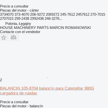
Precio a consultar
Piezas del motor - cárter
3734070 373-4070 206-9272 2069272 245-7612 2457612 270-7015
2707015 299-2438 2992438 248-3276...
Polonia, Łęgajny
HOUSE MACHINERY PARTS MARCIN ROMANOWSKI
Contacte con el vendedor
2
BALANCIN 105-8704 balancín para Caterpillar 980G
cargadora de ruedas
Precio a consultar
Piezas del motor - balancín