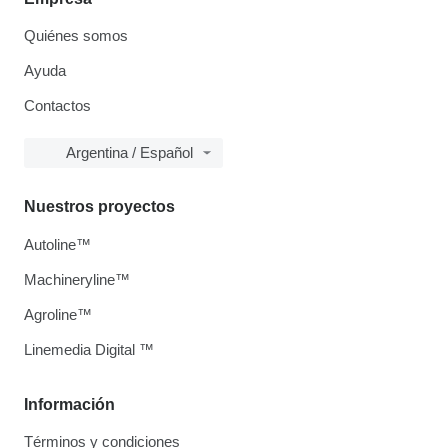
Quiénes somos
Ayuda
Contactos
Argentina / Español
Nuestros proyectos
Autoline™
Machineryline™
Agroline™
Linemedia Digital ™
Información
Términos y condiciones