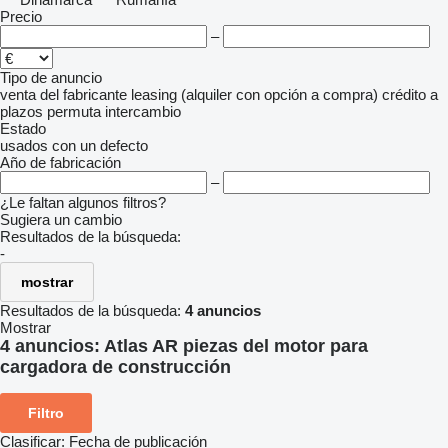
Precio
–
Tipo de anuncio
venta
del fabricante
leasing (alquiler con opción a compra)
crédito
a
plazos
permuta
intercambio
Estado
usados
con un defecto
Año de fabricación
–
¿Le faltan algunos filtros?
Sugiera un cambio
Resultados de la búsqueda:
-
mostrar
Resultados de la búsqueda:
4 anuncios
Mostrar
4 anuncios:
Atlas AR piezas del motor para
cargadora de construcción
Filtro
Clasificar
:
Fecha de publicación