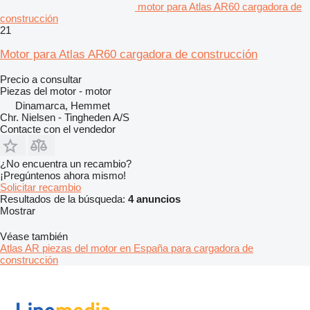
motor para Atlas AR60 cargadora de
construcción
21
Motor para Atlas AR60 cargadora de construcción
Precio a consultar
Piezas del motor - motor
Dinamarca, Hemmet
Chr. Nielsen - Tingheden A/S
Contacte con el vendedor
¿No encuentra un recambio?
¡Pregúntenos ahora mismo!
Solicitar recambio
Resultados de la búsqueda:
4 anuncios
Mostrar
Véase también
Atlas AR piezas del motor en España para cargadora de
construcción