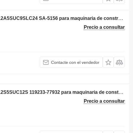
Cewka gaszenia Woodward 1503ES-12A5SUC9SLC24 SA-5156 para maquinaria de construcción
Precio a consultar
Contacte con el vendedor
Cewka gaszenia Woodward 1503ES-12S5SUC12S 119233-77932 para maquinaria de construcción
Precio a consultar