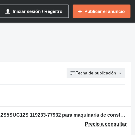
Iniciar sesión / Registro
Publicar el anuncio
Fecha de publicación
Cewka gaszenia Woodward 1503ES-12S5SUC12S 119233-77932 para maquinaria de construcción
Precio a consultar