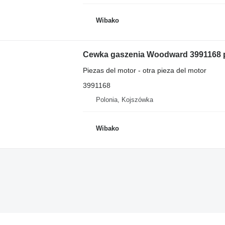
Wibako
Cewka gaszenia Woodward 3991168 p
Piezas del motor - otra pieza del motor
3991168
Polonia, Kojszówka
Wibako