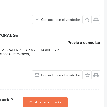
Contacte con el vendedor
L'ORANGE
Precio a consultar
PUMP CATERPILLAR MaK ENGINE TYPE
G036A, PEO-G036,...
Contacte con el vendedor
naria?
Publicar el anuncio