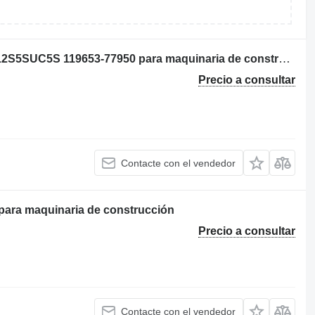
Cewka gaszenia Woodward 1503ES-12S5SUC5S 119653-77950 para maquinaria de construcción
Precio a consultar
Contacte con el vendedor
ara maquinaria de construcción
Precio a consultar
Contacte con el vendedor