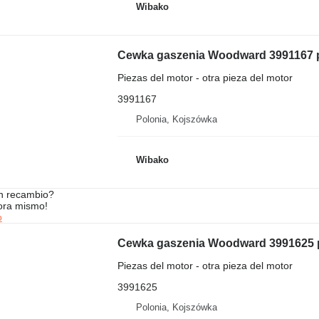
Wibako
Cewka gaszenia Woodward 3991167 p
Piezas del motor - otra pieza del motor
3991167
Polonia, Kojszówka
Wibako
n recambio?
ora mismo!
o
Cewka gaszenia Woodward 3991625 p
Piezas del motor - otra pieza del motor
3991625
Polonia, Kojszówka