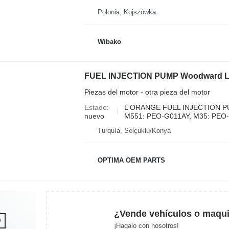
Polonia, Kojszówka
Wibako
FUEL INJECTION PUMP Woodward 
Piezas del motor - otra pieza del motor
Estado
L'ORANGE FUEL INJECTION 
nuevo
M551: PEO-G011AY, M35: PEO-
Turquía, Selçuklu/Konya
OPTIMA OEM PARTS
¿Vende vehículos o maqui
¡Hagalo con nosotros!