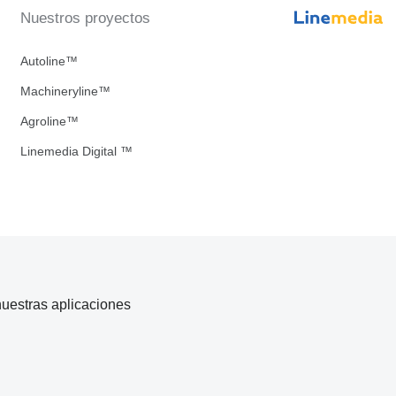
Nuestros proyectos
Autoline™
Machineryline™
Agroline™
Linemedia Digital ™
uestras aplicaciones