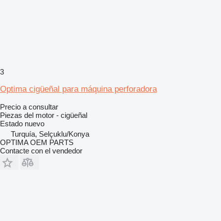
3
Optima cigüeñal para máquina perforadora
Precio a consultar
Piezas del motor - cigüeñal
Estado
nuevo
Turquía, Selçuklu/Konya
OPTIMA OEM PARTS
Contacte con el vendedor