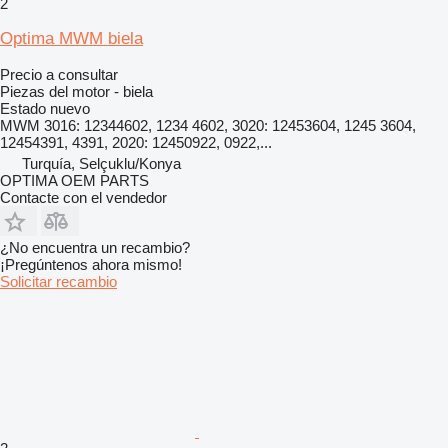
2
Optima MWM biela
Precio a consultar
Piezas del motor - biela
Estado
nuevo
MWM 3016: 12344602, 1234 4602, 3020: 12453604, 1245 3604,
12454391, 4391, 2020: 12450922, 0922,...
Turquía, Selçuklu/Konya
OPTIMA OEM PARTS
Contacte con el vendedor
¿No encuentra un recambio?
¡Pregúntenos ahora mismo!
Solicitar recambio