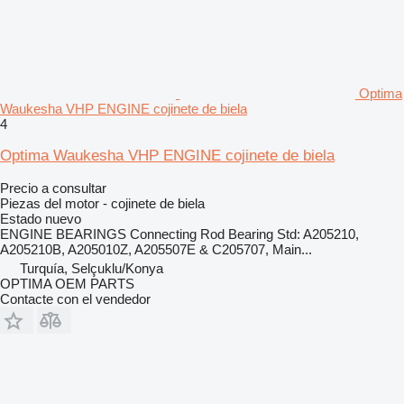
Optima
Waukesha VHP ENGINE cojinete de biela
4
Optima Waukesha VHP ENGINE cojinete de biela
Precio a consultar
Piezas del motor - cojinete de biela
Estado
nuevo
ENGINE BEARINGS Connecting Rod Bearing Std: A205210,
A205210B, A205010Z, A205507E & C205707, Main...
Turquía, Selçuklu/Konya
OPTIMA OEM PARTS
Contacte con el vendedor