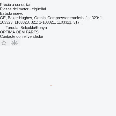
Precio a consultar
Piezas del motor - cigüeñal
Estado
nuevo
GE, Baker Hughes, Gemini Compressor crankshafts: 323: 1-
103323, 1103323, 321: 1-103321, 1103321, 317...
Turquía, Selçuklu/Konya
OPTIMA OEM PARTS
Contacte con el vendedor