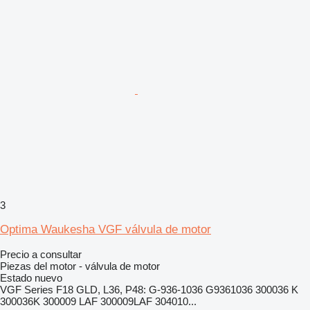
3
Optima Waukesha VGF válvula de motor
Precio a consultar
Piezas del motor - válvula de motor
Estado
nuevo
VGF Series F18 GLD, L36, P48: G-936-1036 G9361036 300036 K
300036K 300009 LAF 300009LAF 304010...