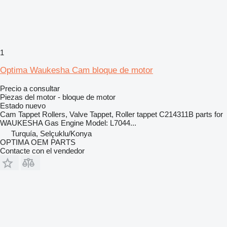
1
Optima Waukesha Cam bloque de motor
Precio a consultar
Piezas del motor - bloque de motor
Estado
nuevo
Cam Tappet Rollers, Valve Tappet, Roller tappet C214311B parts for
WAUKESHA Gas Engine Model: L7044...
Turquía, Selçuklu/Konya
OPTIMA OEM PARTS
Contacte con el vendedor