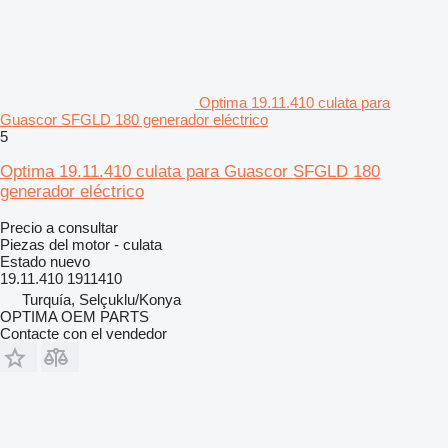
Optima 19.11.410 culata para
Guascor SFGLD 180 generador eléctrico
5
Optima 19.11.410 culata para Guascor SFGLD 180
generador eléctrico
Precio a consultar
Piezas del motor - culata
Estado
nuevo
19.11.410 1911410
Turquía, Selçuklu/Konya
OPTIMA OEM PARTS
Contacte con el vendedor