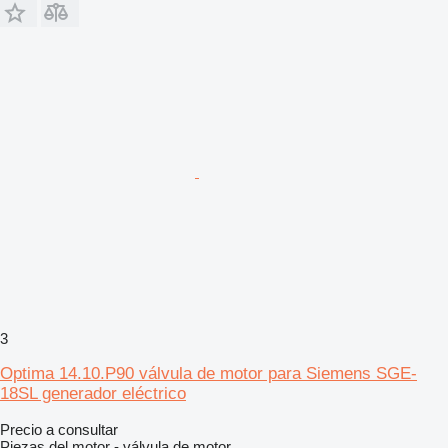
3
Optima 14.10.P90 válvula de motor para Siemens SGE-
18SL generador eléctrico
Precio a consultar
Piezas del motor - válvula de motor