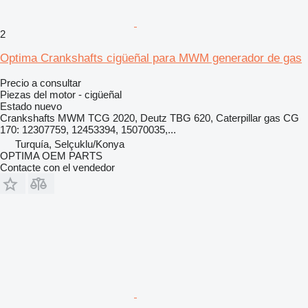
2
Optima Crankshafts cigüeñal para MWM generador de gas
Precio a consultar
Piezas del motor - cigüeñal
Estado
nuevo
Crankshafts MWM TCG 2020, Deutz TBG 620, Caterpillar gas CG
170: 12307759, 12453394, 15070035,...
Turquía, Selçuklu/Konya
OPTIMA OEM PARTS
Contacte con el vendedor