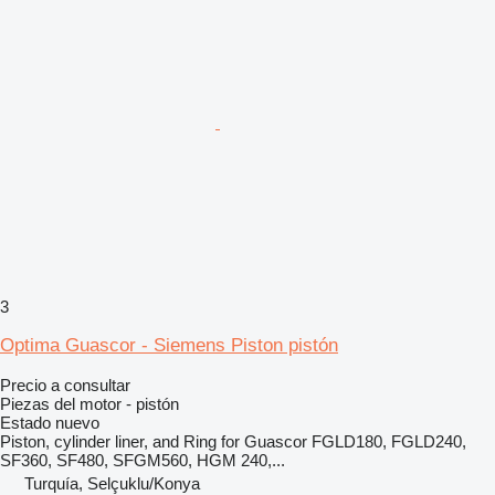
3
Optima Guascor - Siemens Piston pistón
Precio a consultar
Piezas del motor - pistón
Estado
nuevo
Piston, cylinder liner, and Ring for Guascor FGLD180, FGLD240,
SF360, SF480, SFGM560, HGM 240,...
Turquía, Selçuklu/Konya