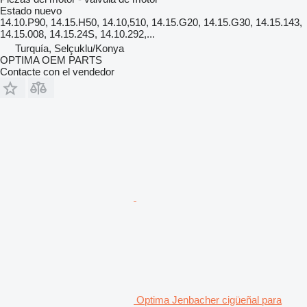
Estado
nuevo
14.10.P90, 14.15.H50, 14.10,510, 14.15.G20, 14.15.G30, 14.15.143,
14.15.008, 14.15.24S, 14.10.292,...
Turquía, Selçuklu/Konya
OPTIMA OEM PARTS
Contacte con el vendedor
Optima Jenbacher cigüeñal para