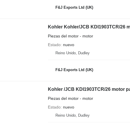
F&J Exports Ltd (UK)
Kohler Kohler/JCB KDI1903TCR/26 mo
Piezas del motor - motor
Estado
nuevo
Reino Unido, Dudley
F&J Exports Ltd (UK)
Kohler /JCB KDI1903TCR/26 motor pa
Piezas del motor - motor
Estado
nuevo
Reino Unido, Dudley