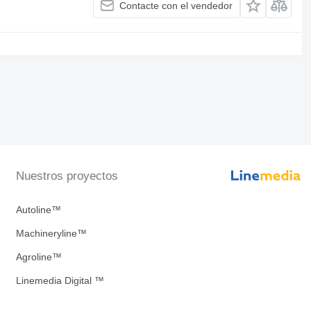
Contacte con el vendedor
Nuestros proyectos
Autoline™
Machineryline™
Agroline™
Linemedia Digital ™