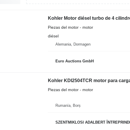
Piezas del motor - motor
diésel
Alemania, Dormagen
Euro Auctions GmbH
Kohler KDI2504TCR motor para carg
Piezas del motor - motor
Rumanía, Borș
SZENTMIKLOSI ADALBERT ÎNTREPRIND