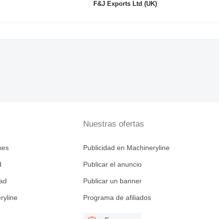
F&J Exports Ltd (UK)
Nuestras ofertas
nes
Publicidad en Machineryline
d
Publicar el anuncio
dad
Publicar un banner
ryline
Programa de afiliados