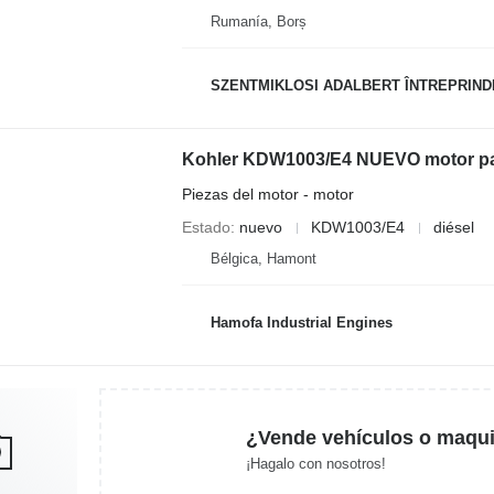
Rumanía, Borș
SZENTMIKLOSI ADALBERT ÎNTREPRIND
Kohler KDW1003/E4 NUEVO motor par
Piezas del motor - motor
Estado
nuevo
KDW1003/E4
diésel
Bélgica, Hamont
Hamofa Industrial Engines
¿Vende vehículos o maqui
¡Hagalo con nosotros!