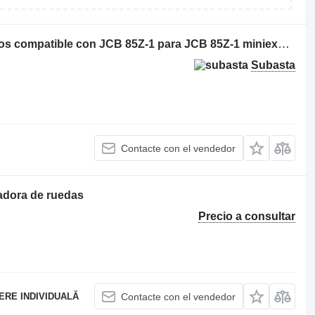
Kohler Motor diésel turbo de 4 cilindros compatible con JCB 85Z-1 para JCB 85Z-1 miniexcavadora
Subasta
Contacte con el vendedor
adora de ruedas
Precio a consultar
ERE INDIVIDUALĂ
Contacte con el vendedor