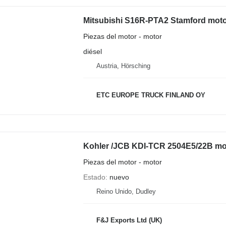
Mitsubishi S16R-PTA2 Stamford moto
Piezas del motor - motor
diésel
Austria, Hörsching
ETC EUROPE TRUCK FINLAND OY
Kohler /JCB KDI-TCR 2504E5/22B mot
Piezas del motor - motor
Estado
nuevo
Reino Unido, Dudley
F&J Exports Ltd (UK)