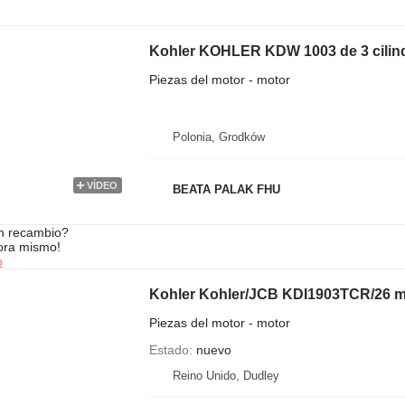
Kohler KOHLER KDW 1003 de 3 cilind
Piezas del motor - motor
Polonia, Grodków
VÍDEO
BEATA PALAK FHU
n recambio?
ora mismo!
o
Kohler Kohler/JCB KDI1903TCR/26 mo
Piezas del motor - motor
Estado
nuevo
Reino Unido, Dudley