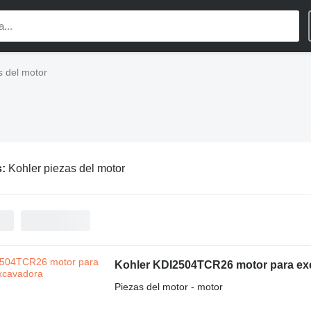
s del motor
s:
Kohler piezas del motor
Kohler KDI2504TCR26 motor para ex
Piezas del motor - motor