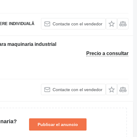
ERE INDIVIDUALĂ
Contacte con el vendedor
a maquinaria industrial
Precio a consultar
Contacte con el vendedor
naria?
Publicar el anuncio