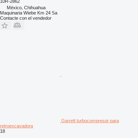
10R-2862
México, Chihuahua
Maquinaria Wiebe Km 24 Sa
Contacte con el vendedor
Garrett turbocompresor para
retroexcavadora
18