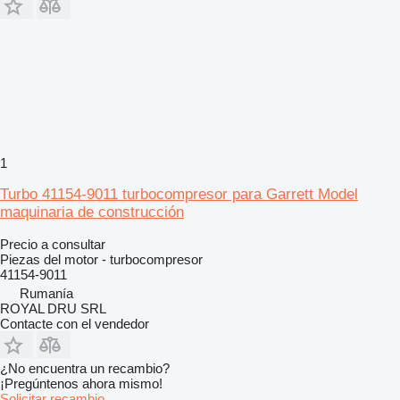
1
Turbo 41154-9011 turbocompresor para Garrett Model
maquinaria de construcción
Precio a consultar
Piezas del motor - turbocompresor
41154-9011
Rumanía
ROYAL DRU SRL
Contacte con el vendedor
¿No encuentra un recambio?
¡Pregúntenos ahora mismo!
Solicitar recambio