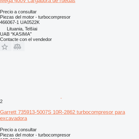
Mega 400V cargadora de ruedas
Precio a consultar
Piezas del motor - turbocompresor
466067-1 UA0522K
Lituania, Telšiai
UAB “KASIMA”
Contacte con el vendedor
2
Garrett 735913-5007S 10R-2862 turbocompresor para
excavadora
Precio a consultar
Piezas del motor - turbocompresor