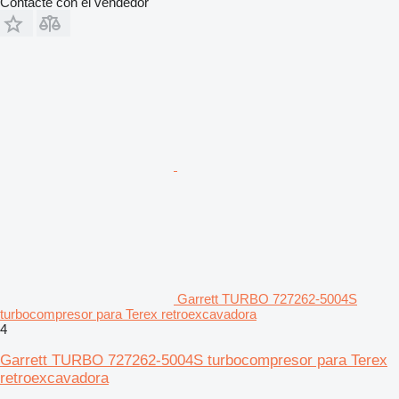
Contacte con el vendedor
Garrett TURBO 727262-5004S
turbocompresor para Terex retroexcavadora
4
Garrett TURBO 727262-5004S turbocompresor para Terex
retroexcavadora