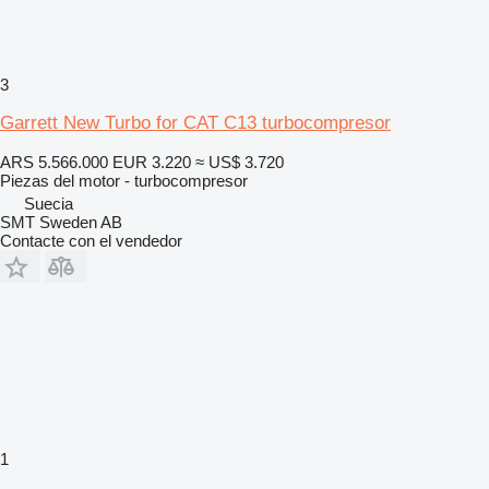
3
Garrett New Turbo for CAT C13 turbocompresor
ARS 5.566.000
EUR 3.220
≈ US$ 3.720
Piezas del motor - turbocompresor
Suecia
SMT Sweden AB
Contacte con el vendedor
1