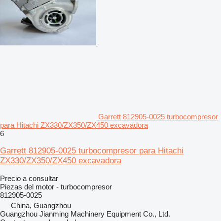
Garrett 812905-0025 turbocompresor
para Hitachi ZX330/ZX350/ZX450 excavadora
6
Garrett 812905-0025 turbocompresor para Hitachi
ZX330/ZX350/ZX450 excavadora
Precio a consultar
Piezas del motor - turbocompresor
812905-0025
China, Guangzhou
Guangzhou Jianming Machinery Equipment Co., Ltd.