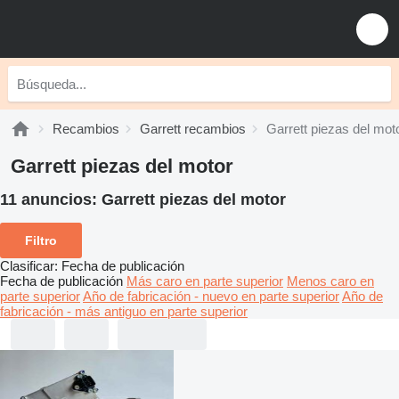
Recambios
Garrett recambios
Garrett piezas del mot
Garrett piezas del motor
11 anuncios:
Garrett piezas del motor
Filtro
Clasificar
:
Fecha de publicación
Fecha de publicación
Más caro en parte superior
Menos caro en
parte superior
Año de fabricación - nuevo en parte superior
Año de
fabricación - más antiguo en parte superior