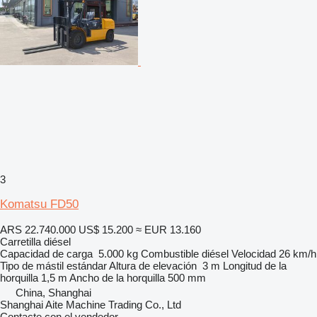
3
Komatsu FD50
ARS 22.740.000
US$ 15.200
≈ EUR 13.160
Carretilla diésel
Capacidad de carga
5.000 kg
Combustible
diésel
Velocidad
26 km/h
Tipo de mástil
estándar
Altura de elevación
3 m
Longitud de la
horquilla
1,5 m
Ancho de la horquilla
500 mm
China, Shanghai
Shanghai Aite Machine Trading Co., Ltd
Contacte con el vendedor