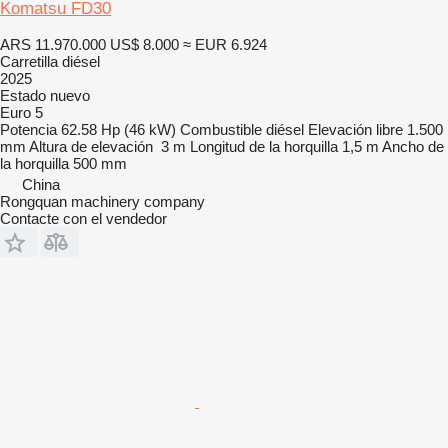
Komatsu FD30
ARS 11.970.000
US$ 8.000
≈ EUR 6.924
Carretilla diésel
2025
Estado
nuevo
Euro 5
Potencia
62.58 Hp (46 kW)
Combustible
diésel
Elevación libre
1.500
mm
Altura de elevación
3 m
Longitud de la horquilla
1,5 m
Ancho de
la horquilla
500 mm
China
Rongquan machinery company
Contacte con el vendedor