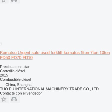
1
Komatsu Urgent sale used forklift komatus 5ton 7ton 10ton
FD50 FD70 FD10
Precio a consultar
Carretilla diésel
2015
Combustible
diésel
China, Shanghai
TUO PU INTERNATIONAL MACHINERY TRADE CO., LTD
Contacte con el vendedor