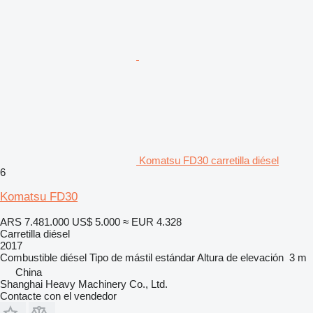
Komatsu FD30 carretilla diésel
6
Komatsu FD30
ARS 7.481.000
US$ 5.000
≈ EUR 4.328
Carretilla diésel
2017
Combustible
diésel
Tipo de mástil
estándar
Altura de elevación
3 m
China
Shanghai Heavy Machinery Co., Ltd.
Contacte con el vendedor