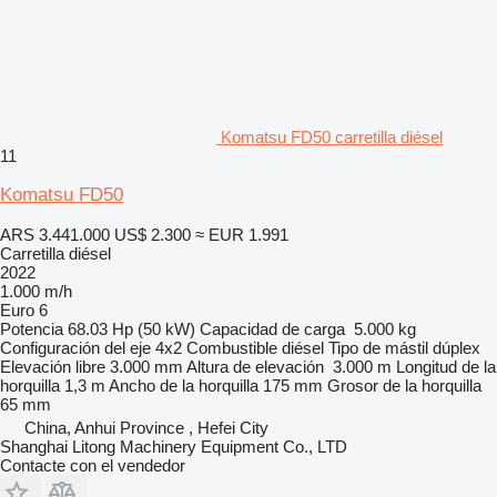
Komatsu FD50 carretilla diésel
11
Komatsu FD50
ARS 3.441.000
US$ 2.300
≈ EUR 1.991
Carretilla diésel
2022
1.000 m/h
Euro 6
Potencia
68.03 Hp (50 kW)
Capacidad de carga
5.000 kg
Configuración del eje
4x2
Combustible
diésel
Tipo de mástil
dúplex
Elevación libre
3.000 mm
Altura de elevación
3.000 m
Longitud de la
horquilla
1,3 m
Ancho de la horquilla
175 mm
Grosor de la horquilla
65 mm
China, Anhui Province , Hefei City
Shanghai Litong Machinery Equipment Co., LTD
Contacte con el vendedor