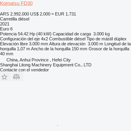
Komatsu FD30
ARS 2.992.000
US$ 2.000
≈ EUR 1.731
Carretilla diésel
2021
Euro 6
Potencia
54.42 Hp (40 kW)
Capacidad de carga
3.000 kg
Configuración del eje
4x2
Combustible
diésel
Tipo de mástil
dúplex
Elevación libre
3.000 mm
Altura de elevación
3.000 m
Longitud de la
horquilla
1,07 m
Ancho de la horquilla
150 mm
Grosor de la horquilla
40 mm
China, Anhui Province , Hefei City
Shanghai Litong Machinery Equipment Co., LTD
Contacte con el vendedor