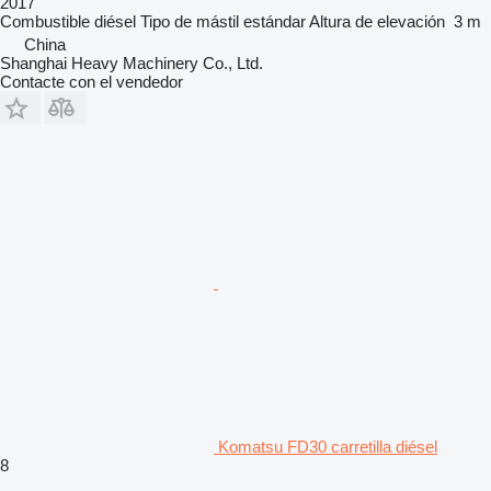
2017
Combustible
diésel
Tipo de mástil
estándar
Altura de elevación
3 m
China
Shanghai Heavy Machinery Co., Ltd.
Contacte con el vendedor
Komatsu FD30 carretilla diésel
8