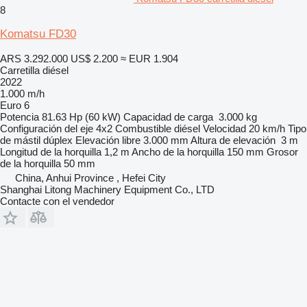
8
Komatsu FD30
ARS 3.292.000
US$ 2.200
≈ EUR 1.904
Carretilla diésel
2022
1.000 m/h
Euro 6
Potencia
81.63 Hp (60 kW)
Capacidad de carga
3.000 kg
Configuración del eje
4x2
Combustible
diésel
Velocidad
20 km/h
Tipo
de mástil
dúplex
Elevación libre
3.000 mm
Altura de elevación
3 m
Longitud de la horquilla
1,2 m
Ancho de la horquilla
150 mm
Grosor
de la horquilla
50 mm
China, Anhui Province , Hefei City
Shanghai Litong Machinery Equipment Co., LTD
Contacte con el vendedor