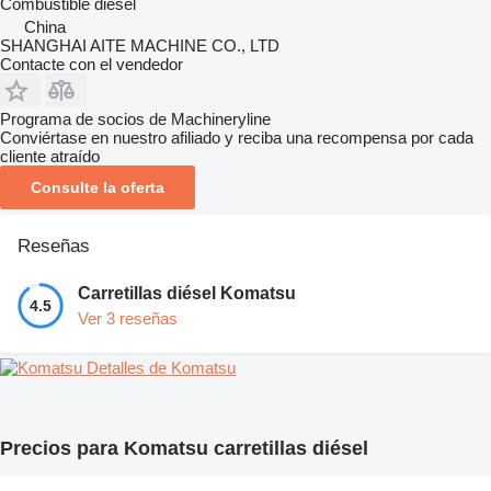
Combustible
diésel
China
SHANGHAI AITE MACHINE CO., LTD
Contacte con el vendedor
Programa de socios de Machineryline
Conviértase en nuestro afiliado y reciba una recompensa por cada
cliente atraído
Consulte la oferta
Reseñas
Carretillas diésel Komatsu
4.5
Ver 3 reseñas
Detalles de Komatsu
Precios para Komatsu carretillas diésel