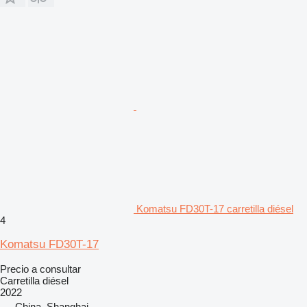
Komatsu FD30T-17 carretilla diésel
4
Komatsu FD30T-17
Precio a consultar
Carretilla diésel
2022
China, Shanghai