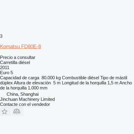
3
Komatsu FD80E-8
Precio a consultar
Carretilla diésel
2011
Euro 5
Capacidad de carga
80.000 kg
Combustible
diésel
Tipo de mástil
dúplex
Altura de elevación
5 m
Longitud de la horquilla
1,5 m
Ancho
de la horquilla
1.000 mm
China, Shanghai
Jinchuan Machinery Limited
Contacte con el vendedor