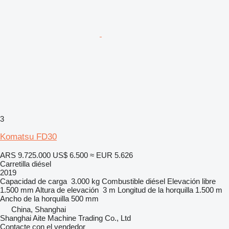
3
Komatsu FD30
ARS 9.725.000
US$ 6.500
≈ EUR 5.626
Carretilla diésel
2019
Capacidad de carga
3.000 kg
Combustible
diésel
Elevación libre
1.500 mm
Altura de elevación
3 m
Longitud de la horquilla
1.500 m
Ancho de la horquilla
500 mm
China, Shanghai
Shanghai Aite Machine Trading Co., Ltd
Contacte con el vendedor