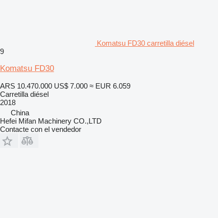
Komatsu FD30 carretilla diésel
9
Komatsu FD30
ARS 10.470.000
US$ 7.000
≈ EUR 6.059
Carretilla diésel
2018
China
Hefei Mifan Machinery CO.,LTD
Contacte con el vendedor