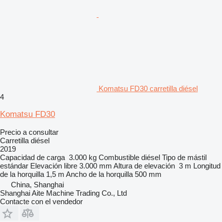
Komatsu FD30 carretilla diésel
4
Komatsu FD30
Precio a consultar
Carretilla diésel
2019
Capacidad de carga
3.000 kg
Combustible
diésel
Tipo de mástil
estándar
Elevación libre
3.000 mm
Altura de elevación
3 m
Longitud
de la horquilla
1,5 m
Ancho de la horquilla
500 mm
China, Shanghai
Shanghai Aite Machine Trading Co., Ltd
Contacte con el vendedor