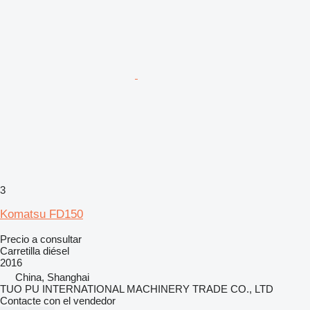
3
Komatsu FD150
Precio a consultar
Carretilla diésel
2016
China, Shanghai
TUO PU INTERNATIONAL MACHINERY TRADE CO., LTD
Contacte con el vendedor