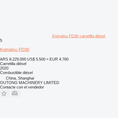
Komatsu FD30 carretilla diésel
5
Komatsu FD30
ARS 8.229.000
US$ 5.500
≈ EUR 4.760
Carretilla diésel
2020
Combustible
diésel
China, Shanghai
OUTONG MACHINERY LIMITED
Contacte con el vendedor