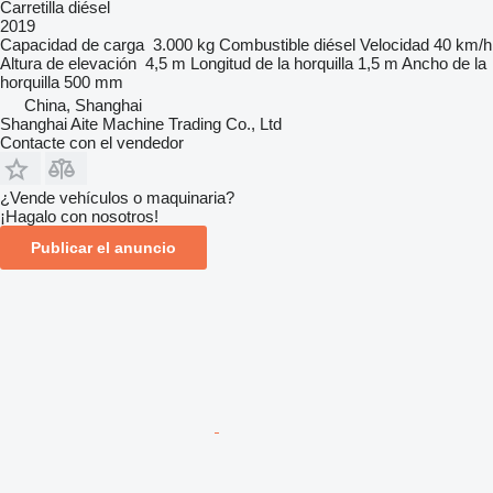
Carretilla diésel
2019
Capacidad de carga
3.000 kg
Combustible
diésel
Velocidad
40 km/h
Altura de elevación
4,5 m
Longitud de la horquilla
1,5 m
Ancho de la
horquilla
500 mm
China, Shanghai
Shanghai Aite Machine Trading Co., Ltd
Contacte con el vendedor
¿Vende vehículos o maquinaria?
¡Hagalo con nosotros!
Publicar el anuncio