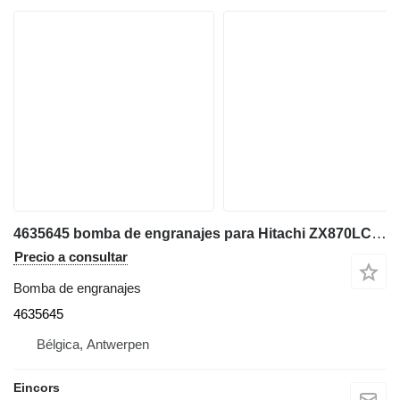
4635645 bomba de engranajes para Hitachi ZX870LCH-3 excavadora
Precio a consultar
Bomba de engranajes
4635645
Bélgica, Antwerpen
Eincors