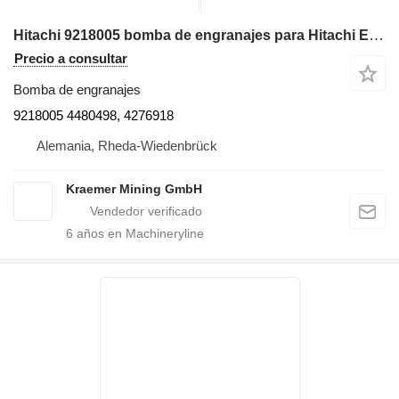
Hitachi 9218005 bomba de engranajes para Hitachi EX120, EX200, EX220, EX270, EX400, EX750 excavadora
Precio a consultar
Bomba de engranajes
9218005 4480498, 4276918
Alemania, Rheda-Wiedenbrück
Kraemer Mining GmbH
6
años en Machineryline