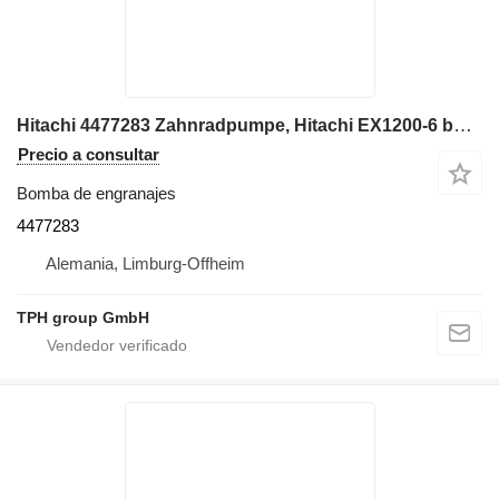
Hitachi 4477283 Zahnradpumpe, Hitachi EX1200-6 bomba de engranajes para Hitachi EX1200-6 excavadora
Precio a consultar
Bomba de engranajes
4477283
Alemania, Limburg-Offheim
TPH group GmbH